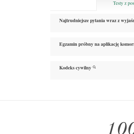
Testy z po
Najtrudniejsze pytania wraz z wyjaś
Egzamin próbny na aplikację komor
Kodeks cywilny
10