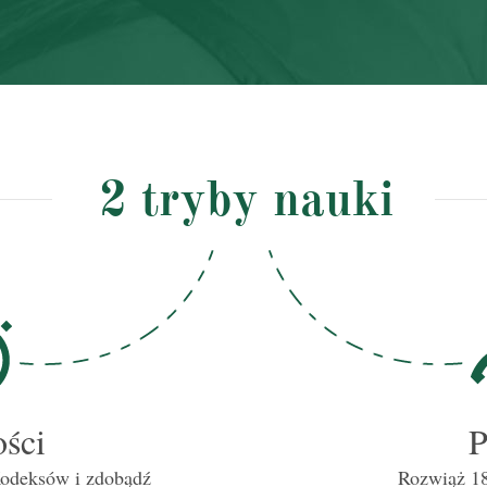
2 tryby nauki
ści
P
Kodeksów i zdobądź
Rozwiąż 18