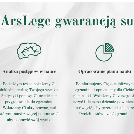
 ArsLege gwarancją su
Analiza postępów w nauce
Opracowanie planu nauki
Po każdym teście pokażemy Ci
Poinformujemy Cię o najbliższym
dokładną analizę Twojego wyniku.
egzaminie i opracujemy dla Ciebie
Statystyki pomogą Ci ocenić stan
plan nauki. Wskażemy Ci z czego s
przygotowania do egzaminu.
uczyć i ile czasu dziennie powinien
Wskażemy Ci akty prawne, nad
poświęcić, aby przerobić całą bazę
którymi musisz więcej popracować,
Twoich testów i zdać egzamin.
aby poprawić swój wynik.