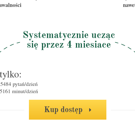
awalności
nawe
Systematycznie ucząc
się przez 4 miesiace
tylko:
5484 pytań/dzień
5161 minut/dzień
Kup dostęp