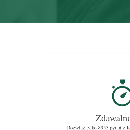
Zdawalno
Rozwiąż tylko 8955 pytań z 