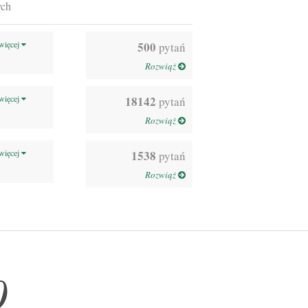
ych
więcej
500
pytań
Rozwiąż
więcej
18142
pytań
Rozwiąż
więcej
1538
pytań
Rozwiąż
0