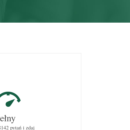
ełny
142 pytań i zdaj