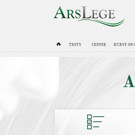
TESTY
CENNIK
KURSY ON-
A