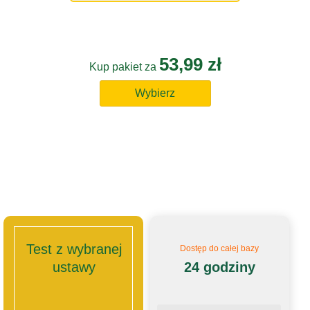
53,99 zł
Kup pakiet za
Wybierz
Test z wybranej
Dostęp do całej bazy
ustawy
24 godziny