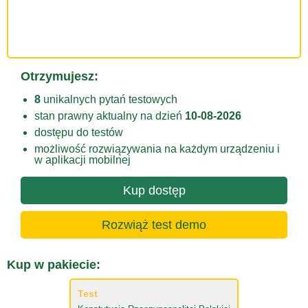
Otrzymujesz:
8
unikalnych pytań testowych
stan prawny aktualny na dzień
10-08-2026
dostępu do testów
możliwość rozwiązywania na każdym urządzeniu i
w aplikacji mobilnej
Kup dostęp
Rozwiąż test demo
Kup w pakiecie:
Test