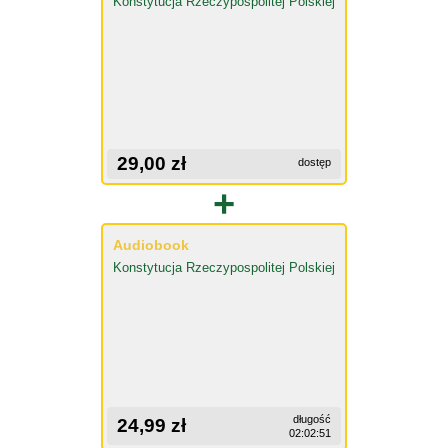
Konstytucja Rzeczypospolitej Polskiej
29,00 zł
dostęp
+
Audiobook
Konstytucja Rzeczypospolitej Polskiej
długość
24,99 zł
02:02:51