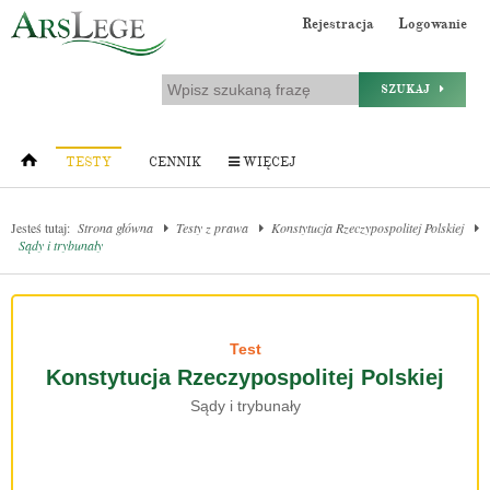
Rejestracja
Logowanie
SZUKAJ
TESTY
CENNIK
WIĘCEJ
Jesteś tutaj:
Strona główna
Testy z prawa
Konstytucja Rzeczypospolitej Polskiej
Sądy i trybunały
Test
Konstytucja Rzeczypospolitej Polskiej
Sądy i trybunały