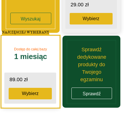
29.00 zł
Wybierz
Wyszukaj
NAJCZĘSCIEJ WYBIERANY
Sprawdź
Dostęp do całej bazy
1 miesiąc
dedykowane
produkty do
Twojego
egzaminu
89.00 zł
Wybierz
Sprawdź