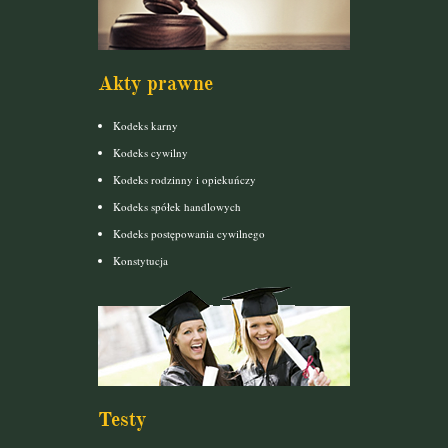
Akty prawne
Kodeks karny
Kodeks cywilny
Kodeks rodzinny i opiekuńczy
Kodeks spółek handlowych
Kodeks postępowania cywilnego
Konstytucja
Testy