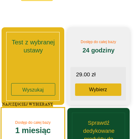
Test z wybranej
Dostęp do całej bazy
ustawy
24 godziny
29.00 zł
Wybierz
Wyszukaj
NAJCZĘSCIEJ WYBIERANY
Sprawdź
Dostęp do całej bazy
1 miesiąc
dedykowane
produkty do