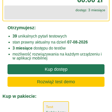
dostęp: 3 miesiące
Otrzymujesz:
39
unikalnych pytań testowych
stan prawny aktualny na dzień
07-08-2026
3 miesiące
dostępu do testów
możliwość rozwiązywania na każdym urządzeniu i
w aplikacji mobilnej
Kup dostęp
Rozwiąż test demo
Kup w pakiecie:
Test