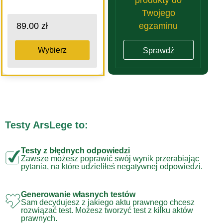
Twojego
egzaminu
89.00 zł
Wybierz
Sprawdź
Testy ArsLege to:
Testy z błędnych odpowiedzi
Zawsze możesz poprawić swój wynik przerabiając
pytania, na które udzieliłeś negatywnej odpowiedzi.
Generowanie własnych testów
Sam decydujesz z jakiego aktu prawnego chcesz
rozwiązać test. Możesz tworzyć test z kilku aktów
prawnych.