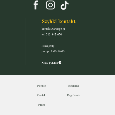
Szybki kontakt
kontakt@arslege.pl
tel. 513-842-650
Pracujemy:
pon-pt: 8:00-16:00
Masz pytania
Pomoc
Reklama
Kontakt
Regulamin
Praca