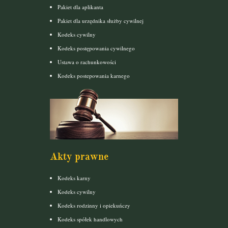
Pakiet dla aplikanta
Pakiet dla urzędnika służby cywilnej
Kodeks cywilny
Kodeks postępowania cywilnego
Ustawa o rachunkowości
Kodeks postepowania karnego
Akty prawne
Kodeks karny
Kodeks cywilny
Kodeks rodzinny i opiekuńczy
Kodeks spółek handlowych