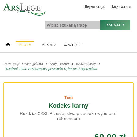
Rejestracja
Logowanie
SZUKAJ
TESTY
CENNIK
WIĘCEJ
Jesteś tutaj:
Strona główna
Testy z prawa
Kodeks karny
Rozdział XXXI. Przestępstwa przeciwko wyborom i referendum
Test
Kodeks karny
Rozdział XXXI. Przestępstwa przeciwko wyborom i
referendum
60.00 zł