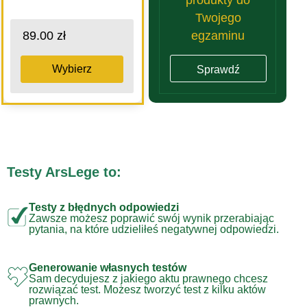
Twojego
egzaminu
89.00 zł
Wybierz
Sprawdź
Testy ArsLege to:
Testy z błędnych odpowiedzi
Zawsze możesz poprawić swój wynik przerabiając
pytania, na które udzieliłeś negatywnej odpowiedzi.
Generowanie własnych testów
Sam decydujesz z jakiego aktu prawnego chcesz
rozwiązać test. Możesz tworzyć test z kilku aktów
prawnych.