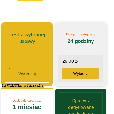
Test z wybranej
Dostęp do całej bazy
ustawy
24 godziny
29.00 zł
Wybierz
Wyszukaj
NAJCZĘSCIEJ WYBIERANY
Sprawdź
Dostęp do całej bazy
1 miesiąc
dedykowane
produkty do