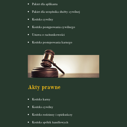
Pakiet dla aplikanta
Pakiet dla urzędnika służby cywilnej
Kodeks cywilny
Kodeks postępowania cywilnego
Ustawa o rachunkowości
Kodeks postepowania karnego
Akty prawne
Kodeks karny
Kodeks cywilny
Kodeks rodzinny i opiekuńczy
Kodeks spółek handlowych