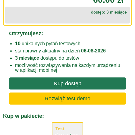
dostęp: 3 miesiące
Otrzymujesz:
10
unikalnych pytań testowych
stan prawny aktualny na dzień
06-08-2026
3 miesiące
dostępu do testów
możliwość rozwiązywania na każdym urządzeniu i
w aplikacji mobilnej
Kup dostęp
Rozwiąż test demo
Kup w pakiecie:
Test