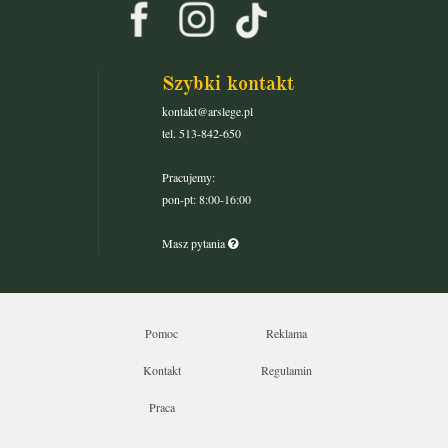
Szybki kontakt
kontakt@arslege.pl
tel. 513-842-650
Pracujemy:
pon-pt: 8:00-16:00
Masz pytania
Pomoc
Reklama
Kontakt
Regulamin
Praca