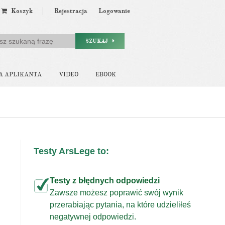
Koszyk
Rejestracja
Logowanie
SZUKAJ
A APLIKANTA
VIDEO
EBOOK
Testy ArsLege to:
Testy z błędnych odpowiedzi
Zawsze możesz poprawić swój wynik
przerabiając pytania, na które udzieliłeś
j
negatywnej odpowiedzi.