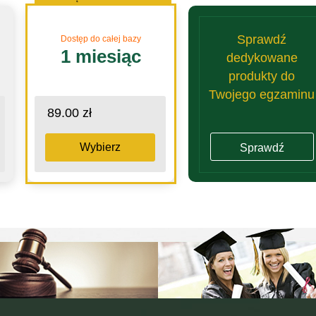
Sprawdź
Dostęp do całej bazy
1 miesiąc
dedykowane
produkty do
Twojego egzaminu
89.00 zł
Wybierz
Sprawdź