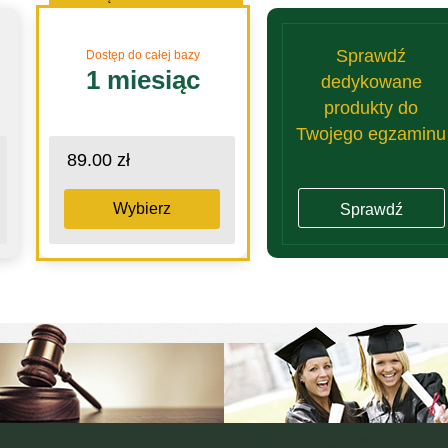
Sprawdź
Dostęp do całej bazy
1 miesiąc
dedykowane
produkty do
Twojego egzaminu
89.00 zł
Wybierz
Sprawdź