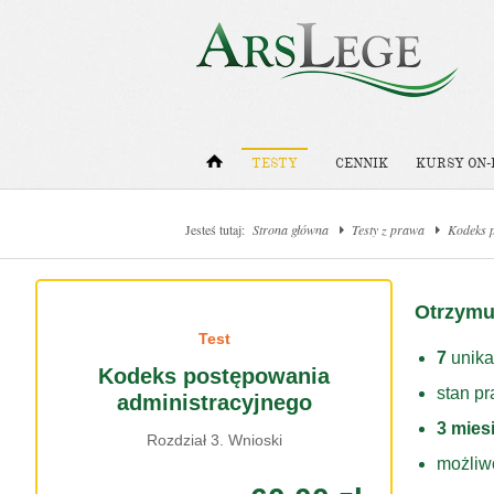
TESTY
CENNIK
KURSY ON-
Jesteś tutaj:
Strona główna
Testy z prawa
Kodeks 
Otrzymu
Test
7
unika
Kodeks postępowania
stan p
administracyjnego
3 mies
Rozdział 3. Wnioski
możliw