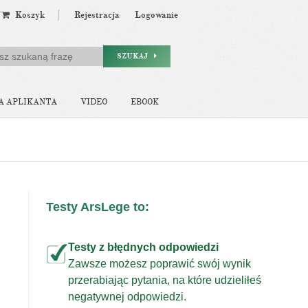
Koszyk
Rejestracja
Logowanie
SZUKAJ
A APLIKANTA
VIDEO
EBOOK
Testy ArsLege to:
Testy z błędnych odpowiedzi
Zawsze możesz poprawić swój wynik
przerabiając pytania, na które udzieliłeś
j
negatywnej odpowiedzi.