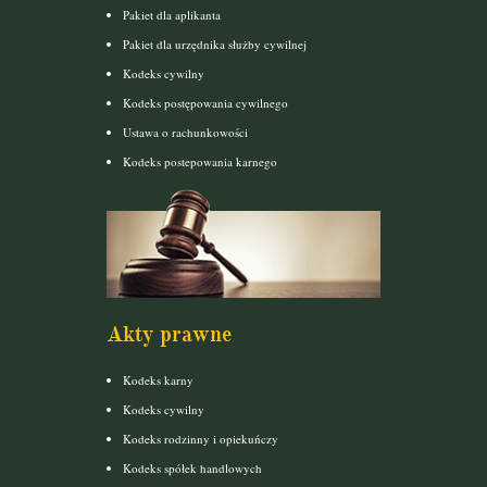
Pakiet dla aplikanta
Pakiet dla urzędnika służby cywilnej
Kodeks cywilny
Kodeks postępowania cywilnego
Ustawa o rachunkowości
Kodeks postepowania karnego
Akty prawne
Kodeks karny
Kodeks cywilny
Kodeks rodzinny i opiekuńczy
Kodeks spółek handlowych