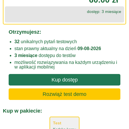
dostęp: 3 miesiące
Otrzymujesz:
32
unikalnych pytań testowych
stan prawny aktualny na dzień
09-08-2026
3 miesiące
dostępu do testów
możliwość rozwiązywania na każdym urządzeniu i
w aplikacji mobilnej
Kup dostęp
Rozwiąż test demo
Kup w pakiecie:
Test