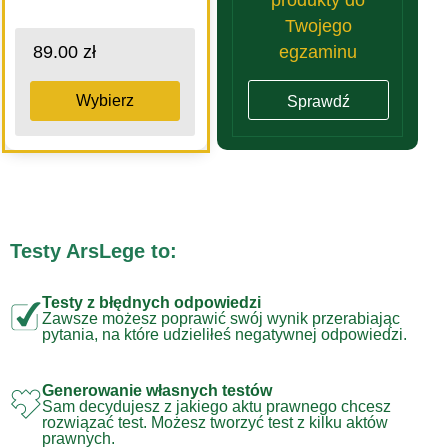
Twojego
egzaminu
89.00 zł
Wybierz
Sprawdź
Testy ArsLege to:
Testy z błędnych odpowiedzi
Zawsze możesz poprawić swój wynik przerabiając
pytania, na które udzieliłeś negatywnej odpowiedzi.
Generowanie własnych testów
Sam decydujesz z jakiego aktu prawnego chcesz
rozwiązać test. Możesz tworzyć test z kilku aktów
prawnych.