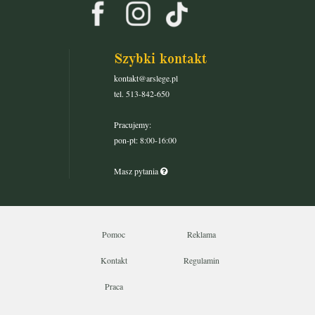
Szybki kontakt
kontakt@arslege.pl
tel. 513-842-650
Pracujemy:
pon-pt: 8:00-16:00
Masz pytania
Pomoc
Reklama
Kontakt
Regulamin
Praca