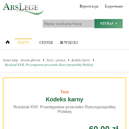
Rejestracja
Logowanie
SZUKAJ
TESTY
CENNIK
WIĘCEJ
Jesteś tutaj:
Strona główna
Testy z prawa
Kodeks karny
Rozdział XVII. Przestępstwa przeciwko Rzeczypospolitej Polskiej
Test
Kodeks karny
Rozdział XVII. Przestępstwa przeciwko Rzeczypospolitej
Polskiej
60.00 zł