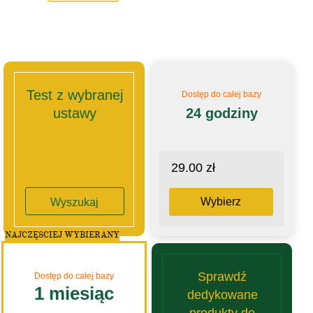
Test z wybranej
Dostęp do całej bazy
ustawy
24 godziny
29.00 zł
Wybierz
Wyszukaj
NAJCZĘSCIEJ WYBIERANY
Sprawdź
Dostęp do całej bazy
1 miesiąc
dedykowane
produkty do