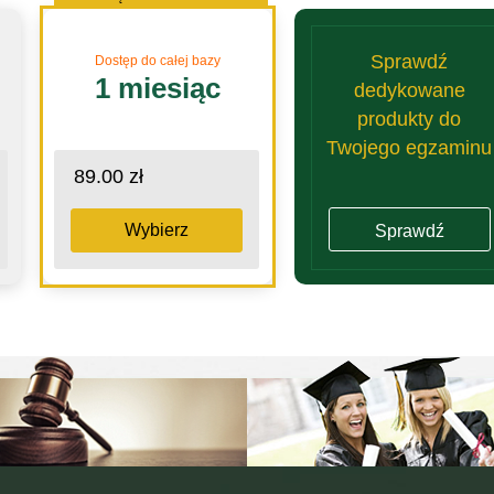
Sprawdź
Dostęp do całej bazy
1 miesiąc
dedykowane
produkty do
Twojego egzaminu
89.00 zł
Wybierz
Sprawdź