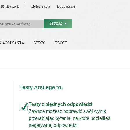
Koszyk
Rejestracja
Logowanie
SZUKAJ
A APLIKANTA
VIDEO
EBOOK
Testy ArsLege to:
Testy z błędnych odpowiedzi
Zawsze możesz poprawić swój wynik
przerabiając pytania, na które udzieliłeś
j
negatywnej odpowiedzi.