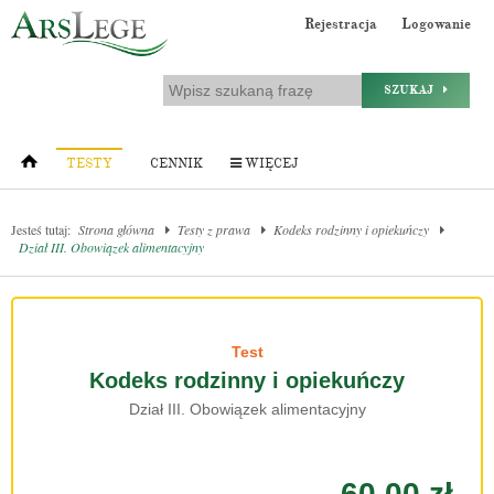
Rejestracja
Logowanie
SZUKAJ
TESTY
CENNIK
WIĘCEJ
Jesteś tutaj:
Strona główna
Testy z prawa
Kodeks rodzinny i opiekuńczy
Dział III. Obowiązek alimentacyjny
Test
Kodeks rodzinny i opiekuńczy
Dział III. Obowiązek alimentacyjny
60.00 zł