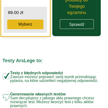
Twojego
egzaminu
89.00 zł
Wybierz
Sprawdź
Testy ArsLege to:
Testy z błędnych odpowiedzi
Zawsze możesz poprawić swój wynik przerabiając
pytania, na które udzieliłeś negatywnej odpowiedzi.
Generowanie własnych testów
Sam decydujesz z jakiego aktu prawnego chcesz
rozwiązać test. Możesz tworzyć test z kilku aktów
prawnych.