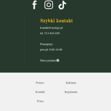
Szybki kontakt
kontakt@arslege.pl
tel. 513-842-650
Pracujemy:
pon-pt: 8:00-16:00
Masz pytania
Pomoc
Reklama
Kontakt
Regulamin
Praca