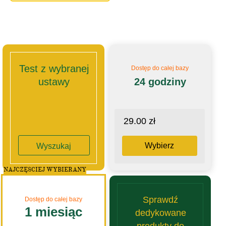
Test z wybranej
Dostęp do całej bazy
ustawy
24 godziny
29.00 zł
Wybierz
Wyszukaj
NAJCZĘSCIEJ WYBIERANY
Sprawdź
Dostęp do całej bazy
1 miesiąc
dedykowane
produkty do