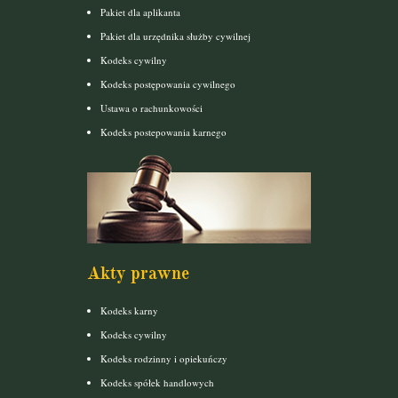
Pakiet dla aplikanta
Pakiet dla urzędnika służby cywilnej
Kodeks cywilny
Kodeks postępowania cywilnego
Ustawa o rachunkowości
Kodeks postepowania karnego
Akty prawne
Kodeks karny
Kodeks cywilny
Kodeks rodzinny i opiekuńczy
Kodeks spółek handlowych