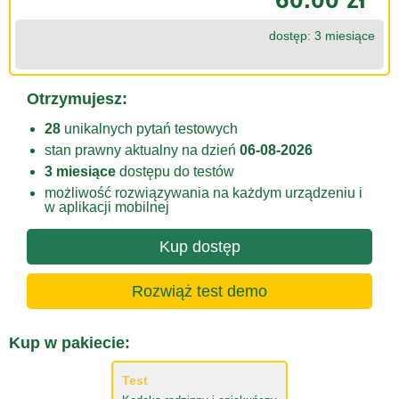
dostęp: 3 miesiące
Otrzymujesz:
28
unikalnych pytań testowych
stan prawny aktualny na dzień
06-08-2026
3 miesiące
dostępu do testów
możliwość rozwiązywania na każdym urządzeniu i
w aplikacji mobilnej
Kup dostęp
Rozwiąż test demo
Kup w pakiecie:
Test