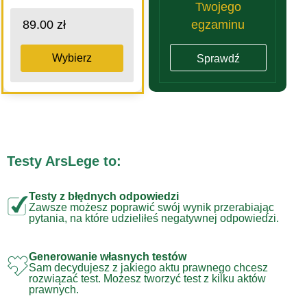
Twojego
egzaminu
89.00 zł
Wybierz
Sprawdź
Testy ArsLege to:
Testy z błędnych odpowiedzi
Zawsze możesz poprawić swój wynik przerabiając
pytania, na które udzieliłeś negatywnej odpowiedzi.
Generowanie własnych testów
Sam decydujesz z jakiego aktu prawnego chcesz
rozwiązać test. Możesz tworzyć test z kilku aktów
prawnych.