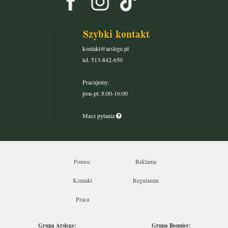
Szybki kontakt
kontakt@arslege.pl
tel. 513-842-650
Pracujemy:
pon-pt: 8:00-16:00
Masz pytania
Pomoc
Reklama
Kontakt
Regulamin
Praca
Grupa Arslege:
Grupa Bonnier: