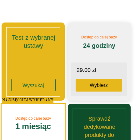
Test z wybranej
Dostęp do całej bazy
ustawy
24 godziny
29.00 zł
Wybierz
Wyszukaj
NAJCZĘSCIEJ WYBIERANY
Sprawdź
Dostęp do całej bazy
1 miesiąc
dedykowane
produkty do