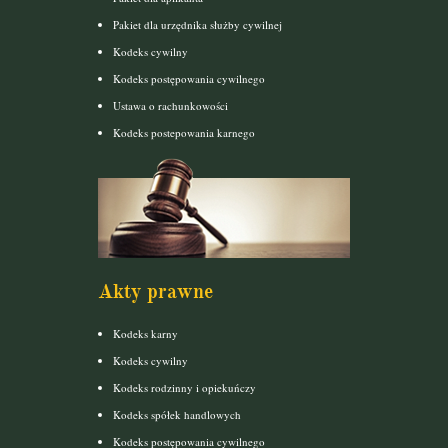
Pakiet dla urzędnika służby cywilnej
Kodeks cywilny
Kodeks postępowania cywilnego
Ustawa o rachunkowości
Kodeks postepowania karnego
Akty prawne
Kodeks karny
Kodeks cywilny
Kodeks rodzinny i opiekuńczy
Kodeks spółek handlowych
Kodeks postępowania cywilnego