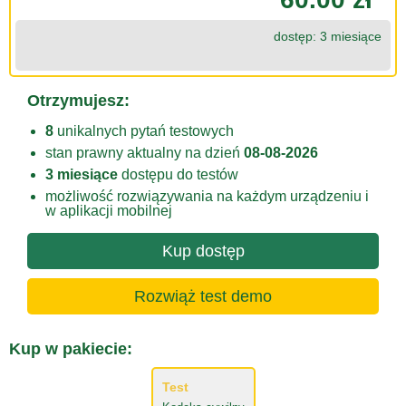
dostęp: 3 miesiące
Otrzymujesz:
8
unikalnych pytań testowych
stan prawny aktualny na dzień
08-08-2026
3 miesiące
dostępu do testów
możliwość rozwiązywania na każdym urządzeniu i
w aplikacji mobilnej
Kup dostęp
Rozwiąż test demo
Kup w pakiecie:
Test