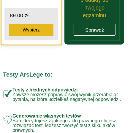
Twojego
egzaminu
89.00 zł
Wybierz
Sprawdź
Testy ArsLege to:
Testy z błędnych odpowiedzi
Zawsze możesz poprawić swój wynik przerabiając
pytania, na które udzieliłeś negatywnej odpowiedzi.
Generowanie własnych testów
Sam decydujesz z jakiego aktu prawnego chcesz
rozwiązać test. Możesz tworzyć test z kilku aktów
prawnych.