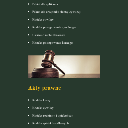
Pakiet dla aplikanta
Pakiet dla urzędnika służby cywilnej
Kodeks cywilny
Kodeks postępowania cywilnego
Ustawa o rachunkowości
Kodeks postepowania karnego
Akty prawne
Kodeks karny
Kodeks cywilny
Kodeks rodzinny i opiekuńczy
Kodeks spółek handlowych