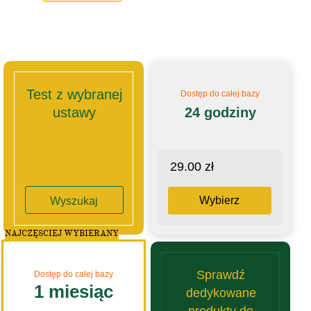
Test z wybranej
Dostęp do całej bazy
ustawy
24 godziny
29.00 zł
Wybierz
Wyszukaj
NAJCZĘSCIEJ WYBIERANY
Sprawdź
Dostęp do całej bazy
1 miesiąc
dedykowane
produkty do