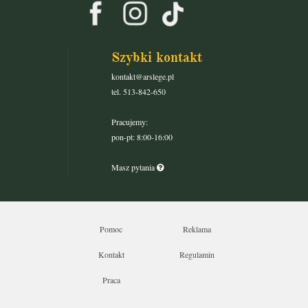
Szybki kontakt
kontakt@arslege.pl
tel. 513-842-650
Pracujemy:
pon-pt: 8:00-16:00
Masz pytania
Pomoc
Reklama
Kontakt
Regulamin
Praca