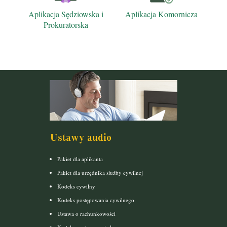
Aplikacja Sędziowska i
Aplikacja Komornicza
Prokuratorska
Ustawy audio
Pakiet dla aplikanta
Pakiet dla urzędnika służby cywilnej
Kodeks cywilny
Kodeks postępowania cywilnego
Ustawa o rachunkowości