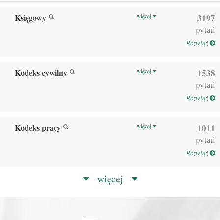
Księgowy
więcej
3197
pytań
Rozwiąż
Kodeks cywilny
więcej
1538
pytań
Rozwiąż
Kodeks pracy
więcej
1011
pytań
Rozwiąż
więcej