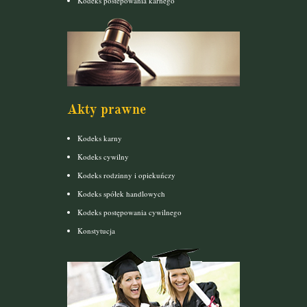
Kodeks postepowania karnego
Akty prawne
Kodeks karny
Kodeks cywilny
Kodeks rodzinny i opiekuńczy
Kodeks spółek handlowych
Kodeks postępowania cywilnego
Konstytucja