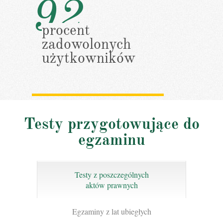
92
procent
zadowolonych
użytkowników
Testy przygotowujące do
egzaminu
Testy z poszczególnych
aktów prawnych
Egzaminy z lat ubiegłych