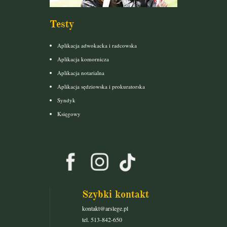
Testy
Aplikacja adwokacka i radcowska
Aplikacja komornicza
Aplikacja notarialna
Aplikacja sędziowska i prokuratorska
Syndyk
Księgowy
Szybki kontakt
kontakt@arslege.pl
tel. 513-842-650