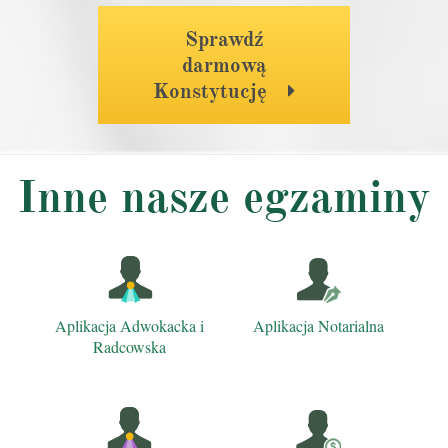
Sprawdź
darmową
Konstytucję
Inne nasze egzaminy
Aplikacja Adwokacka i
Aplikacja Notarialna
Radcowska