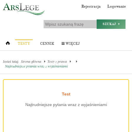
Rejestracja
Logowanie
SZUKAJ
TESTY
CENNIK
WIĘCEJ
Jesteś tutaj:
Strona główna
Testy z prawa
Najtrudniejsze pytania wraz z wyjaśnieniami
Test
Najtrudniejsze pytania wraz z wyjaśnieniami