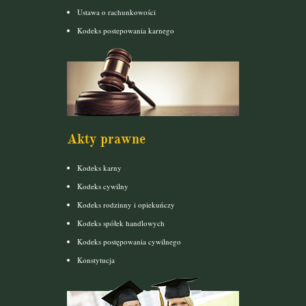
Ustawa o rachunkowości
Kodeks postepowania karnego
Akty prawne
Kodeks karny
Kodeks cywilny
Kodeks rodzinny i opiekuńczy
Kodeks spółek handlowych
Kodeks postępowania cywilnego
Konstytucja