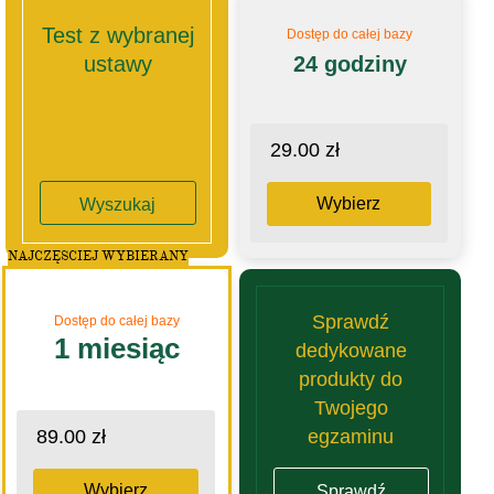
Test z wybranej
Dostęp do całej bazy
ustawy
24 godziny
29.00 zł
Wybierz
Wyszukaj
NAJCZĘSCIEJ WYBIERANY
Sprawdź
Dostęp do całej bazy
1 miesiąc
dedykowane
produkty do
Twojego
egzaminu
89.00 zł
Wybierz
Sprawdź