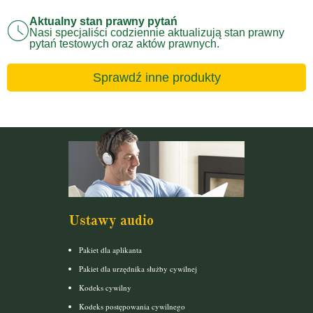
Aktualny stan prawny pytań
Nasi specjaliści codziennie aktualizują stan prawny
pytań testowych oraz aktów prawnych.
Sprawdź inne produkty
Ustawy audio
Pakiet dla aplikanta
Pakiet dla urzędnika służby cywilnej
Kodeks cywilny
Kodeks postępowania cywilnego