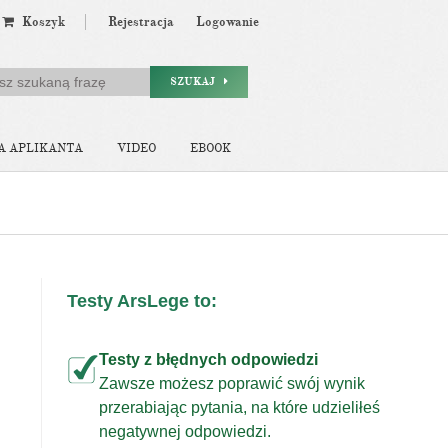
Koszyk
Rejestracja
Logowanie
SZUKAJ
A APLIKANTA
VIDEO
EBOOK
Testy ArsLege to:
Testy z błędnych odpowiedzi
Zawsze możesz poprawić swój wynik
przerabiając pytania, na które udzieliłeś
j
negatywnej odpowiedzi.