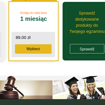
Sprawdź
Dostęp do całej bazy
1 miesiąc
dedykowane
produkty do
Twojego egzaminu
89.00 zł
Wybierz
Sprawdź