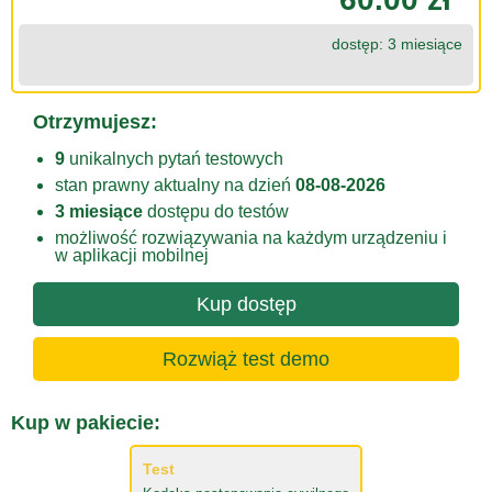
dostęp: 3 miesiące
Otrzymujesz:
9
unikalnych pytań testowych
stan prawny aktualny na dzień
08-08-2026
3 miesiące
dostępu do testów
możliwość rozwiązywania na każdym urządzeniu i
w aplikacji mobilnej
Kup dostęp
Rozwiąż test demo
Kup w pakiecie:
Test