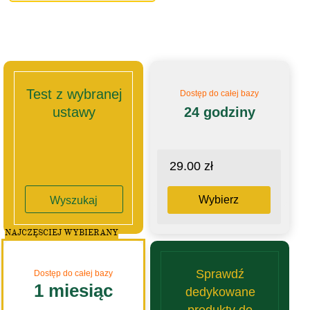
Test z wybranej
Dostęp do całej bazy
ustawy
24 godziny
29.00 zł
Wybierz
Wyszukaj
NAJCZĘSCIEJ WYBIERANY
Sprawdź
Dostęp do całej bazy
1 miesiąc
dedykowane
produkty do