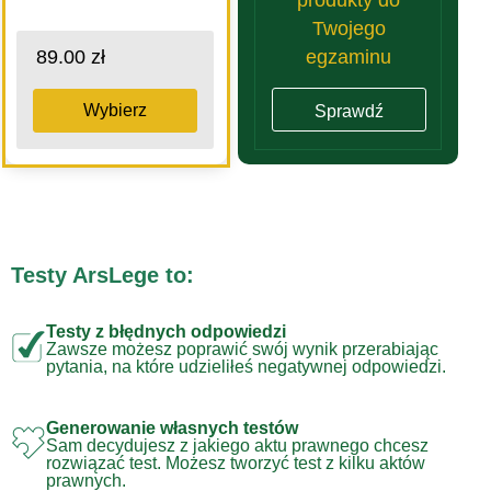
Twojego
egzaminu
89.00 zł
Wybierz
Sprawdź
Testy ArsLege to:
Testy z błędnych odpowiedzi
Zawsze możesz poprawić swój wynik przerabiając
pytania, na które udzieliłeś negatywnej odpowiedzi.
Generowanie własnych testów
Sam decydujesz z jakiego aktu prawnego chcesz
rozwiązać test. Możesz tworzyć test z kilku aktów
prawnych.