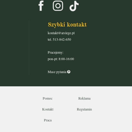
Szybki kontakt
kontakt@arslege.pl
tel. 513-842-650
Pracujemy:
pon-pt: 8:00-16:00
Masz pytania
Pomoc
Reklama
Kontakt
Regulamin
Praca