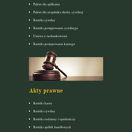
Pakiet dla aplikanta
Pakiet dla urzędnika służby cywilnej
Kodeks cywilny
Kodeks postępowania cywilnego
Ustawa o rachunkowości
Kodeks postepowania karnego
Akty prawne
Kodeks karny
Kodeks cywilny
Kodeks rodzinny i opiekuńczy
Kodeks spółek handlowych