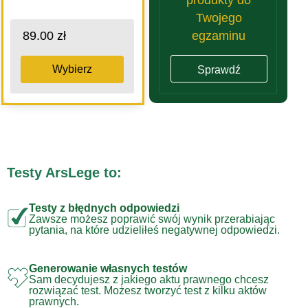
Twojego
egzaminu
89.00 zł
Wybierz
Sprawdź
Testy ArsLege to:
Testy z błędnych odpowiedzi
Zawsze możesz poprawić swój wynik przerabiając
pytania, na które udzieliłeś negatywnej odpowiedzi.
Generowanie własnych testów
Sam decydujesz z jakiego aktu prawnego chcesz
rozwiązać test. Możesz tworzyć test z kilku aktów
prawnych.