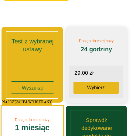
Test z wybranej
Dostęp do całej bazy
ustawy
24 godziny
29.00 zł
Wybierz
Wyszukaj
NAJCZĘSCIEJ WYBIERANY
Sprawdź
Dostęp do całej bazy
1 miesiąc
dedykowane
produkty do