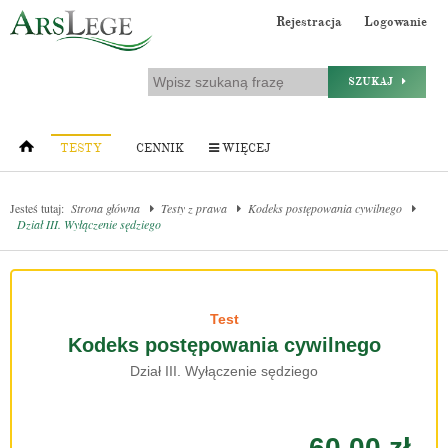
Rejestracja
Logowanie
SZUKAJ
TESTY
CENNIK
WIĘCEJ
Jesteś tutaj:
Strona główna
Testy z prawa
Kodeks postępowania cywilnego
Dział III. Wyłączenie sędziego
Test
Kodeks postępowania cywilnego
Dział III. Wyłączenie sędziego
60.00 zł