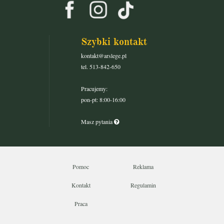
Szybki kontakt
kontakt@arslege.pl
tel. 513-842-650
Pracujemy:
pon-pt: 8:00-16:00
Masz pytania
Pomoc
Reklama
Kontakt
Regulamin
Praca