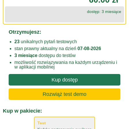
dostęp: 3 miesiące
Otrzymujesz:
23
unikalnych pytań testowych
stan prawny aktualny na dzień
07-08-2026
3 miesiące
dostępu do testów
możliwość rozwiązywania na każdym urządzeniu i
w aplikacji mobilnej
Kup dostęp
Rozwiąż test demo
Kup w pakiecie:
Test