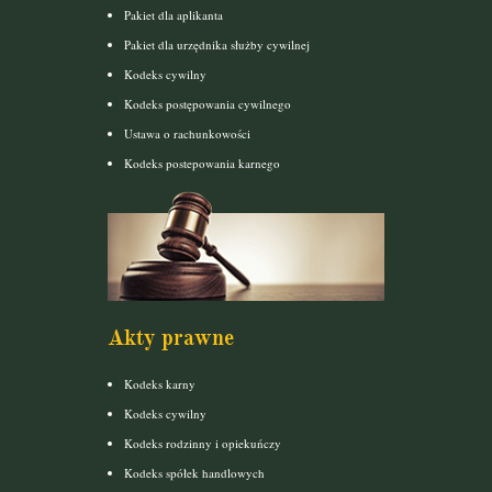
Pakiet dla aplikanta
Pakiet dla urzędnika służby cywilnej
Kodeks cywilny
Kodeks postępowania cywilnego
Ustawa o rachunkowości
Kodeks postepowania karnego
Akty prawne
Kodeks karny
Kodeks cywilny
Kodeks rodzinny i opiekuńczy
Kodeks spółek handlowych