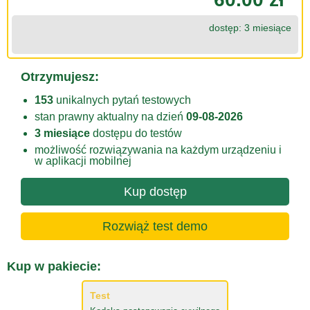
dostęp: 3 miesiące
Otrzymujesz:
153
unikalnych pytań testowych
stan prawny aktualny na dzień
09-08-2026
3 miesiące
dostępu do testów
możliwość rozwiązywania na każdym urządzeniu i
w aplikacji mobilnej
Kup dostęp
Rozwiąż test demo
Kup w pakiecie:
Test