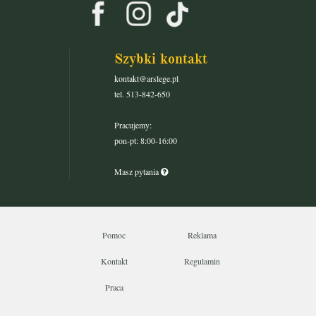
Szybki kontakt
kontakt@arslege.pl
tel. 513-842-650
Pracujemy:
pon-pt: 8:00-16:00
Masz pytania
Pomoc
Reklama
Kontakt
Regulamin
Praca