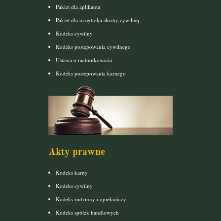
Pakiet dla aplikanta
Pakiet dla urzędnika służby cywilnej
Kodeks cywilny
Kodeks postępowania cywilnego
Ustawa o rachunkowości
Kodeks postepowania karnego
Akty prawne
Kodeks karny
Kodeks cywilny
Kodeks rodzinny i opiekuńczy
Kodeks spółek handlowych