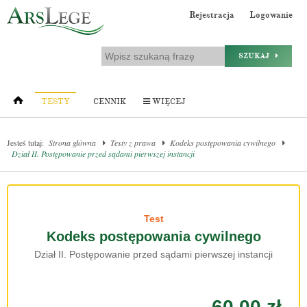
Rejestracja
Logowanie
SZUKAJ
TESTY
CENNIK
WIĘCEJ
Jesteś tutaj:
Strona główna
Testy z prawa
Kodeks postępowania cywilnego
Dział II. Postępowanie przed sądami pierwszej instancji
Test
Kodeks postępowania cywilnego
Dział II. Postępowanie przed sądami pierwszej instancji
60.00 zł