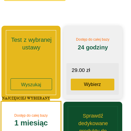
Test z wybranej
Dostęp do całej bazy
ustawy
24 godziny
29.00 zł
Wybierz
Wyszukaj
NAJCZĘSCIEJ WYBIERANY
Sprawdź
Dostęp do całej bazy
1 miesiąc
dedykowane
produkty do