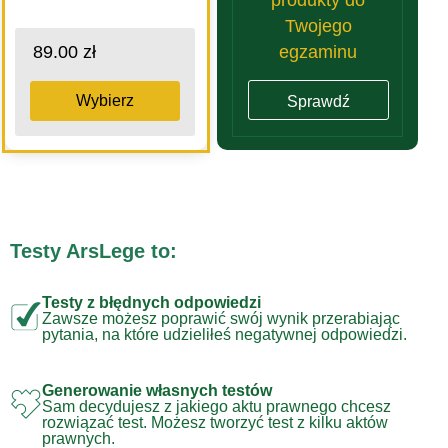
Twojego
egzaminu
89.00 zł
Wybierz
Sprawdź
Testy ArsLege to:
Testy z błędnych odpowiedzi
Zawsze możesz poprawić swój wynik przerabiając
pytania, na które udzieliłeś negatywnej odpowiedzi.
Generowanie własnych testów
Sam decydujesz z jakiego aktu prawnego chcesz
rozwiązać test. Możesz tworzyć test z kilku aktów
prawnych.