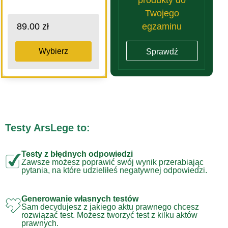
Twojego
egzaminu
89.00 zł
Wybierz
Sprawdź
Testy ArsLege to:
Testy z błędnych odpowiedzi
Zawsze możesz poprawić swój wynik przerabiając
pytania, na które udzieliłeś negatywnej odpowiedzi.
Generowanie własnych testów
Sam decydujesz z jakiego aktu prawnego chcesz
rozwiązać test. Możesz tworzyć test z kilku aktów
prawnych.