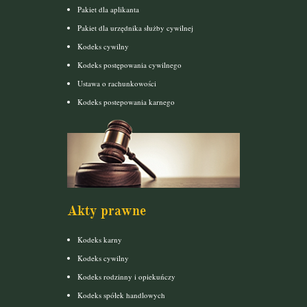
Pakiet dla aplikanta
Pakiet dla urzędnika służby cywilnej
Kodeks cywilny
Kodeks postępowania cywilnego
Ustawa o rachunkowości
Kodeks postepowania karnego
Akty prawne
Kodeks karny
Kodeks cywilny
Kodeks rodzinny i opiekuńczy
Kodeks spółek handlowych