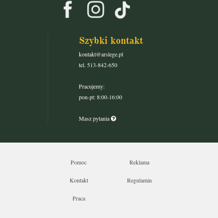
Szybki kontakt
kontakt@arslege.pl
tel. 513-842-650
Pracujemy:
pon-pt: 8:00-16:00
Masz pytania
Pomoc
Reklama
Kontakt
Regulamin
Praca