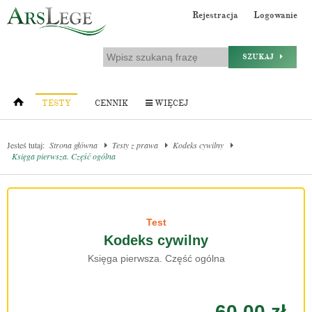
Rejestracja
Logowanie
SZUKAJ
TESTY
CENNIK
WIĘCEJ
Jesteś tutaj:
Strona główna
Testy z prawa
Kodeks cywilny
Księga pierwsza. Część ogólna
Test
Kodeks cywilny
Księga pierwsza. Część ogólna
60.00 zł