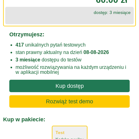
dostęp: 3 miesiące
Otrzymujesz:
417
unikalnych pytań testowych
stan prawny aktualny na dzień
08-08-2026
3 miesiące
dostępu do testów
możliwość rozwiązywania na każdym urządzeniu i
w aplikacji mobilnej
Kup dostęp
Rozwiąż test demo
Kup w pakiecie:
Test