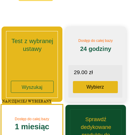
Test z wybranej
Dostęp do całej bazy
ustawy
24 godziny
29.00 zł
Wybierz
Wyszukaj
NAJCZĘSCIEJ WYBIERANY
Sprawdź
Dostęp do całej bazy
1 miesiąc
dedykowane
produkty do