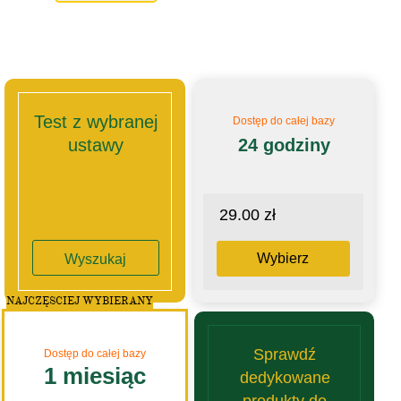
Test z wybranej
Dostęp do całej bazy
ustawy
24 godziny
29.00 zł
Wybierz
Wyszukaj
NAJCZĘSCIEJ WYBIERANY
Sprawdź
Dostęp do całej bazy
1 miesiąc
dedykowane
produkty do