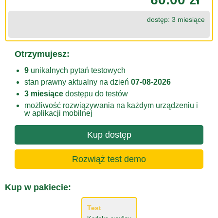
dostęp: 3 miesiące
Otrzymujesz:
9
unikalnych pytań testowych
stan prawny aktualny na dzień
07-08-2026
3 miesiące
dostępu do testów
możliwość rozwiązywania na każdym urządzeniu i
w aplikacji mobilnej
Kup dostęp
Rozwiąż test demo
Kup w pakiecie:
Test