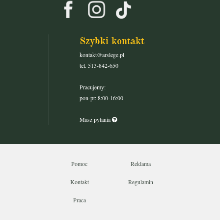
Szybki kontakt
kontakt@arslege.pl
tel. 513-842-650
Pracujemy:
pon-pt: 8:00-16:00
Masz pytania
Pomoc
Reklama
Kontakt
Regulamin
Praca