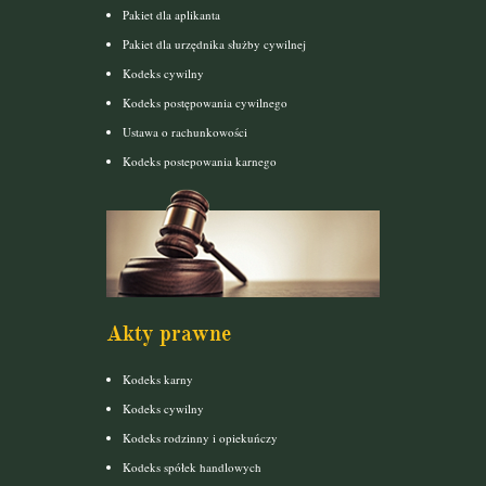
Pakiet dla aplikanta
Pakiet dla urzędnika służby cywilnej
Kodeks cywilny
Kodeks postępowania cywilnego
Ustawa o rachunkowości
Kodeks postepowania karnego
Akty prawne
Kodeks karny
Kodeks cywilny
Kodeks rodzinny i opiekuńczy
Kodeks spółek handlowych