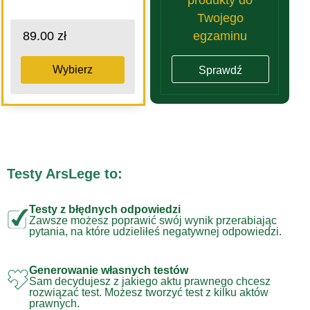
Twojego
egzaminu
89.00 zł
Wybierz
Sprawdź
Testy ArsLege to:
Testy z błędnych odpowiedzi
Zawsze możesz poprawić swój wynik przerabiając
pytania, na które udzieliłeś negatywnej odpowiedzi.
Generowanie własnych testów
Sam decydujesz z jakiego aktu prawnego chcesz
rozwiązać test. Możesz tworzyć test z kilku aktów
prawnych.