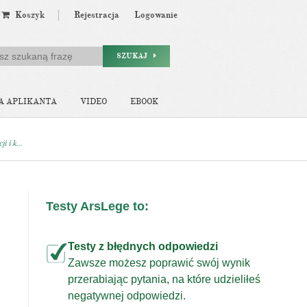
Koszyk
Rejestracja
Logowanie
SZUKAJ
A APLIKANTA
VIDEO
EBOOK
 i k...
Testy ArsLege to:
Testy z błędnych odpowiedzi
Zawsze możesz poprawić swój wynik
przerabiając pytania, na które udzieliłeś
j
negatywnej odpowiedzi.