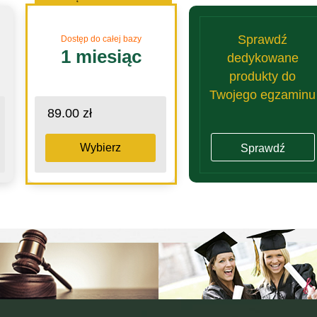
Sprawdź
Dostęp do całej bazy
1 miesiąc
dedykowane
produkty do
Twojego egzaminu
89.00 zł
Wybierz
Sprawdź