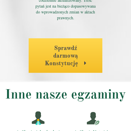
codziennie aktualizowany. Treść
pytań jest na bieżąco dopasowywana
do wprowadzonych zmian w aktach
prawnych.
Sprawdź
darmową
Konstytucję
Inne nasze egzaminy