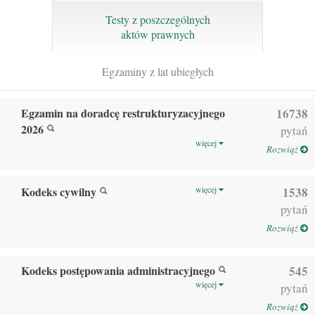
Testy z poszczególnych
aktów prawnych
Egzaminy z lat ubiegłych
Egzamin na doradcę restrukturyzacyjnego
16738
2026
pytań
więcej
Rozwiąż
Kodeks cywilny
więcej
1538
pytań
Rozwiąż
Kodeks postępowania administracyjnego
545
więcej
pytań
Rozwiąż