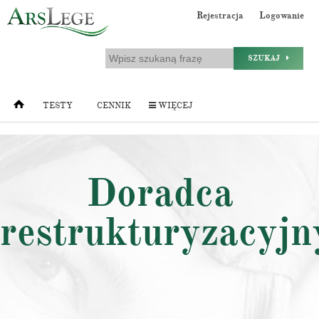
Rejestracja
Logowanie
SZUKAJ
TESTY
CENNIK
WIĘCEJ
Doradca
restrukturyzacyjn