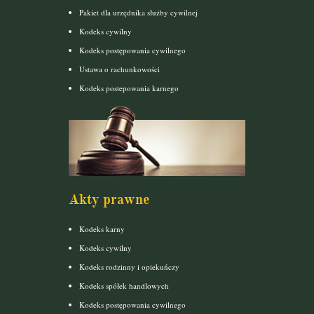
Pakiet dla urzędnika służby cywilnej
Kodeks cywilny
Kodeks postępowania cywilnego
Ustawa o rachunkowości
Kodeks postepowania karnego
Akty prawne
Kodeks karny
Kodeks cywilny
Kodeks rodzinny i opiekuńczy
Kodeks spółek handlowych
Kodeks postępowania cywilnego