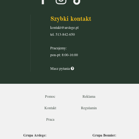
Szybki kontakt
kontakt@arslege.pl
tel. 513-842-650
Pracujemy:
pon-pt: 8:00-16:00
Masz pytania
Pomoc
Reklama
Kontakt
Regulamin
Praca
Grupa Arslege:
Grupa Bonnier: