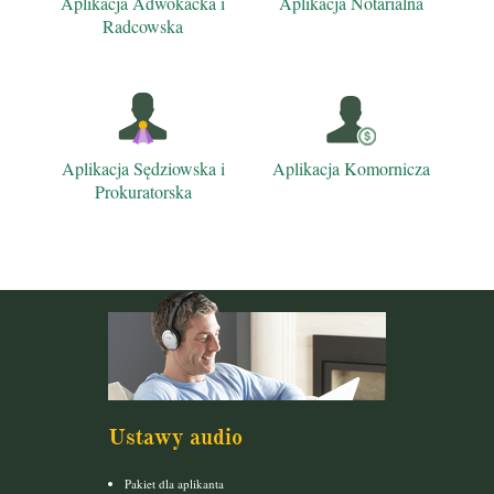
Aplikacja Adwokacka i
Aplikacja Notarialna
Radcowska
Aplikacja Sędziowska i
Aplikacja Komornicza
Prokuratorska
Ustawy audio
Pakiet dla aplikanta