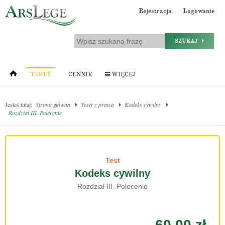
Rejestracja
Logowanie
SZUKAJ
TESTY
CENNIK
WIĘCEJ
Jesteś tutaj:
Strona główna
Testy z prawa
Kodeks cywilny
Rozdział III. Polecenie
Test
Kodeks cywilny
Rozdział III. Polecenie
60.00 zł