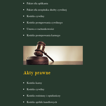
Pakiet dla aplikanta
Pakiet dla urzędnika służby cywilnej
Kodeks cywilny
Kodeks postępowania cywilnego
Ustawa o rachunkowości
Kodeks postepowania karnego
Akty prawne
Kodeks karny
Kodeks cywilny
Kodeks rodzinny i opiekuńczy
Kodeks spółek handlowych