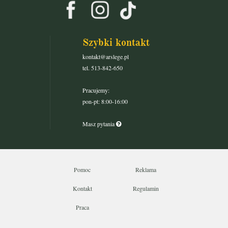
Szybki kontakt
kontakt@arslege.pl
tel. 513-842-650
Pracujemy:
pon-pt: 8:00-16:00
Masz pytania
Pomoc
Reklama
Kontakt
Regulamin
Praca