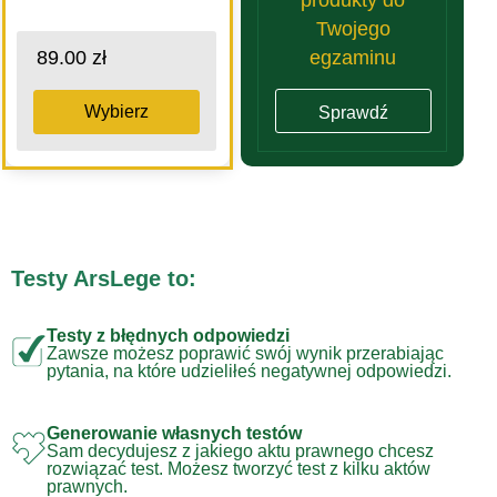
Twojego
egzaminu
89.00 zł
Wybierz
Sprawdź
Testy ArsLege to:
Testy z błędnych odpowiedzi
Zawsze możesz poprawić swój wynik przerabiając
pytania, na które udzieliłeś negatywnej odpowiedzi.
Generowanie własnych testów
Sam decydujesz z jakiego aktu prawnego chcesz
rozwiązać test. Możesz tworzyć test z kilku aktów
prawnych.