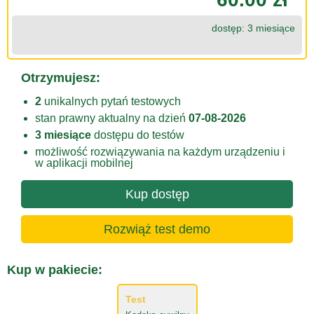
dostęp: 3 miesiące
Otrzymujesz:
2
unikalnych pytań testowych
stan prawny aktualny na dzień
07-08-2026
3 miesiące
dostępu do testów
możliwość rozwiązywania na każdym urządzeniu i
w aplikacji mobilnej
Kup dostęp
Rozwiąż test demo
Kup w pakiecie:
Test