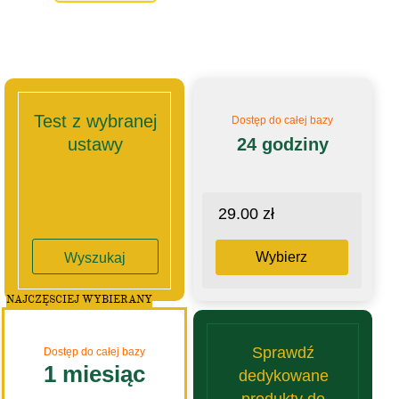
Test z wybranej
Dostęp do całej bazy
ustawy
24 godziny
29.00 zł
Wybierz
Wyszukaj
NAJCZĘSCIEJ WYBIERANY
Sprawdź
Dostęp do całej bazy
1 miesiąc
dedykowane
produkty do