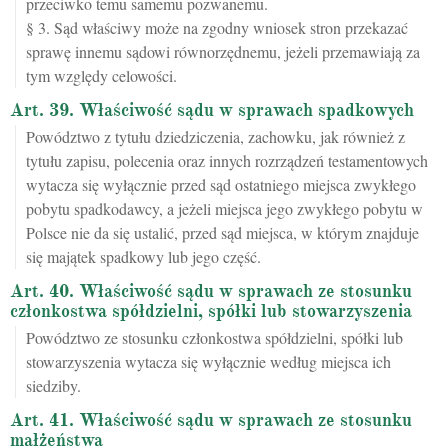
przeciwko temu samemu pozwanemu.
§ 3. Sąd właściwy może na zgodny wniosek stron przekazać
sprawę innemu sądowi równorzędnemu, jeżeli przemawiają za
tym względy celowości.
Art. 39. Właściwość sądu w sprawach spadkowych
Powództwo z tytułu dziedziczenia, zachowku, jak również z
tytułu zapisu, polecenia oraz innych rozrządzeń testamentowych
wytacza się wyłącznie przed sąd ostatniego miejsca zwykłego
pobytu spadkodawcy, a jeżeli miejsca jego zwykłego pobytu w
Polsce nie da się ustalić, przed sąd miejsca, w którym znajduje
się majątek spadkowy lub jego część.
Art. 40. Właściwość sądu w sprawach ze stosunku
członkostwa spółdzielni, spółki lub stowarzyszenia
Powództwo ze stosunku członkostwa spółdzielni, spółki lub
stowarzyszenia wytacza się wyłącznie według miejsca ich
siedziby.
Art. 41. Właściwość sądu w sprawach ze stosunku
małżeństwa