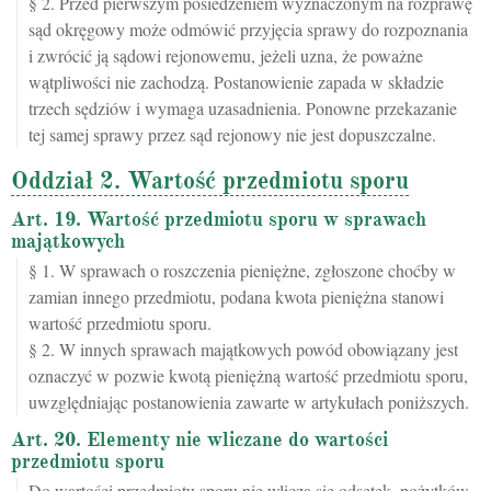
§ 2. Przed pierwszym posiedzeniem wyznaczonym na rozprawę
sąd okręgowy może odmówić przyjęcia sprawy do rozpoznania
i zwrócić ją sądowi rejonowemu, jeżeli uzna, że poważne
wątpliwości nie zachodzą. Postanowienie zapada w składzie
trzech sędziów i wymaga uzasadnienia. Ponowne przekazanie
tej samej sprawy przez sąd rejonowy nie jest dopuszczalne.
Oddział 2. Wartość przedmiotu sporu
Art. 19. Wartość przedmiotu sporu w sprawach
majątkowych
§ 1. W sprawach o roszczenia pieniężne, zgłoszone choćby w
zamian innego przedmiotu, podana kwota pieniężna stanowi
wartość przedmiotu sporu.
§ 2. W innych sprawach majątkowych powód obowiązany jest
oznaczyć w pozwie kwotą pieniężną wartość przedmiotu sporu,
uwzględniając postanowienia zawarte w artykułach poniższych.
Art. 20. Elementy nie wliczane do wartości
przedmiotu sporu
Do wartości przedmiotu sporu nie wlicza się odsetek, pożytków