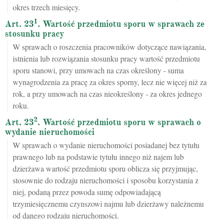
okres trzech miesięcy.
1
Art. 23
. Wartość przedmiotu sporu w sprawach ze
stosunku pracy
W sprawach o roszczenia pracowników dotyczące nawiązania,
istnienia lub rozwiązania stosunku pracy wartość przedmiotu
sporu stanowi, przy umowach na czas określony - suma
wynagrodzenia za pracę za okres sporny, lecz nie więcej niż za
rok, a przy umowach na czas nieokreślony - za okres jednego
roku.
2
Art. 23
. Wartość przedmiotu sporu w sprawach o
wydanie nieruchomości
W sprawach o wydanie nieruchomości posiadanej bez tytułu
prawnego lub na podstawie tytułu innego niż najem lub
dzierżawa wartość przedmiotu sporu oblicza się przyjmując,
stosownie do rodzaju nieruchomości i sposobu korzystania z
niej, podaną przez powoda sumę odpowiadającą
trzymiesięcznemu czynszowi najmu lub dzierżawy należnemu
od danego rodzaju nieruchomości.