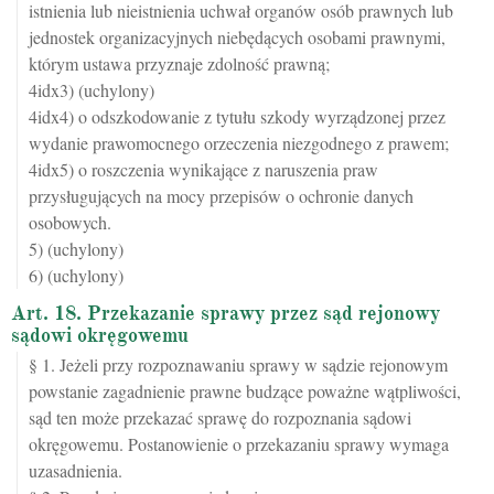
istnienia lub nieistnienia uchwał organów osób prawnych lub
jednostek organizacyjnych niebędących osobami prawnymi,
którym ustawa przyznaje zdolność prawną;
4idx3) (uchylony)
4idx4) o odszkodowanie z tytułu szkody wyrządzonej przez
wydanie prawomocnego orzeczenia niezgodnego z prawem;
4idx5) o roszczenia wynikające z naruszenia praw
przysługujących na mocy przepisów o ochronie danych
osobowych.
5) (uchylony)
6) (uchylony)
Art. 18. Przekazanie sprawy przez sąd rejonowy
sądowi okręgowemu
§ 1. Jeżeli przy rozpoznawaniu sprawy w sądzie rejonowym
powstanie zagadnienie prawne budzące poważne wątpliwości,
sąd ten może przekazać sprawę do rozpoznania sądowi
okręgowemu. Postanowienie o przekazaniu sprawy wymaga
uzasadnienia.