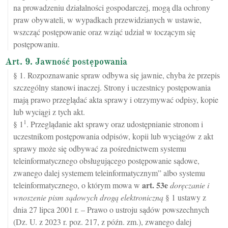
na prowadzeniu działalności gospodarczej, mogą dla ochrony
praw obywateli, w wypadkach przewidzianych w ustawie,
wszcząć postępowanie oraz wziąć udział w toczącym się
postępowaniu.
Art. 9. Jawność postępowania
§ 1. Rozpoznawanie spraw odbywa się jawnie, chyba że przepis
szczególny stanowi inaczej. Strony i uczestnicy postępowania
mają prawo przeglądać akta sprawy i otrzymywać odpisy, kopie
lub wyciągi z tych akt.
1
§ 1
. Przeglądanie akt sprawy oraz udostępnianie stronom i
uczestnikom postępowania odpisów, kopii lub wyciągów z akt
sprawy może się odbywać za pośrednictwem systemu
teleinformatycznego obsługującego postępowanie sądowe,
zwanego dalej systemem teleinformatycznym” albo systemu
art.
53e
teleinformatycznego, o którym mowa w
doręczanie i
wnoszenie pism sądowych drogą elektroniczną
§ 1 ustawy z
dnia 27 lipca 2001 r. – Prawo o ustroju sądów powszechnych
(Dz. U. z 2023 r. poz. 217, z późn. zm.), zwanego dalej