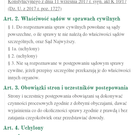
Konstytucyjnego z dnia 11 września 2017 r. sygn. akt K 10/17
(Dz. U. z 2017 r. poz. 1727)
Art. 2. Właściwość sądów w sprawach cywilnych
§ 1. Do rozpoznawania spraw cywilnych powołane są sądy
powszechne, o ile sprawy te nie należą do właściwości sądów
szczególnych, oraz Sąd Najwyższy.
§ 1a. (uchylony)
§ 2. (uchylony)
§ 3. Nie są rozpoznawane w postępowaniu sądowym sprawy
cywilne, jeżeli przepisy szczególne przekazują je do właściwości
innych organów.
Art. 3. Obowiązki stron i uczestników postępowania
Strony i uczestnicy postępowania obowiązani są dokonywać
czynności procesowych zgodnie z dobrymi obyczajami, dawać
wyjaśnienia co do okoliczności sprawy zgodnie z prawdą i bez
zatajania czegokolwiek oraz przedstawiać dowody.
Art. 4. Uchylony