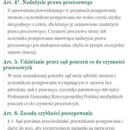
1
Art. 4
. Nadużycie prawa procesowego
Z uprawnienia przewidzianego w przepisach postępowania
stronom i uczestnikom postępowania nie wolno czynić użytku
niezgodnego z celem, dla którego je ustanowiono (nadużycie
prawa procesowego). Czynność procesowa strony lub
uczestnika postępowania stanowiąca nadużycie prawa
procesowego jest niedopuszczalna, chyba że przepis szczególny
stanowi inaczej.
Art. 5. Udzielanie przez sąd pouczeń co do czynności
procesowych
W razie uzasadnionej potrzeby sąd może udzielić stronom i
uczestnikom postępowania występującym w sprawie bez
adwokata, radcy prawnego, rzecznika patentowego lub radcy
Prokuratorii Generalnej Rzeczypospolitej Polskiej niezbędnych
pouczeń co do czynności procesowych.
Art. 6. Zasada szybkości postępowania
§ 1. Sąd powinien przeciwdziałać przewlekaniu postępowania i
dążyć do tego, aby rozstrzygnięcie nastąpiło na pierwszym