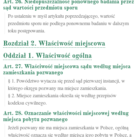
Art. 26. Niedopuszczalność ponownego badania przez
sąd wartości przedmiotu sporu
Po ustaleniu w myśl artykułu poprzedzającego, wartość
przedmiotu sporu nie podlega ponownemu badaniu w dalszym
toku postępowania.
Rozdział 2. Właściwość miejscowa
Oddział 1. Właściwość ogólna
Art. 27. Właściwość miejscowa sądu według miejsca
zamieszkania pozwanego
§ 1. Powództwo wytacza się przed sąd pierwszej instancji, w
którego okręgu pozwany ma miejsce zamieszkania.
§ 2. Miejsce zamieszkania określa się według przepisów
kodeksu cywilnego.
Art. 28. Oznaczanie właściwości miejscowej według
miejsca pobytu pozwanego
Jeżeli pozwany nie ma miejsca zamieszkania w Polsce, ogólną
właściwość oznacza się według miejsca jego pobytu w Polsce, a