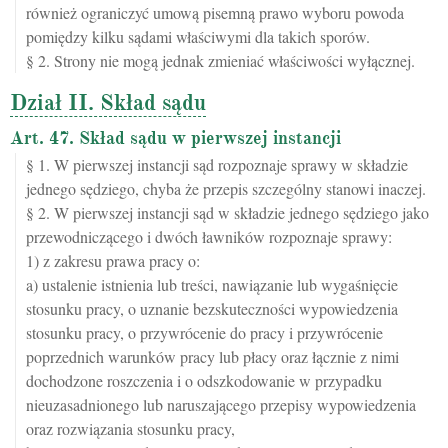
również ograniczyć umową pisemną prawo wyboru powoda
pomiędzy kilku sądami właściwymi dla takich sporów.
§ 2. Strony nie mogą jednak zmieniać właściwości wyłącznej.
Dział II. Skład sądu
Art. 47. Skład sądu w pierwszej instancji
§ 1. W pierwszej instancji sąd rozpoznaje sprawy w składzie
jednego sędziego, chyba że przepis szczególny stanowi inaczej.
§ 2. W pierwszej instancji sąd w składzie jednego sędziego jako
przewodniczącego i dwóch ławników rozpoznaje sprawy:
1) z zakresu prawa pracy o:
a) ustalenie istnienia lub treści, nawiązanie lub wygaśnięcie
stosunku pracy, o uznanie bezskuteczności wypowiedzenia
stosunku pracy, o przywrócenie do pracy i przywrócenie
poprzednich warunków pracy lub płacy oraz łącznie z nimi
dochodzone roszczenia i o odszkodowanie w przypadku
nieuzasadnionego lub naruszającego przepisy wypowiedzenia
oraz rozwiązania stosunku pracy,