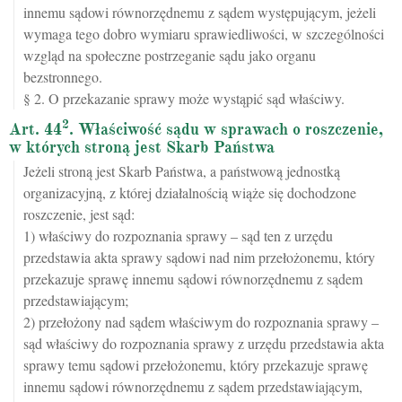
innemu sądowi równorzędnemu z sądem występującym, jeżeli
wymaga tego dobro wymiaru sprawiedliwości, w szczególności
wzgląd na społeczne postrzeganie sądu jako organu
bezstronnego.
§ 2. O przekazanie sprawy może wystąpić sąd właściwy.
2
Art. 44
. Właściwość sądu w sprawach o roszczenie,
w których stroną jest Skarb Państwa
Jeżeli stroną jest Skarb Państwa, a państwową jednostką
organizacyjną, z której działalnością wiąże się dochodzone
roszczenie, jest sąd:
1) właściwy do rozpoznania sprawy – sąd ten z urzędu
przedstawia akta sprawy sądowi nad nim przełożonemu, który
przekazuje sprawę innemu sądowi równorzędnemu z sądem
przedstawiającym;
2) przełożony nad sądem właściwym do rozpoznania sprawy –
sąd właściwy do rozpoznania sprawy z urzędu przedstawia akta
sprawy temu sądowi przełożonemu, który przekazuje sprawę
innemu sądowi równorzędnemu z sądem przedstawiającym,