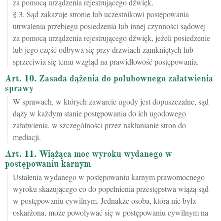
za pomocą urządzenia rejestrującego dźwięk.
§ 3. Sąd zakazuje stronie lub uczestnikowi postępowania
utrwalenia przebiegu posiedzenia lub innej czynności sądowej
za pomocą urządzenia rejestrującego dźwięk, jeżeli posiedzenie
lub jego część odbywa się przy drzwiach zamkniętych lub
sprzeciwia się temu wzgląd na prawidłowość postępowania.
Art. 10. Zasada dążenia do polubownego załatwienia
sprawy
W sprawach, w których zawarcie ugody jest dopuszczalne, sąd
dąży w każdym stanie postępowania do ich ugodowego
załatwienia, w szczególności przez nakłanianie stron do
mediacji.
Art. 11. Wiążąca moc wyroku wydanego w
postępowaniu karnym
Ustalenia wydanego w postępowaniu karnym prawomocnego
wyroku skazującego co do popełnienia przestępstwa wiążą sąd
w postępowaniu cywilnym. Jednakże osoba, która nie była
oskarżona, może powoływać się w postępowaniu cywilnym na