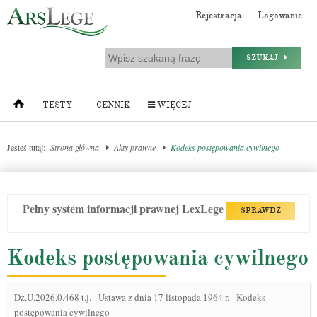
Rejestracja
Logowanie
SZUKAJ
TESTY
CENNIK
WIĘCEJ
Jesteś tutaj:
Strona główna
Akty prawne
Kodeks postępowania cywilnego
Pełny system informacji prawnej LexLege
SPRAWDŹ
Kodeks postępowania cywilnego
Dz.U.2026.0.468 t.j.
-
Ustawa z dnia 17 listopada 1964 r. - Kodeks
postępowania cywilnego