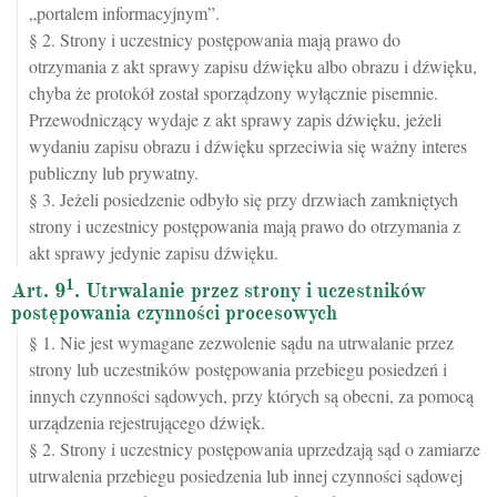
„portalem informacyjnym”.
§ 2. Strony i uczestnicy postępowania mają prawo do
otrzymania z akt sprawy zapisu dźwięku albo obrazu i dźwięku,
chyba że protokół został sporządzony wyłącznie pisemnie.
Przewodniczący wydaje z akt sprawy zapis dźwięku, jeżeli
wydaniu zapisu obrazu i dźwięku sprzeciwia się ważny interes
publiczny lub prywatny.
§ 3. Jeżeli posiedzenie odbyło się przy drzwiach zamkniętych
strony i uczestnicy postępowania mają prawo do otrzymania z
akt sprawy jedynie zapisu dźwięku.
1
Art. 9
. Utrwalanie przez strony i uczestników
postępowania czynności procesowych
§ 1. Nie jest wymagane zezwolenie sądu na utrwalanie przez
strony lub uczestników postępowania przebiegu posiedzeń i
innych czynności sądowych, przy których są obecni, za pomocą
urządzenia rejestrującego dźwięk.
§ 2. Strony i uczestnicy postępowania uprzedzają sąd o zamiarze
utrwalenia przebiegu posiedzenia lub innej czynności sądowej