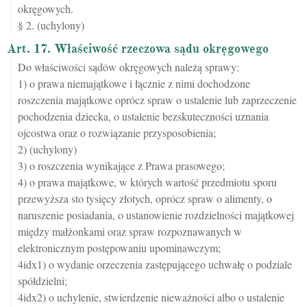
okręgowych.
§ 2. (uchylony)
Art. 17. Właściwość rzeczowa sądu okręgowego
Do właściwości sądów okręgowych należą sprawy:
1) o prawa niemajątkowe i łącznie z nimi dochodzone
roszczenia majątkowe oprócz spraw o ustalenie lub zaprzeczenie
pochodzenia dziecka, o ustalenie bezskuteczności uznania
ojcostwa oraz o rozwiązanie przysposobienia;
2) (uchylony)
3) o roszczenia wynikające z Prawa prasowego;
4) o prawa majątkowe, w których wartość przedmiotu sporu
przewyższa sto tysięcy złotych, oprócz spraw o alimenty, o
naruszenie posiadania, o ustanowienie rozdzielności majątkowej
między małżonkami oraz spraw rozpoznawanych w
elektronicznym postępowaniu upominawczym;
4idx1) o wydanie orzeczenia zastępującego uchwałę o podziale
spółdzielni;
4idx2) o uchylenie, stwierdzenie nieważności albo o ustalenie