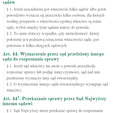
sądów
§ 1. Jeżeli uzasadniona jest właściwość kilku sądów albo jeżeli
powództwo wytacza się przeciwko kilku osobom, dla których
według przepisów o właściwości ogólnej właściwe są różne
sądy, wybór między tymi sądami należy do powoda.
§ 2. To samo dotyczy wypadku, gdy nieruchomość, której
położenie jest podstawą oznaczenia właściwości sądu, jest
położona w kilku okręgach sądowych.
Art. 44. Wyznaczenie przez sąd przełożony innego
sądu do rozpoznania sprawy
§ 1. Jeżeli sąd właściwy nie może z powodu przeszkody
rozpoznać sprawy lub podjąć innej czynności, sąd nad nim
przełożony wyznaczy inny sąd równorzędny.
§ 2. O wyznaczenie innego sądu równorzędnego występuje sąd
właściwy.
1
Art. 44
. Przekazanie sprawy przez Sąd Najwyższy
innemu sądowi
§ 1. Sąd Najwyższy może przekazać sprawę do rozpoznania