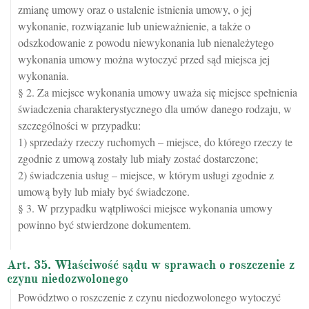
zmianę umowy oraz o ustalenie istnienia umowy, o jej
wykonanie, rozwiązanie lub unieważnienie, a także o
odszkodowanie z powodu niewykonania lub nienależytego
wykonania umowy można wytoczyć przed sąd miejsca jej
wykonania.
§ 2. Za miejsce wykonania umowy uważa się miejsce spełnienia
świadczenia charakterystycznego dla umów danego rodzaju, w
szczególności w przypadku:
1) sprzedaży rzeczy ruchomych – miejsce, do którego rzeczy te
zgodnie z umową zostały lub miały zostać dostarczone;
2) świadczenia usług – miejsce, w którym usługi zgodnie z
umową były lub miały być świadczone.
§ 3. W przypadku wątpliwości miejsce wykonania umowy
powinno być stwierdzone dokumentem.
Art. 35. Właściwość sądu w sprawach o roszczenie z
czynu niedozwolonego
Powództwo o roszczenie z czynu niedozwolonego wytoczyć