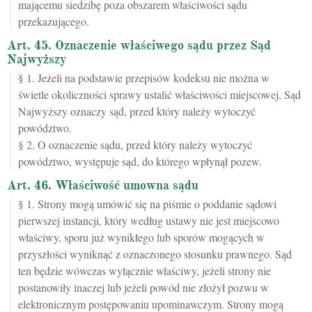
mającemu siedzibę poza obszarem właściwości sądu
przekazującego.
Art. 45. Oznaczenie właściwego sądu przez Sąd
Najwyższy
§ 1. Jeżeli na podstawie przepisów kodeksu nie można w
świetle okoliczności sprawy ustalić właściwości miejscowej, Sąd
Najwyższy oznaczy sąd, przed który należy wytoczyć
powództwo.
§ 2. O oznaczenie sądu, przed który należy wytoczyć
powództwo, występuje sąd, do którego wpłynął pozew.
Art. 46. Właściwość umowna sądu
§ 1. Strony mogą umówić się na piśmie o poddanie sądowi
pierwszej instancji, który według ustawy nie jest miejscowo
właściwy, sporu już wynikłego lub sporów mogących w
przyszłości wyniknąć z oznaczonego stosunku prawnego. Sąd
ten będzie wówczas wyłącznie właściwy, jeżeli strony nie
postanowiły inaczej lub jeżeli powód nie złożył pozwu w
elektronicznym postępowaniu upominawczym. Strony mogą