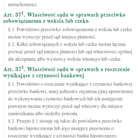
nieruchomości.
1
Art. 37
. Właściwość sądu w sprawach przeciwko
zobowiązanemu z weksla lub czeku
§ 1. Powództwo przeciwko zobowiązanemu z weksla lub czeku
można wytoczyć przed sąd miejsca płatności.
§ 2. Kilku zobowiązanych z weksla lub czeku można łącznie
pozwać przed sąd miejsca płatności lub sąd właściwości ogólnej
dla akceptanta albo wystawcy weksla własnego lub czeku.
2
Art. 37
. Właściwość sądu w sprawach o roszczenie
wynikające z czynności bankowej
§ 1. Powództwo o roszczenie wynikające z czynności bankowej
przeciwko bankowi, innej jednostce organizacyjnej uprawnionej
do wykonywania czynności bankowych lub ich następcom
prawnym można wytoczyć przed sąd właściwy dla miejsca
zamieszkania albo siedziby powoda.
§ 2. Przepis § 1 stosuje się także do powództwa przeciwko
bankowi hipotecznemu lub jego następcy prawnemu o
roszczenie wynikające z czynności banku hipotecznego.