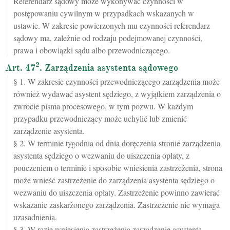
Referendarz sądowy może wykonywać czynności w
postępowaniu cywilnym w przypadkach wskazanych w
ustawie. W zakresie powierzonych mu czynności referendarz
sądowy ma, zależnie od rodzaju podejmowanej czynności,
prawa i obowiązki sądu albo przewodniczącego.
2
Art. 47
. Zarządzenia asystenta sądowego
§ 1. W zakresie czynności przewodniczącego zarządzenia może
również wydawać asystent sędziego, z wyjątkiem zarządzenia o
zwrocie pisma procesowego, w tym pozwu. W każdym
przypadku przewodniczący może uchylić lub zmienić
zarządzenie asystenta.
§ 2. W terminie tygodnia od dnia doręczenia stronie zarządzenia
asystenta sędziego o wezwaniu do uiszczenia opłaty, z
pouczeniem o terminie i sposobie wniesienia zastrzeżenia, strona
może wnieść zastrzeżenie do zarządzenia asystenta sędziego o
wezwaniu do uiszczenia opłaty. Zastrzeżenie powinno zawierać
wskazanie zaskarżonego zarządzenia. Zastrzeżenie nie wymaga
uzasadnienia.
§ 3. W razie wniesienia zastrzeżenia zarządzenie asystenta