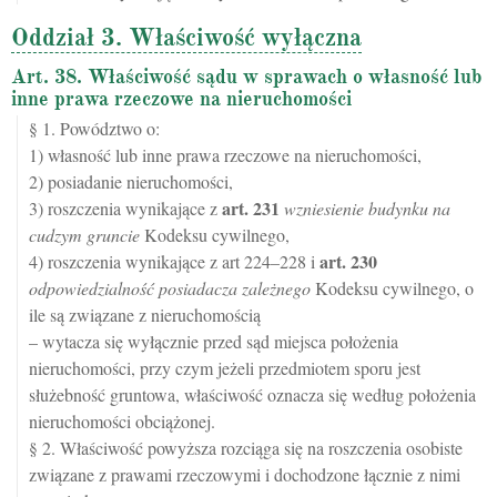
Oddział 3. Właściwość wyłączna
Art. 38. Właściwość sądu w sprawach o własność lub
inne prawa rzeczowe na nieruchomości
§ 1. Powództwo o:
1) własność lub inne prawa rzeczowe na nieruchomości,
2) posiadanie nieruchomości,
art.
231
3) roszczenia wynikające z
wzniesienie budynku na
cudzym gruncie
Kodeksu cywilnego,
art.
230
4) roszczenia wynikające z art 224–228 i
odpowiedzialność posiadacza zależnego
Kodeksu cywilnego, o
ile są związane z nieruchomością
– wytacza się wyłącznie przed sąd miejsca położenia
nieruchomości, przy czym jeżeli przedmiotem sporu jest
służebność gruntowa, właściwość oznacza się według położenia
nieruchomości obciążonej.
§ 2. Właściwość powyższa rozciąga się na roszczenia osobiste
związane z prawami rzeczowymi i dochodzone łącznie z nimi