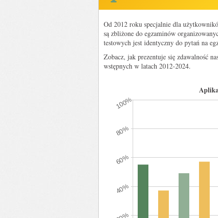
Od 2012 roku specjalnie dla użytkownik
są zbliżone do egzaminów organizowanyc
testowych jest identyczny do pytań na e
Zobacz, jak prezentuje się zdawalność 
wstępnych w latach 2012-2024.
Aplik