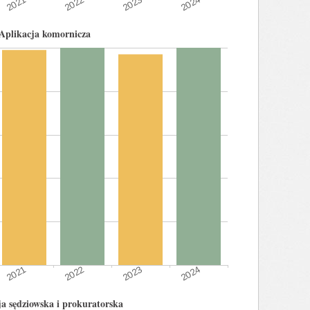
Aplikacja komornicza
ja sędziowska i prokuratorska