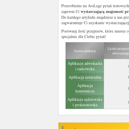
Przerobienie na ArsLege pytań testowy
wystarczającą znajomość pr
zapewni Ci
Do każdego artykułu znajdziesz u nas pr
zagwarantuje Ci uzyskanie wystarczające
Porównaj ilość przepisów, które musisz
specjalnie dla Ciebie pytań!
Liczba przepis
Nazwa aplikacji
obowiązując
Aplikacja adwokacka
i radcowska
Aplikacja notarialna
Aplikacja
komornicza
Aplikacja sędziowska
i prokuratorska