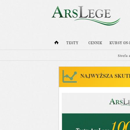
TESTY
CENNIK
KURSY ON-
Strefa 
NAJWYŻSZA SKUT