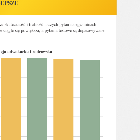
LEPSZE
ku skuteczność i trafność naszych pytań na egzaminach
 ciągle się powiększa, a pytania testowe są dopasowywane
acja adwokacka i radcowska