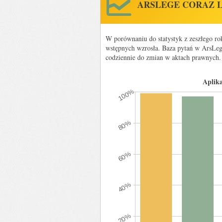
ARSLEGE CORAZ 
W porównaniu do statystyk z zeszłego ro
wstępnych wzrosła. Baza pytań w ArsLege
codziennie do zmian w aktach prawnych.
Aplik