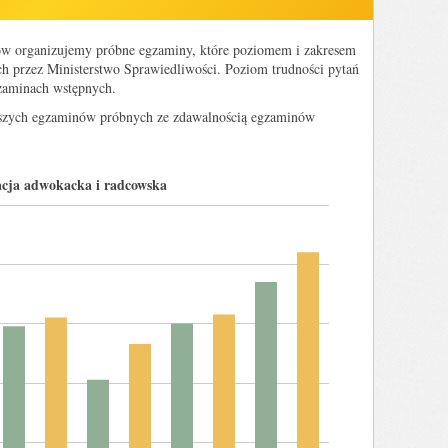
ów organizujemy próbne egzaminy, które poziomem i zakresem
h przez Ministerstwo Sprawiedliwości. Poziom trudności pytań
gzaminach wstępnych.
naszych egzaminów próbnych ze zdawalnością egzaminów
acja adwokacka i radcowska