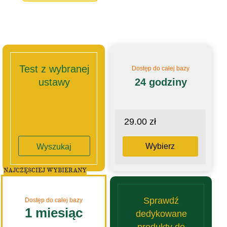
Test z wybranej
Dostęp do całej bazy
ustawy
24 godziny
29.00 zł
Wybierz
Wyszukaj
NAJCZĘSCIEJ WYBIERANY
Sprawdź
Dostęp do całej bazy
1 miesiąc
dedykowane
produkty do