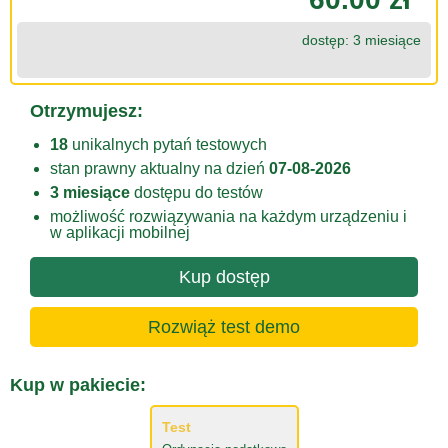
dostęp: 3 miesiące
Otrzymujesz:
18
unikalnych pytań testowych
stan prawny aktualny na dzień
07-08-2026
3 miesiące
dostępu do testów
możliwość rozwiązywania na każdym urządzeniu i
w aplikacji mobilnej
Kup dostęp
Rozwiąż test demo
Kup w pakiecie:
Test