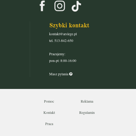
Szybki kontakt
kontakt@arslege.pl
tel. 513-842-650
Pracujemy:
pon-pt: 8:00-16:00
Masz pytania
Pomoc
Reklama
Kontakt
Regulamin
Praca