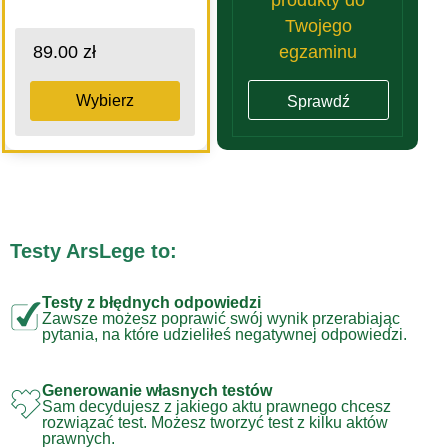
Twojego
egzaminu
89.00 zł
Wybierz
Sprawdź
Testy ArsLege to:
Testy z błędnych odpowiedzi
Zawsze możesz poprawić swój wynik przerabiając
pytania, na które udzieliłeś negatywnej odpowiedzi.
Generowanie własnych testów
Sam decydujesz z jakiego aktu prawnego chcesz
rozwiązać test. Możesz tworzyć test z kilku aktów
prawnych.