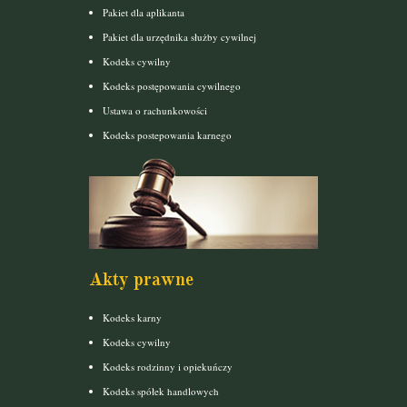
Pakiet dla aplikanta
Pakiet dla urzędnika służby cywilnej
Kodeks cywilny
Kodeks postępowania cywilnego
Ustawa o rachunkowości
Kodeks postepowania karnego
Akty prawne
Kodeks karny
Kodeks cywilny
Kodeks rodzinny i opiekuńczy
Kodeks spółek handlowych