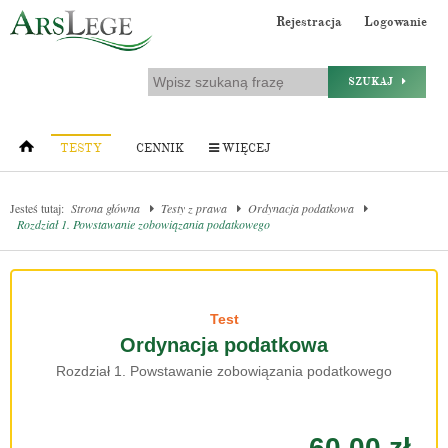
Rejestracja
Logowanie
SZUKAJ
TESTY
CENNIK
WIĘCEJ
Jesteś tutaj:
Strona główna
Testy z prawa
Ordynacja podatkowa
Rozdział 1. Powstawanie zobowiązania podatkowego
Test
Ordynacja podatkowa
Rozdział 1. Powstawanie zobowiązania podatkowego
60.00 zł