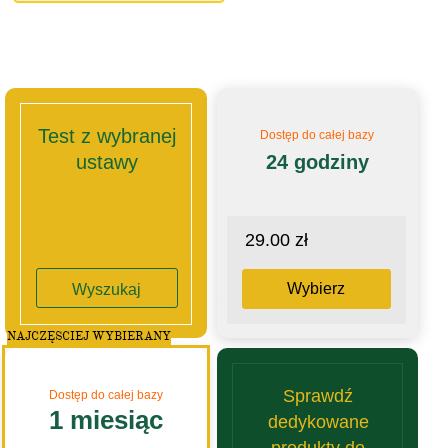
Test z wybranej
Dostęp do całej bazy
ustawy
24 godziny
29.00 zł
Wybierz
Wyszukaj
NAJCZĘSCIEJ WYBIERANY
Sprawdź
Dostęp do całej bazy
1 miesiąc
dedykowane
produkty do