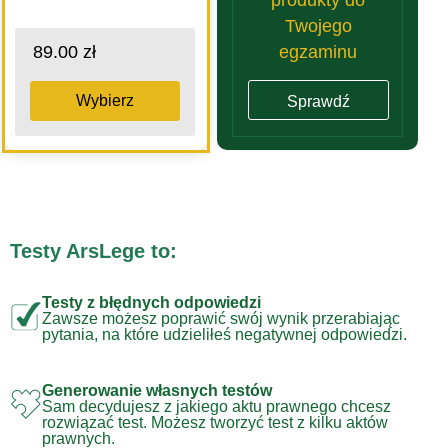
Twojego
egzaminu
89.00 zł
Wybierz
Sprawdź
Testy ArsLege to:
Testy z błędnych odpowiedzi
Zawsze możesz poprawić swój wynik przerabiając
pytania, na które udzieliłeś negatywnej odpowiedzi.
Generowanie własnych testów
Sam decydujesz z jakiego aktu prawnego chcesz
rozwiązać test. Możesz tworzyć test z kilku aktów
prawnych.