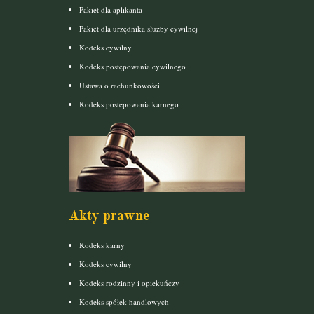
Pakiet dla aplikanta
Pakiet dla urzędnika służby cywilnej
Kodeks cywilny
Kodeks postępowania cywilnego
Ustawa o rachunkowości
Kodeks postepowania karnego
Akty prawne
Kodeks karny
Kodeks cywilny
Kodeks rodzinny i opiekuńczy
Kodeks spółek handlowych