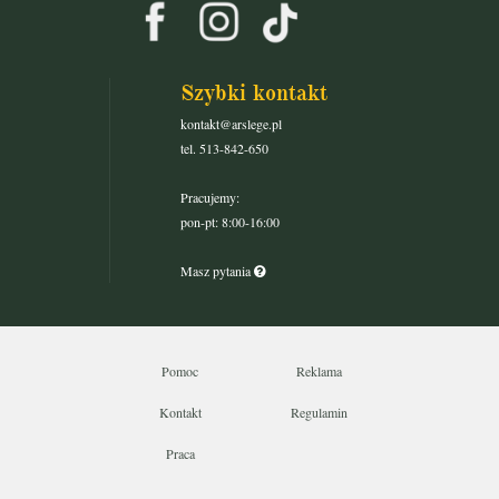
Szybki kontakt
kontakt@arslege.pl
tel. 513-842-650
Pracujemy:
pon-pt: 8:00-16:00
Masz pytania
Pomoc
Reklama
Kontakt
Regulamin
Praca