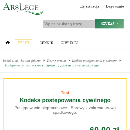
Rejestracja
Logowanie
SZUKAJ
TESTY
CENNIK
WIĘCEJ
Jesteś tutaj:
Strona główna
Testy z prawa
Kodeks postępowania cywilnego
Postępowanie nieprocesowe - Sprawy z zakresu prawa spadkowego.
Test
Kodeks postępowania cywilnego
Postępowanie nieprocesowe - Sprawy z zakresu prawa
spadkowego.
60.00 zł