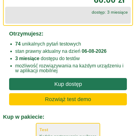
dostęp: 3 miesiące
Otrzymujesz:
74
unikalnych pytań testowych
stan prawny aktualny na dzień
06-08-2026
3 miesiące
dostępu do testów
możliwość rozwiązywania na każdym urządzeniu i
w aplikacji mobilnej
Kup dostęp
Rozwiąż test demo
Kup w pakiecie:
Test