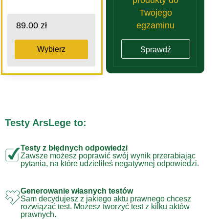
Twojego
egzaminu
89.00 zł
Wybierz
Sprawdź
Testy ArsLege to:
Testy z błędnych odpowiedzi
Zawsze możesz poprawić swój wynik przerabiając
pytania, na które udzieliłeś negatywnej odpowiedzi.
Generowanie własnych testów
Sam decydujesz z jakiego aktu prawnego chcesz
rozwiązać test. Możesz tworzyć test z kilku aktów
prawnych.