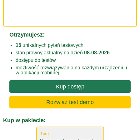
Otrzymujesz:
15
unikalnych pytań testowych
stan prawny aktualny na dzień
08-08-2026
dostępu do testów
możliwość rozwiązywania na każdym urządzeniu i
w aplikacji mobilnej
Kup dostęp
Rozwiąż test demo
Kup w pakiecie:
Test