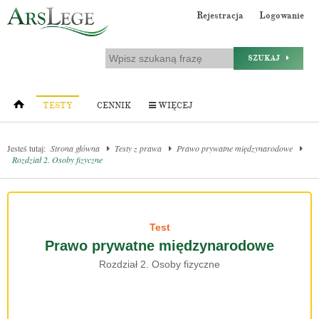
Rejestracja
Logowanie
SZUKAJ
TESTY
CENNIK
WIĘCEJ
Jesteś tutaj:
Strona główna
Testy z prawa
Prawo prywatne międzynarodowe
Rozdział 2. Osoby fizyczne
Test
Prawo prywatne międzynarodowe
Rozdział 2. Osoby fizyczne