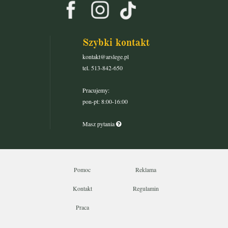
Szybki kontakt
kontakt@arslege.pl
tel. 513-842-650
Pracujemy:
pon-pt: 8:00-16:00
Masz pytania
Pomoc
Reklama
Kontakt
Regulamin
Praca