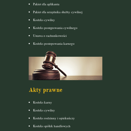
Pakiet dla aplikanta
Pakiet dla urzędnika służby cywilnej
Kodeks cywilny
Kodeks postępowania cywilnego
Ustawa o rachunkowości
Kodeks postepowania karnego
Akty prawne
Kodeks karny
Kodeks cywilny
Kodeks rodzinny i opiekuńczy
Kodeks spółek handlowych