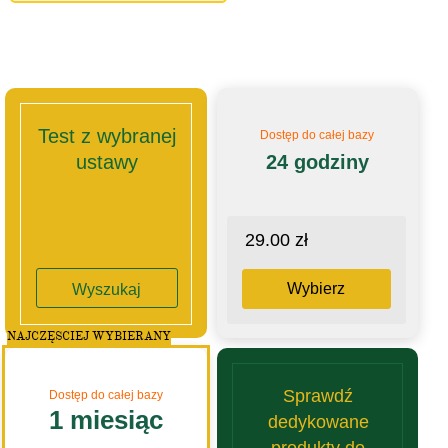
Test z wybranej
Dostęp do całej bazy
ustawy
24 godziny
29.00 zł
Wybierz
Wyszukaj
NAJCZĘSCIEJ WYBIERANY
Sprawdź
Dostęp do całej bazy
1 miesiąc
dedykowane
produkty do