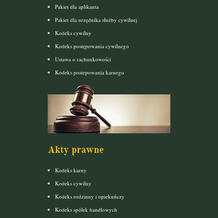
Pakiet dla aplikanta
Pakiet dla urzędnika służby cywilnej
Kodeks cywilny
Kodeks postępowania cywilnego
Ustawa o rachunkowości
Kodeks postepowania karnego
Akty prawne
Kodeks karny
Kodeks cywilny
Kodeks rodzinny i opiekuńczy
Kodeks spółek handlowych