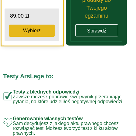
Twojego
egzaminu
89.00 zł
Wybierz
Sprawdź
Testy ArsLege to:
Testy z błędnych odpowiedzi
Zawsze możesz poprawić swój wynik przerabiając
pytania, na które udzieliłeś negatywnej odpowiedzi.
Generowanie własnych testów
Sam decydujesz z jakiego aktu prawnego chcesz
rozwiązać test. Możesz tworzyć test z kilku aktów
prawnych.