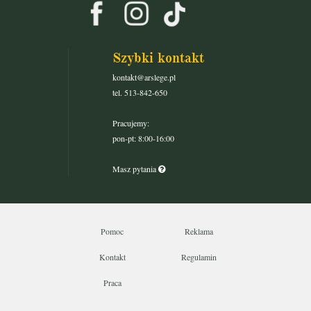
Szybki kontakt
kontakt@arslege.pl
tel. 513-842-650
Pracujemy:
pon-pt: 8:00-16:00
Masz pytania
Pomoc
Reklama
Kontakt
Regulamin
Praca