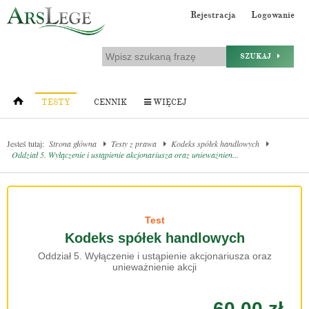
Rejestracja
Logowanie
SZUKAJ
TESTY
CENNIK
WIĘCEJ
Jesteś tutaj:
Strona główna
Testy z prawa
Kodeks spółek handlowych
Oddział 5. Wyłączenie i ustąpienie akcjonariusza oraz unieważnien...
Test
Kodeks spółek handlowych
Oddział 5. Wyłączenie i ustąpienie akcjonariusza oraz
unieważnienie akcji
60.00 zł