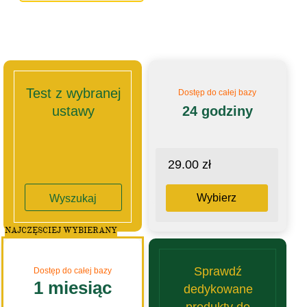
Test z wybranej
Dostęp do całej bazy
ustawy
24 godziny
29.00 zł
Wybierz
Wyszukaj
NAJCZĘSCIEJ WYBIERANY
Sprawdź
Dostęp do całej bazy
1 miesiąc
dedykowane
produkty do