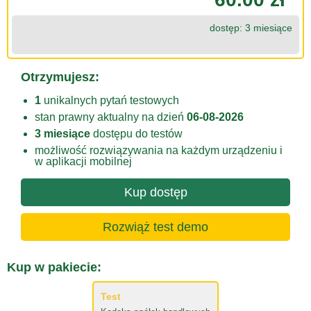
dostęp: 3 miesiące
Otrzymujesz:
1
unikalnych pytań testowych
stan prawny aktualny na dzień
06-08-2026
3 miesiące
dostępu do testów
możliwość rozwiązywania na każdym urządzeniu i
w aplikacji mobilnej
Kup dostęp
Rozwiąż test demo
Kup w pakiecie:
Test