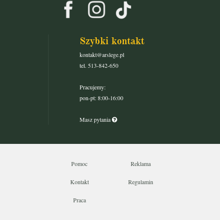
Szybki kontakt
kontakt@arslege.pl
tel. 513-842-650
Pracujemy:
pon-pt: 8:00-16:00
Masz pytania
Pomoc
Reklama
Kontakt
Regulamin
Praca