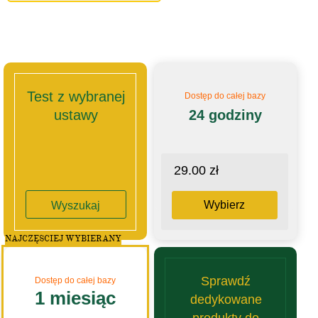
Test z wybranej
Dostęp do całej bazy
ustawy
24 godziny
29.00 zł
Wybierz
Wyszukaj
NAJCZĘSCIEJ WYBIERANY
Sprawdź
Dostęp do całej bazy
1 miesiąc
dedykowane
produkty do