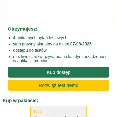
Otrzymujesz:
4
unikalnych pytań testowych
stan prawny aktualny na dzień
07-08-2026
dostępu do testów
możliwość rozwiązywania na każdym urządzeniu i
w aplikacji mobilnej
Kup dostęp
Rozwiąż test demo
Kup w pakiecie:
Test