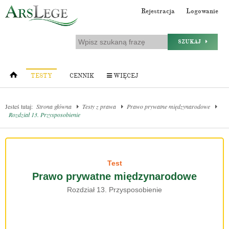
Rejestracja
Logowanie
SZUKAJ
TESTY
CENNIK
WIĘCEJ
Jesteś tutaj:
Strona główna
Testy z prawa
Prawo prywatne międzynarodowe
Rozdział 13. Przysposobienie
Test
Prawo prywatne międzynarodowe
Rozdział 13. Przysposobienie