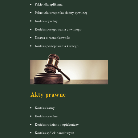
Pakiet dla aplikanta
Pakiet dla urzędnika służby cywilnej
Kodeks cywilny
Kodeks postępowania cywilnego
Ustawa o rachunkowości
Kodeks postepowania karnego
Akty prawne
Kodeks karny
Kodeks cywilny
Kodeks rodzinny i opiekuńczy
Kodeks spółek handlowych