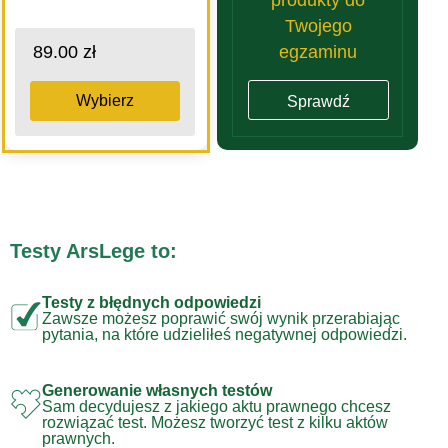
Twojego
egzaminu
89.00 zł
Wybierz
Sprawdź
Testy ArsLege to:
Testy z błędnych odpowiedzi
Zawsze możesz poprawić swój wynik przerabiając
pytania, na które udzieliłeś negatywnej odpowiedzi.
Generowanie własnych testów
Sam decydujesz z jakiego aktu prawnego chcesz
rozwiązać test. Możesz tworzyć test z kilku aktów
prawnych.