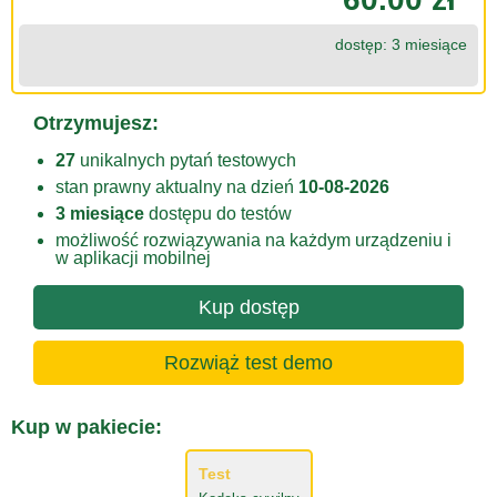
dostęp: 3 miesiące
Otrzymujesz:
27
unikalnych pytań testowych
stan prawny aktualny na dzień
10-08-2026
3 miesiące
dostępu do testów
możliwość rozwiązywania na każdym urządzeniu i
w aplikacji mobilnej
Kup dostęp
Rozwiąż test demo
Kup w pakiecie:
Test