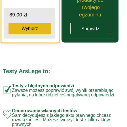
Twojego
egzaminu
89.00 zł
Wybierz
Sprawdź
Testy ArsLege to:
Testy z błędnych odpowiedzi
Zawsze możesz poprawić swój wynik przerabiając
pytania, na które udzieliłeś negatywnej odpowiedzi.
Generowanie własnych testów
Sam decydujesz z jakiego aktu prawnego chcesz
rozwiązać test. Możesz tworzyć test z kilku aktów
prawnych.