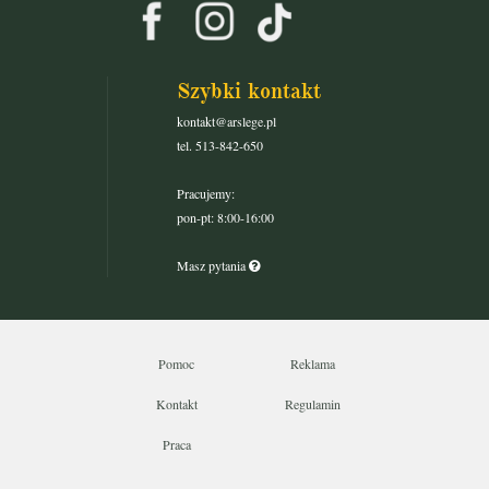
Szybki kontakt
kontakt@arslege.pl
tel. 513-842-650
Pracujemy:
pon-pt: 8:00-16:00
Masz pytania
Pomoc
Reklama
Kontakt
Regulamin
Praca