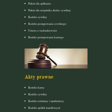
Pakiet dla aplikanta
Pakiet dla urzędnika służby cywilnej
Kodeks cywilny
Kodeks postępowania cywilnego
Ustawa o rachunkowości
Kodeks postepowania karnego
Akty prawne
Kodeks karny
Kodeks cywilny
Kodeks rodzinny i opiekuńczy
Kodeks spółek handlowych