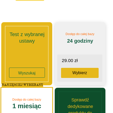
Test z wybranej
Dostęp do całej bazy
ustawy
24 godziny
29.00 zł
Wybierz
Wyszukaj
NAJCZĘSCIEJ WYBIERANY
Sprawdź
Dostęp do całej bazy
1 miesiąc
dedykowane
produkty do