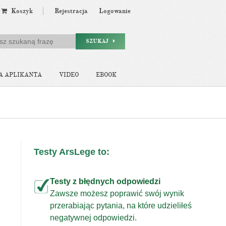
Koszyk
Rejestracja
Logowanie
SZUKAJ
A APLIKANTA
VIDEO
EBOOK
Testy ArsLege to:
Testy z błędnych odpowiedzi
Zawsze możesz poprawić swój wynik
przerabiając pytania, na które udzieliłeś
j
negatywnej odpowiedzi.