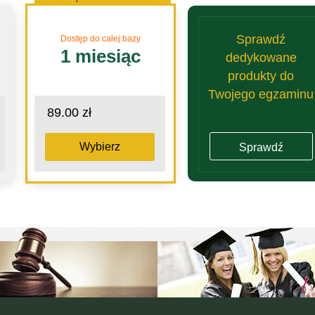
Sprawdź
Dostęp do całej bazy
1 miesiąc
dedykowane
produkty do
Twojego egzaminu
89.00 zł
Wybierz
Sprawdź