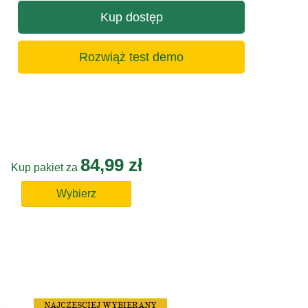
Kup dostęp
Rozwiąż test demo
84,99 zł
Kup pakiet za
Wybierz
NAJCZĘSCIEJ WYBIERANY