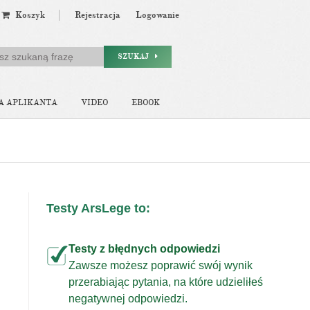
Koszyk
Rejestracja
Logowanie
SZUKAJ
A APLIKANTA
VIDEO
EBOOK
Testy ArsLege to:
Testy z błędnych odpowiedzi
Zawsze możesz poprawić swój wynik
przerabiając pytania, na które udzieliłeś
j
negatywnej odpowiedzi.