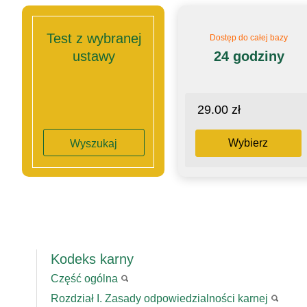
Test z wybranej
Dostęp do całej bazy
ustawy
24 godziny
29.00 zł
Wybierz
Wyszukaj
Kodeks karny
Część ogólna
Rozdział I. Zasady odpowiedzialności karnej