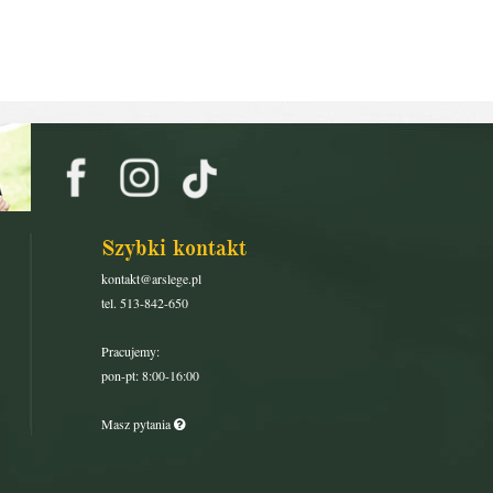
Szybki kontakt
kontakt@arslege.pl
tel. 513-842-650
Pracujemy:
pon-pt: 8:00-16:00
Masz pytania