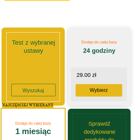
Test z wybranej
Dostęp do całej bazy
ustawy
24 godziny
29.00 zł
Wybierz
Wyszukaj
NAJCZĘSCIEJ WYBIERANY
Sprawdź
Dostęp do całej bazy
1 miesiąc
dedykowane
produkty do