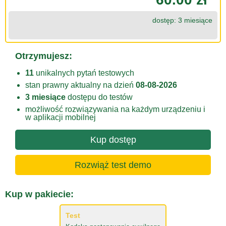
dostęp: 3 miesiące
Otrzymujesz:
11
unikalnych pytań testowych
stan prawny aktualny na dzień
08-08-2026
3 miesiące
dostępu do testów
możliwość rozwiązywania na każdym urządzeniu i
w aplikacji mobilnej
Kup dostęp
Rozwiąż test demo
Kup w pakiecie:
Test