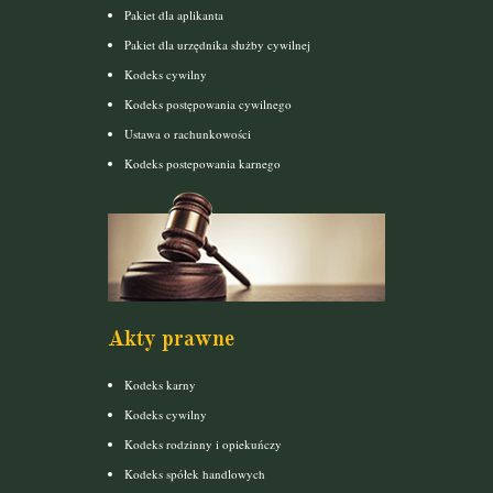
Pakiet dla aplikanta
Pakiet dla urzędnika służby cywilnej
Kodeks cywilny
Kodeks postępowania cywilnego
Ustawa o rachunkowości
Kodeks postepowania karnego
Akty prawne
Kodeks karny
Kodeks cywilny
Kodeks rodzinny i opiekuńczy
Kodeks spółek handlowych