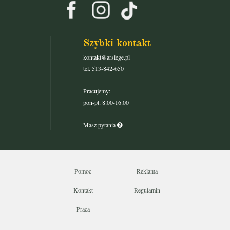
Szybki kontakt
kontakt@arslege.pl
tel. 513-842-650
Pracujemy:
pon-pt: 8:00-16:00
Masz pytania
Pomoc
Reklama
Kontakt
Regulamin
Praca