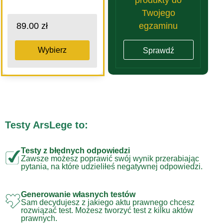
Twojego
egzaminu
89.00 zł
Wybierz
Sprawdź
Testy ArsLege to:
Testy z błędnych odpowiedzi
Zawsze możesz poprawić swój wynik przerabiając
pytania, na które udzieliłeś negatywnej odpowiedzi.
Generowanie własnych testów
Sam decydujesz z jakiego aktu prawnego chcesz
rozwiązać test. Możesz tworzyć test z kilku aktów
prawnych.