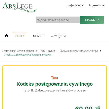
Rejestracja
Logowanie
SZUKAJ
TESTY
CENNIK
WIĘCEJ
Jesteś tutaj:
Strona główna
Testy z prawa
Kodeks postępowania cywilnego
Tytuł II. Zabezpieczenie kosztów procesu
Test
Kodeks postępowania cywilnego
Tytuł II. Zabezpieczenie kosztów procesu
60.00 zł