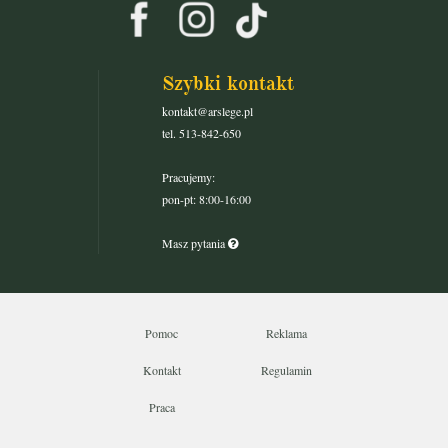
Szybki kontakt
kontakt@arslege.pl
tel. 513-842-650
Pracujemy:
pon-pt: 8:00-16:00
Masz pytania
Pomoc
Reklama
Kontakt
Regulamin
Praca