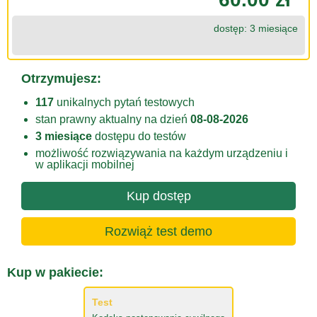
dostęp: 3 miesiące
Otrzymujesz:
117
unikalnych pytań testowych
stan prawny aktualny na dzień
08-08-2026
3 miesiące
dostępu do testów
możliwość rozwiązywania na każdym urządzeniu i
w aplikacji mobilnej
Kup dostęp
Rozwiąż test demo
Kup w pakiecie:
Test