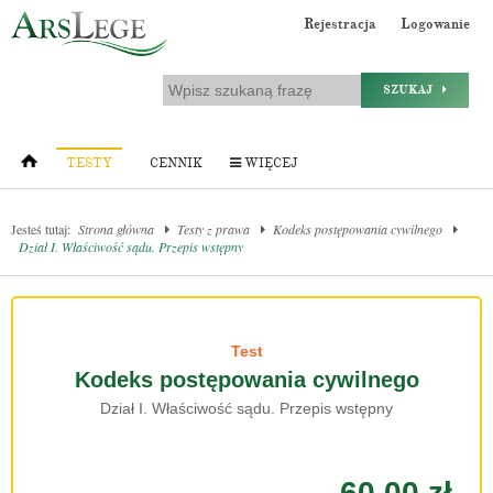
Rejestracja
Logowanie
SZUKAJ
TESTY
CENNIK
WIĘCEJ
Jesteś tutaj:
Strona główna
Testy z prawa
Kodeks postępowania cywilnego
Dział I. Właściwość sądu. Przepis wstępny
Test
Kodeks postępowania cywilnego
Dział I. Właściwość sądu. Przepis wstępny
60.00 zł