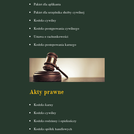
Pakiet dla aplikanta
Pakiet dla urzędnika służby cywilnej
Kodeks cywilny
Kodeks postępowania cywilnego
Ustawa o rachunkowości
Kodeks postepowania karnego
Akty prawne
Kodeks karny
Kodeks cywilny
Kodeks rodzinny i opiekuńczy
Kodeks spółek handlowych