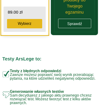
Twojego
egzaminu
89.00 zł
Wybierz
Sprawdź
Testy ArsLege to:
Testy z błędnych odpowiedzi
Zawsze możesz poprawić swój wynik przerabiając
pytania, na które udzieliłeś negatywnej odpowiedzi.
Generowanie własnych testów
Sam decydujesz z jakiego aktu prawnego chcesz
rozwiązać test. Możesz tworzyć test z kilku aktów
prawnych.