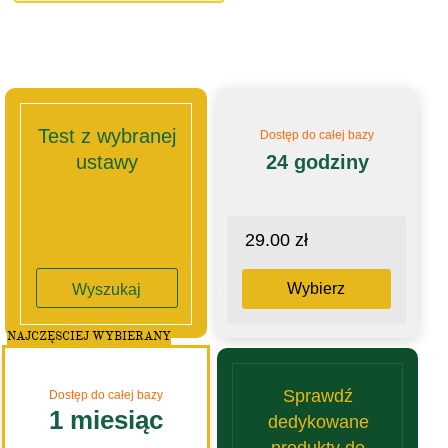
Test z wybranej
Dostęp do całej bazy
ustawy
24 godziny
29.00 zł
Wybierz
Wyszukaj
NAJCZĘSCIEJ WYBIERANY
Sprawdź
Dostęp do całej bazy
1 miesiąc
dedykowane
produkty do