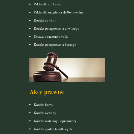
Pakiet dla aplikanta
Pakiet dla urzędnika służby cywilnej
Kodeks cywilny
Kodeks postępowania cywilnego
Ustawa o rachunkowości
Kodeks postepowania karnego
Akty prawne
Kodeks karny
Kodeks cywilny
Kodeks rodzinny i opiekuńczy
Kodeks spółek handlowych