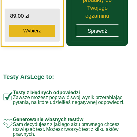
Twojego
egzaminu
89.00 zł
Wybierz
Sprawdź
Testy ArsLege to:
Testy z błędnych odpowiedzi
Zawsze możesz poprawić swój wynik przerabiając
pytania, na które udzieliłeś negatywnej odpowiedzi.
Generowanie własnych testów
Sam decydujesz z jakiego aktu prawnego chcesz
rozwiązać test. Możesz tworzyć test z kilku aktów
prawnych.