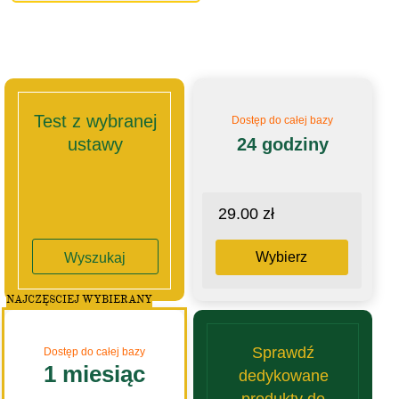
Test z wybranej
Dostęp do całej bazy
ustawy
24 godziny
29.00 zł
Wybierz
Wyszukaj
NAJCZĘSCIEJ WYBIERANY
Sprawdź
Dostęp do całej bazy
1 miesiąc
dedykowane
produkty do