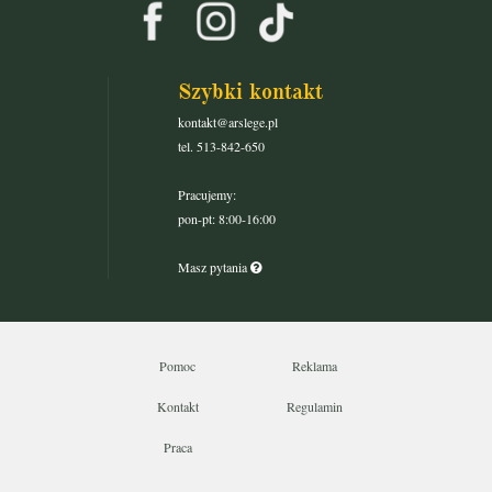
Szybki kontakt
kontakt@arslege.pl
tel. 513-842-650
Pracujemy:
pon-pt: 8:00-16:00
Masz pytania
Pomoc
Reklama
Kontakt
Regulamin
Praca