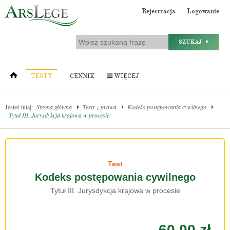
Rejestracja
Logowanie
SZUKAJ
TESTY
CENNIK
WIĘCEJ
Jesteś tutaj:
Strona główna
Testy z prawa
Kodeks postępowania cywilnego
Tytuł III. Jurysdykcja krajowa w procesie
Test
Kodeks postępowania cywilnego
Tytuł III. Jurysdykcja krajowa w procesie
60.00 zł