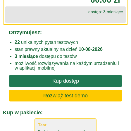
dostęp: 3 miesiące
Otrzymujesz:
22
unikalnych pytań testowych
stan prawny aktualny na dzień
10-08-2026
3 miesiące
dostępu do testów
możliwość rozwiązywania na każdym urządzeniu i
w aplikacji mobilnej
Kup dostęp
Rozwiąż test demo
Kup w pakiecie:
Test