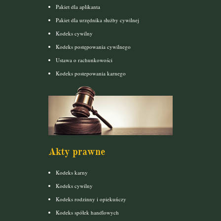
Pakiet dla aplikanta
Pakiet dla urzędnika służby cywilnej
Kodeks cywilny
Kodeks postępowania cywilnego
Ustawa o rachunkowości
Kodeks postepowania karnego
Akty prawne
Kodeks karny
Kodeks cywilny
Kodeks rodzinny i opiekuńczy
Kodeks spółek handlowych