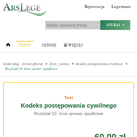
Rejestracja
Logowanie
SZUKAJ
TESTY
CENNIK
WIĘCEJ
Jesteś tutaj:
Strona główna
Testy z prawa
Kodeks postępowania cywilnego
Rozdział 10. Inne sprawy spadkowe
Test
Kodeks postępowania cywilnego
Rozdział 10. Inne sprawy spadkowe
60.00 zł