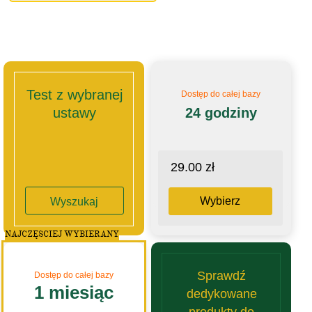
Test z wybranej
Dostęp do całej bazy
ustawy
24 godziny
29.00 zł
Wybierz
Wyszukaj
NAJCZĘSCIEJ WYBIERANY
Sprawdź
Dostęp do całej bazy
1 miesiąc
dedykowane
produkty do