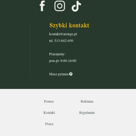
Szybki kontakt
kontakt@arslege.pl
tel. 513-842-650
Pracujemy:
pon-pt: 8:00-16:00
Masz pytania
Pomoc
Reklama
Kontakt
Regulamin
Praca