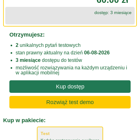
dostęp: 3 miesiące
Otrzymujesz:
2
unikalnych pytań testowych
stan prawny aktualny na dzień
06-08-2026
3 miesiące
dostępu do testów
możliwość rozwiązywania na każdym urządzeniu i
w aplikacji mobilnej
Kup dostęp
Rozwiąż test demo
Kup w pakiecie:
Test