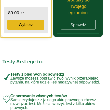
Twojego
egzaminu
89.00 zł
Wybierz
Sprawdź
Testy ArsLege to:
Testy z błędnych odpowiedzi
Zawsze możesz poprawić swój wynik przerabiając
pytania, na które udzieliłeś negatywnej odpowiedzi.
Generowanie własnych testów
Sam decydujesz z jakiego aktu prawnego chcesz
rozwiązać test. Możesz tworzyć test z kilku aktów
prawnych.