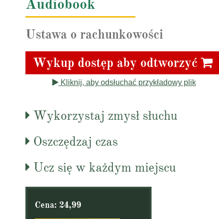
Audiobook
Ustawa o rachunkowości
Wykup dostęp aby odtworzyć
Kliknij, aby odsłuchać przykładowy plik
Wykorzystaj zmysł słuchu
Oszczędzaj czas
Ucz się w każdym miejscu
Cena: 24,99