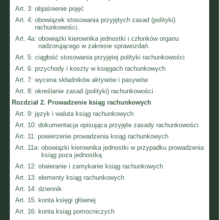
Art. 3:
objaśnienie pojęć
Art. 4:
obowiązek stosowania przyjętych zasad (polityki)
rachunkowości..
Art. 4a:
obowiązki kierownika jednostki i członków organu
nadzorującego w zakresie sprawozdań.
Art. 5:
ciągłość stosowania przyjętej polityki rachunkowości
Art. 6:
przychody i koszty w księgach rachunkowych
Art. 7:
wycena składników aktywów i pasywów
Art. 8:
określanie zasad (polityki) rachunkowości
Rozdział 2.
Prowadzenie ksiąg rachunkowych
Art. 9:
język i waluta ksiąg rachunkowych
Art. 10:
dokumentacja opisująca przyjęte zasady rachunkowości
Art. 11:
powierzenie prowadzenia ksiąg rachunkowych
Art. 11a:
obowiązki kierownika jednostki w przypadku prowadzenia
ksiąg poza jednostką
Art. 12:
otwieranie i zamykanie ksiąg rachunkowych
Art. 13:
elementy ksiąg rachunkowych
Art. 14:
dziennik
Art. 15:
konta księgi głównej
Art. 16:
konta ksiąg pomocniczych