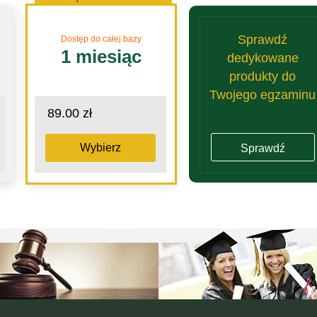
Sprawdź
Dostęp do całej bazy
1 miesiąc
dedykowane
produkty do
Twojego egzaminu
89.00 zł
Wybierz
Sprawdź