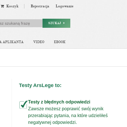
Koszyk
Rejestracja
Logowanie
SZUKAJ
A APLIKANTA
VIDEO
EBOOK
Testy ArsLege to:
Testy z błędnych odpowiedzi
Zawsze możesz poprawić swój wynik
przerabiając pytania, na które udzieliłeś
j
negatywnej odpowiedzi.