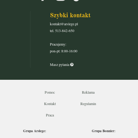
Szybki kontakt
kontakt@arslege.pl
tel. 513-842-650
Pracujemy:
pon-pt: 8:00-16:00
Masz pytania
Pomoc
Reklama
Kontakt
Regulamin
Praca
Grupa Arslege:
Grupa Bonnier: