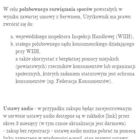
W celu
polubownego rozwiązania sporów
powstałych w
wyniku zawartej umowy z Serwisem, Użytkownik ma prawo
zwrócić się do:
wojewódzkiego inspektora Inspekcji Handlowej (WIIH),
stałego polubownego sądu konsumenckiego działającego
przy WIIH,
a także skorzystać z bezpłatnej pomocy miejskich
(powiatowych) rzeczników konsumentów lub organizacji
społecznych, których zadaniem statutowym jest ochrona
konsumentów (np. Federacja Konsumentów).
Ustawy audio
- w przypadku zakupu będąc zarejestrowanym
w serwisie ustawy audio dostępne są w zakładce [link] przez
okres 3 miesięcy (w tym czasie aktualizacja jest darmowa)
- zakup bez rejestracji - ustawę audio można pobrać za pomocą
linku zawartego w wiadomości e-mail, stan prawny ustawy