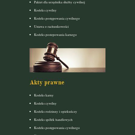
Pakiet dla urzędnika służby cywilnej
Kodeks cywilny
Kodeks postępowania cywilnego
Ustawa o rachunkowości
Kodeks postepowania karnego
Akty prawne
Kodeks karny
Kodeks cywilny
Kodeks rodzinny i opiekuńczy
Kodeks spółek handlowych
Kodeks postępowania cywilnego