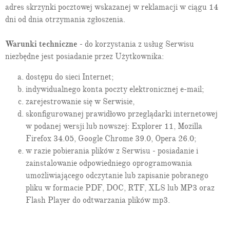
adres skrzynki pocztowej wskazanej w reklamacji w ciągu 14
dni od dnia otrzymania zgłoszenia.
Warunki techniczne
- do korzystania z usług Serwisu
niezbędne jest posiadanie przez Użytkownika:
dostępu do sieci Internet;
indywidualnego konta poczty elektronicznej e-mail;
zarejestrowanie się w Serwisie,
skonfigurowanej prawidłowo przeglądarki internetowej
w podanej wersji lub nowszej: Explorer 11, Mozilla
Firefox 34.05, Google Chrome 39.0, Opera 26.0;
w razie pobierania plików z Serwisu - posiadanie i
zainstalowanie odpowiedniego oprogramowania
umożliwiającego odczytanie lub zapisanie pobranego
pliku w formacie PDF, DOC, RTF, XLS lub MP3 oraz
Flash Player do odtwarzania plików mp3.