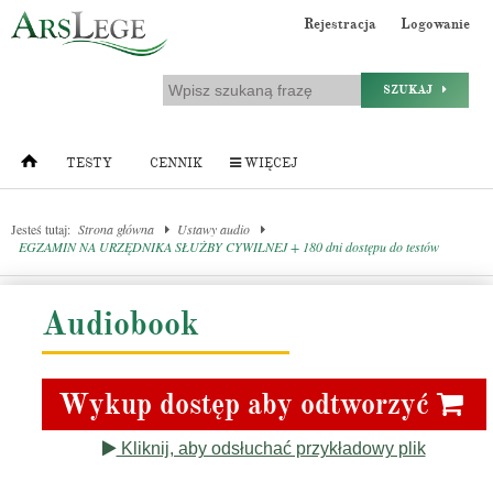
Rejestracja
Logowanie
SZUKAJ
TESTY
CENNIK
WIĘCEJ
Jesteś tutaj:
Strona główna
Ustawy audio
EGZAMIN NA URZĘDNIKA SŁUŻBY CYWILNEJ + 180 dni dostępu do testów
Audiobook
Wykup dostęp aby odtworzyć
Kliknij, aby odsłuchać przykładowy plik