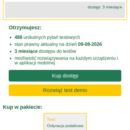
dostęp: 3 miesiące
Otrzymujesz:
488
unikalnych pytań testowych
stan prawny aktualny na dzień
09-08-2026
3 miesiące
dostępu do testów
możliwość rozwiązywania na każdym urządzeniu i
w aplikacji mobilnej
Kup dostęp
Rozwiąż test demo
Kup w pakiecie:
Test
Ordynacja podatkowa