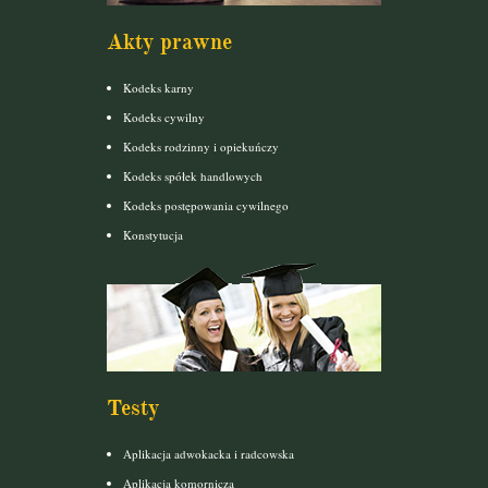
Akty prawne
Kodeks karny
Kodeks cywilny
Kodeks rodzinny i opiekuńczy
Kodeks spółek handlowych
Kodeks postępowania cywilnego
Konstytucja
Testy
Aplikacja adwokacka i radcowska
Aplikacja komornicza