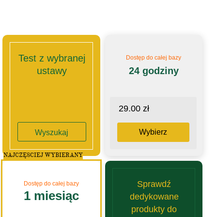
Test z wybranej
Dostęp do całej bazy
ustawy
24 godziny
29.00 zł
Wybierz
Wyszukaj
NAJCZĘSCIEJ WYBIERANY
Sprawdź
Dostęp do całej bazy
1 miesiąc
dedykowane
produkty do