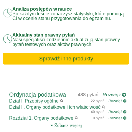
Analiza postępów w nauce
Po każdym teście zobaczysz statystyki, które pomogą
Ci w ocenie stanu przygotowania do egzaminu.
Aktualny stan prawny pytań
Nasi specjaliści codziennie aktualizują stan prawny
pytań testowych oraz aktów prawnych.
Sprawdź inne produkty
Ordynacja podatkowa
488
pytań
Rozwiąż
Dział I. Przepisy ogólne
22
pytań
Rozwiąż
Dział II. Organy podatkowe i ich właściwość
40
pytań
Rozwiąż
Rozdział 1. Organy podatkowe
9
pytań
Rozwiąż
Zobacz więcej