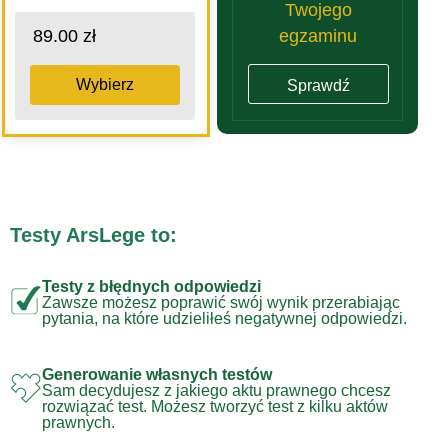
Twojego
egzaminu
89.00 zł
Wybierz
Sprawdź
Testy ArsLege to:
Testy z błędnych odpowiedzi
Zawsze możesz poprawić swój wynik przerabiając
pytania, na które udzieliłeś negatywnej odpowiedzi.
Generowanie własnych testów
Sam decydujesz z jakiego aktu prawnego chcesz
rozwiązać test. Możesz tworzyć test z kilku aktów
prawnych.