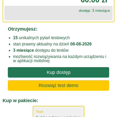
dostęp: 3 miesiące
Otrzymujesz:
15
unikalnych pytań testowych
stan prawny aktualny na dzień
08-08-2026
3 miesiące
dostępu do testów
możliwość rozwiązywania na każdym urządzeniu i
w aplikacji mobilnej
Kup dostęp
Rozwiąż test demo
Kup w pakiecie:
Test