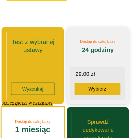
Test z wybranej
Dostęp do całej bazy
ustawy
24 godziny
29.00 zł
Wybierz
Wyszukaj
NAJCZĘSCIEJ WYBIERANY
Sprawdź
Dostęp do całej bazy
1 miesiąc
dedykowane
produkty do