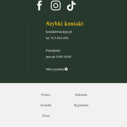
Szybki kontakt
kontakt@arslege.pl
tel. 513-842-650
Pracujemy:
pon-pt: 8:00-16:00
Masz pytania
Pomoc
Reklama
Kontakt
Regulamin
Praca