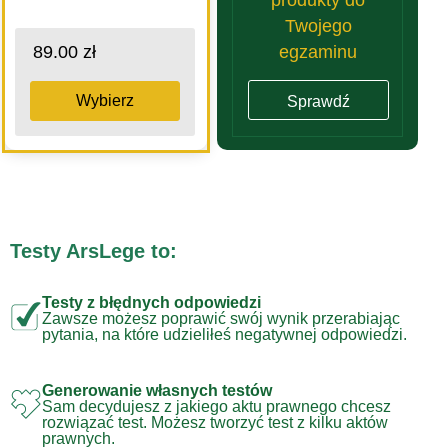
Twojego
egzaminu
89.00 zł
Wybierz
Sprawdź
Testy ArsLege to:
Testy z błędnych odpowiedzi
Zawsze możesz poprawić swój wynik przerabiając
pytania, na które udzieliłeś negatywnej odpowiedzi.
Generowanie własnych testów
Sam decydujesz z jakiego aktu prawnego chcesz
rozwiązać test. Możesz tworzyć test z kilku aktów
prawnych.