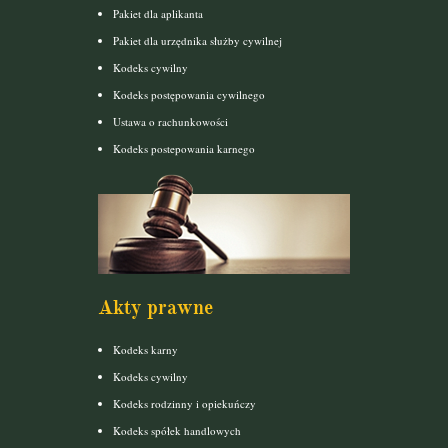
Pakiet dla aplikanta
Pakiet dla urzędnika służby cywilnej
Kodeks cywilny
Kodeks postępowania cywilnego
Ustawa o rachunkowości
Kodeks postepowania karnego
Akty prawne
Kodeks karny
Kodeks cywilny
Kodeks rodzinny i opiekuńczy
Kodeks spółek handlowych