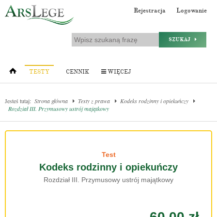
Rejestracja
Logowanie
SZUKAJ
TESTY
CENNIK
WIĘCEJ
Jesteś tutaj:
Strona główna
Testy z prawa
Kodeks rodzinny i opiekuńczy
Rozdział III. Przymusowy ustrój majątkowy
Test
Kodeks rodzinny i opiekuńczy
Rozdział III. Przymusowy ustrój majątkowy
60.00 zł