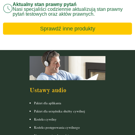
Aktualny stan prawny pytań
Nasi specjaliści codziennie aktualizują stan prawny
pytań testowych oraz aktów prawnych.
Sprawdź inne produkty
Ustawy audio
Pakiet dla aplikanta
Pakiet dla urzędnika służby cywilnej
Kodeks cywilny
Kodeks postępowania cywilnego