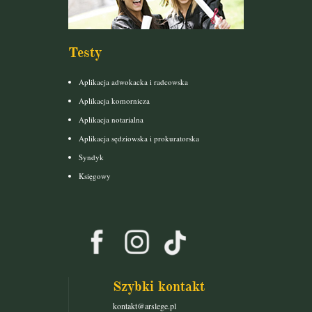
Testy
Aplikacja adwokacka i radcowska
Aplikacja komornicza
Aplikacja notarialna
Aplikacja sędziowska i prokuratorska
Syndyk
Księgowy
Szybki kontakt
kontakt@arslege.pl