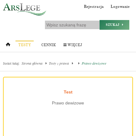
Rejestracja
Logowanie
SZUKAJ
TESTY
CENNIK
WIĘCEJ
Jesteś tutaj:
Strona główna
Testy z prawa
Prawo dewizowe
Test
Prawo dewizowe