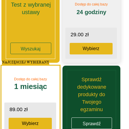
Test z wybranej
Dostęp do całej bazy
ustawy
24 godziny
29.00 zł
Wybierz
Wyszukaj
NAJCZĘSCIEJ WYBIERANY
Sprawdź
Dostęp do całej bazy
1 miesiąc
dedykowane
produkty do
Twojego
egzaminu
89.00 zł
Wybierz
Sprawdź