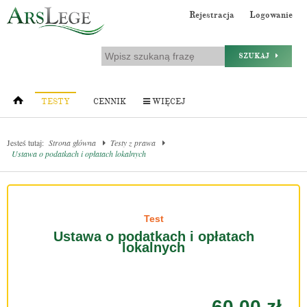
Rejestracja
Logowanie
SZUKAJ
TESTY
CENNIK
WIĘCEJ
Jesteś tutaj:
Strona główna
Testy z prawa
Ustawa o podatkach i opłatach lokalnych
Test
Ustawa o podatkach i opłatach
lokalnych
60.00 zł