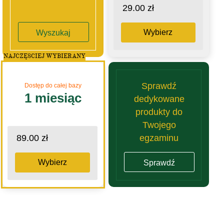
29.00 zł
Wybierz
Wyszukaj
NAJCZĘSCIEJ WYBIERANY
Sprawdź
Dostęp do całej bazy
1 miesiąc
dedykowane
produkty do
Twojego
egzaminu
89.00 zł
Wybierz
Sprawdź