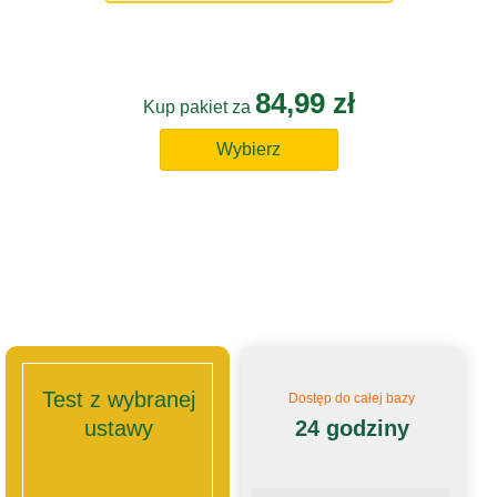
84,99 zł
Kup pakiet za
Wybierz
Test z wybranej
Dostęp do całej bazy
ustawy
24 godziny