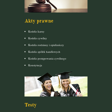
Akty prawne
Kodeks karny
Kodeks cywilny
Kodeks rodzinny i opiekuńczy
Kodeks spółek handlowych
Kodeks postępowania cywilnego
Konstytucja
Testy