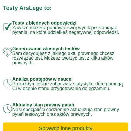
Testy ArsLege to:
Testy z błędnych odpowiedzi
Zawsze możesz poprawić swój wynik przerabiając
pytania, na które udzieliłeś negatywnej odpowiedzi.
Generowanie własnych testów
Sam decydujesz z jakiego aktu prawnego chcesz
rozwiązać test. Możesz tworzyć test z kilku aktów
prawnych.
Analiza postępów w nauce
Po każdym teście zobaczysz statystyki, które pomogą
Ci w ocenie stanu przygotowania do egzaminu.
Aktualny stan prawny pytań
Nasi specjaliści codziennie aktualizują stan prawny
pytań testowych oraz aktów prawnych.
Sprawdź inne produkty