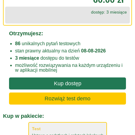
dostęp: 3 miesiące
Otrzymujesz:
86
unikalnych pytań testowych
stan prawny aktualny na dzień
08-08-2026
3 miesiące
dostępu do testów
możliwość rozwiązywania na każdym urządzeniu i
w aplikacji mobilnej
Kup dostęp
Rozwiąż test demo
Kup w pakiecie:
Test