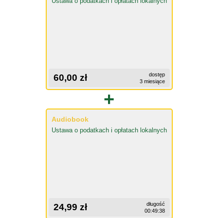
Ustawa o podatkach i opłatach lokalnych
dostęp
60,00 zł
3 miesiące
+
Audiobook
Ustawa o podatkach i opłatach lokalnych
długość
24,99 zł
00:49:38