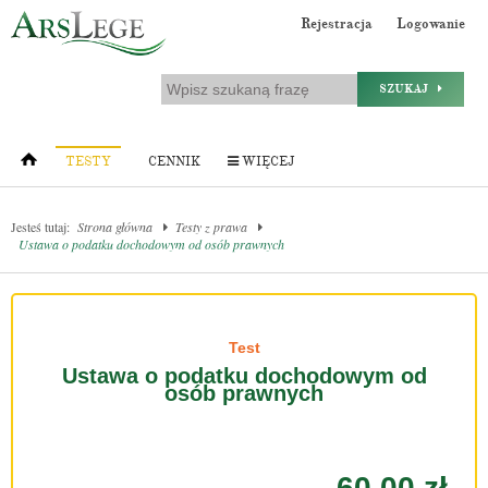
Rejestracja
Logowanie
SZUKAJ
TESTY
CENNIK
WIĘCEJ
Jesteś tutaj:
Strona główna
Testy z prawa
Ustawa o podatku dochodowym od osób prawnych
Test
Ustawa o podatku dochodowym od
osób prawnych
60.00 zł