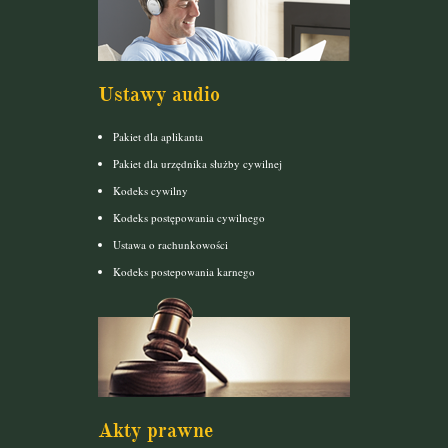
Ustawy audio
Pakiet dla aplikanta
Pakiet dla urzędnika służby cywilnej
Kodeks cywilny
Kodeks postępowania cywilnego
Ustawa o rachunkowości
Kodeks postepowania karnego
Akty prawne