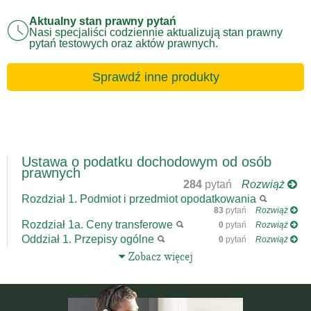
Aktualny stan prawny pytań
Nasi specjaliści codziennie aktualizują stan prawny
pytań testowych oraz aktów prawnych.
Sprawdź inne produkty
Ustawa o podatku dochodowym od osób
prawnych
284
pytań
Rozwiąż
Rozdział 1. Podmiot i przedmiot opodatkowania
83
pytań
Rozwiąż
Rozdział 1a. Ceny transferowe
0
pytań
Rozwiąż
Oddział 1. Przepisy ogólne
0
pytań
Rozwiąż
Zobacz więcej