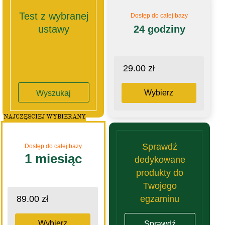
Test z wybranej
Dostęp do całej bazy
ustawy
24 godziny
29.00 zł
Wybierz
Wyszukaj
NAJCZĘSCIEJ WYBIERANY
Sprawdź
Dostęp do całej bazy
1 miesiąc
dedykowane
produkty do
Twojego
egzaminu
89.00 zł
Wybierz
Sprawdź