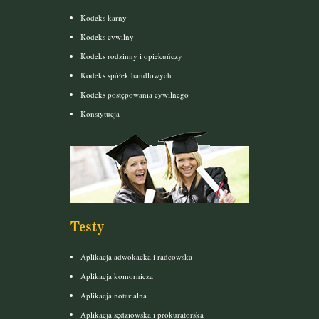
Kodeks karny
Kodeks cywilny
Kodeks rodzinny i opiekuńczy
Kodeks spółek handlowych
Kodeks postępowania cywilnego
Konstytucja
Testy
Aplikacja adwokacka i radcowska
Aplikacja komornicza
Aplikacja notarialna
Aplikacja sędziowska i prokuratorska