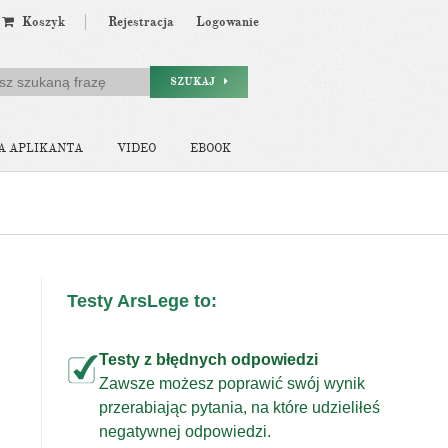
Koszyk
Rejestracja
Logowanie
SZUKAJ
A APLIKANTA
VIDEO
EBOOK
Testy ArsLege to:
Testy z błędnych odpowiedzi
Zawsze możesz poprawić swój wynik
przerabiając pytania, na które udzieliłeś
j
negatywnej odpowiedzi.