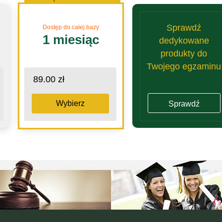
Sprawdź
Dostęp do całej bazy
1 miesiąc
dedykowane
produkty do
Twojego egzaminu
89.00 zł
Wybierz
Sprawdź