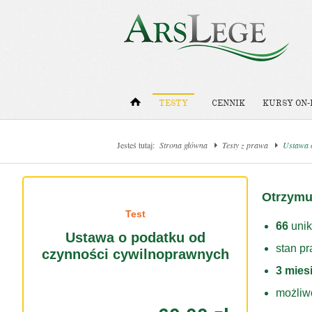
TESTY
CENNIK
KURSY ON-
Jesteś tutaj:
Strona główna
Testy z prawa
Ustawa 
Otrzymu
Test
66
unik
Ustawa o podatku od
stan p
czynności cywilnoprawnych
3 mies
możliw