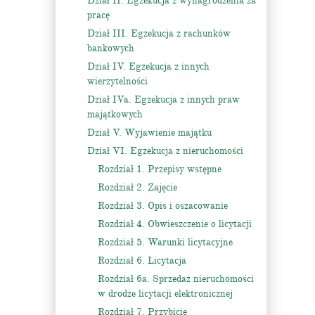
Dział II. Egzekucja z wynagrodzenia za
pracę
Dział III. Egzekucja z rachunków
bankowych
Dział IV. Egzekucja z innych
wierzytelności
Dział IVa. Egzekucja z innych praw
majątkowych
Dział V. Wyjawienie majątku
Dział VI. Egzekucja z nieruchomości
Rozdział 1. Przepisy wstępne
Rozdział 2. Zajęcie
Rozdział 3. Opis i oszacowanie
Rozdział 4. Obwieszczenie o licytacji
Rozdział 5. Warunki licytacyjne
Rozdział 6. Licytacja
Rozdział 6a. Sprzedaż nieruchomości
w drodze licytacji elektronicznej
Rozdział 7. Przybicie