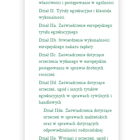
właściwości i postępowanie w ogólności
Dział II. Tytuły egzekucyjne i klauzula
wykonalności
Dział IIa. Zaświadczenie europejskiego
tytułu egzekucyjnego
Dział IIb. Stwierdzenie wykonalności
europejskiego nakazu zapłaty
Dział IIc. Zaświadczenie dotyczące
orzeczenia wydanego w europejskim
postępowaniu w sprawie drobnych
roszczeń
Dział IId. Zaświadczenia dotyczące
orzeczeń, ugód i innych tytułów
egzekucyjnych w sprawach cywilnych i
handlowych
Dział IIda. Zaświadczenia dotyczące
orzeczeń w sprawach małżeńskich
oraz w sprawach dotyczących
odpowiedzialności rodzicielskiej
Dział IIe. Wyciągi z orzeczeń, ugód i