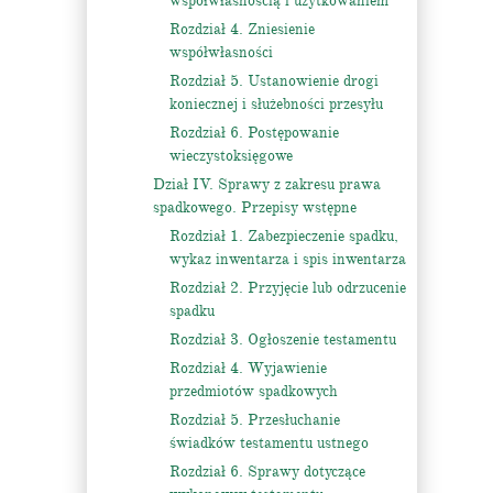
współwłasnością i użytkowaniem
Rozdział 4. Zniesienie
współwłasności
Rozdział 5. Ustanowienie drogi
koniecznej i służebności przesyłu
Rozdział 6. Postępowanie
wieczystoksięgowe
Dział IV. Sprawy z zakresu prawa
spadkowego. Przepisy wstępne
Rozdział 1. Zabezpieczenie spadku,
wykaz inwentarza i spis inwentarza
Rozdział 2. Przyjęcie lub odrzucenie
spadku
Rozdział 3. Ogłoszenie testamentu
Rozdział 4. Wyjawienie
przedmiotów spadkowych
Rozdział 5. Przesłuchanie
świadków testamentu ustnego
Rozdział 6. Sprawy dotyczące