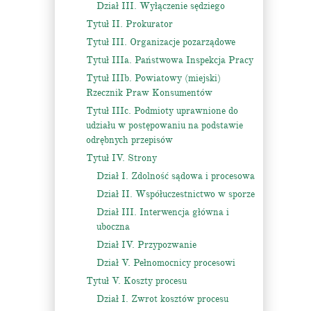
Dział III. Wyłączenie sędziego
Tytuł II. Prokurator
Tytuł III. Organizacje pozarządowe
Tytuł IIIa. Państwowa Inspekcja Pracy
Tytuł IIIb. Powiatowy (miejski)
Rzecznik Praw Konsumentów
Tytuł IIIc. Podmioty uprawnione do
udziału w postępowaniu na podstawie
odrębnych przepisów
Tytuł IV. Strony
Dział I. Zdolność sądowa i procesowa
Dział II. Współuczestnictwo w sporze
Dział III. Interwencja główna i
uboczna
Dział IV. Przypozwanie
Dział V. Pełnomocnicy procesowi
Tytuł V. Koszty procesu
Dział I. Zwrot kosztów procesu