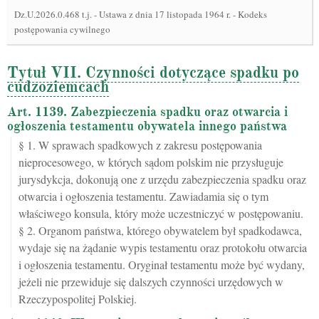
Dz.U.2026.0.468 t.j.
-
Ustawa z dnia 17 listopada 1964 r. - Kodeks
postępowania cywilnego
Tytuł VII. Czynności dotyczące spadku po
cudzoziemcach
Art. 1139. Zabezpieczenia spadku oraz otwarcia i
ogłoszenia testamentu obywatela innego państwa
§ 1. W sprawach spadkowych z zakresu postępowania
nieprocesowego, w których sądom polskim nie przysługuje
jurysdykcja, dokonują one z urzędu zabezpieczenia spadku oraz
otwarcia i ogłoszenia testamentu. Zawiadamia się o tym
właściwego konsula, który może uczestniczyć w postępowaniu.
§ 2. Organom państwa, którego obywatelem był spadkodawca,
wydaje się na żądanie wypis testamentu oraz protokołu otwarcia
i ogłoszenia testamentu. Oryginał testamentu może być wydany,
jeżeli nie przewiduje się dalszych czynności urzędowych w
Rzeczypospolitej Polskiej.