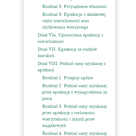
Rozdział 8. Przysądzenie własności
Rozdział 9. Egzekucja z ułamkowej
części nieruchomości oraz
użytkowania wieczystego
Dział VIa. Uproszczona egzekucja z
nieruchomości
Dział VII. Egzekucja ze statków
morskich
Dział VIII. Podział sumy uzyskanej z
egzekucji
Rozdział 1. Przepisy ogólne
Rozdział 2. Podział sumy uzyskanej
przez egzekucję z wynagrodzenia za
pracę
Rozdział 3. Podział sumy uzyskanej
przez egzekucję z ruchomości,
wierzytelności i innych praw
majątkowych
Rozdział 4. Podział sumy uzyskanej