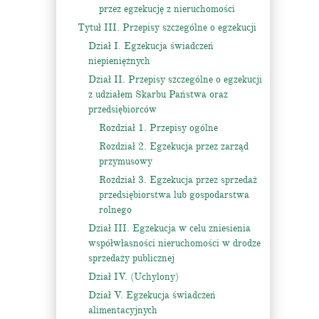
przez egzekucję z nieruchomości
Tytuł III. Przepisy szczególne o egzekucji
Dział I. Egzekucja świadczeń
niepieniężnych
Dział II. Przepisy szczególne o egzekucji
z udziałem Skarbu Państwa oraz
przedsiębiorców
Rozdział 1. Przepisy ogólne
Rozdział 2. Egzekucja przez zarząd
przymusowy
Rozdział 3. Egzekucja przez sprzedaż
przedsiębiorstwa lub gospodarstwa
rolnego
Dział III. Egzekucja w celu zniesienia
współwłasności nieruchomości w drodze
sprzedaży publicznej
Dział IV. (Uchylony)
Dział V. Egzekucja świadczeń
alimentacyjnych