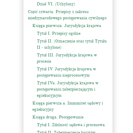
Dział VI. (Uchylony)
Część czwarta. Przepisy z zakresu
miedzynarodowego postępowania cywilnego
Księga pierwsza. Jurysdykcja krajowa
Tytuł I. Przepisy ogólne
Tytuł II. (Oznaczenie oraz tytuł Tytułu
II - uchylone)
Tytuł III. Jurysdykcja krajowa w
procesie
Tytuł IV. Jurysdykcja krajowa w
postępowaniu nieprocesowym
Tytuł IVa. Jurysdykcja krajowa w
postępowaniu zabezpieczającym i
egzekucyjnym
Księga pierwsza a. Immunitet sądowy i
egzekucyjny
Księga druga. Postępowanie
Tytuł I. Zdolność sądowa i procesowa
Tytuł II. Zabezpieczenie kosztów