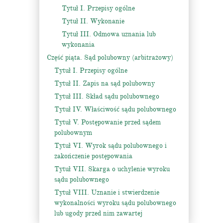
Tytuł I. Przepisy ogólne
Tytuł II. Wykonanie
Tytuł III. Odmowa uznania lub
wykonania
Część piąta. Sąd polubowny (arbitrażowy)
Tytuł I. Przepisy ogólne
Tytuł II. Zapis na sąd polubowny
Tytuł III. Skład sądu polubownego
Tytuł IV. Właściwość sądu polubownego
Tytuł V. Postępowanie przed sądem
polubownym
Tytuł VI. Wyrok sądu polubownego i
zakończenie postępowania
Tytuł VII. Skarga o uchylenie wyroku
sądu polubownego
Tytuł VIII. Uznanie i stwierdzenie
wykonalności wyroku sądu polubownego
lub ugody przed nim zawartej