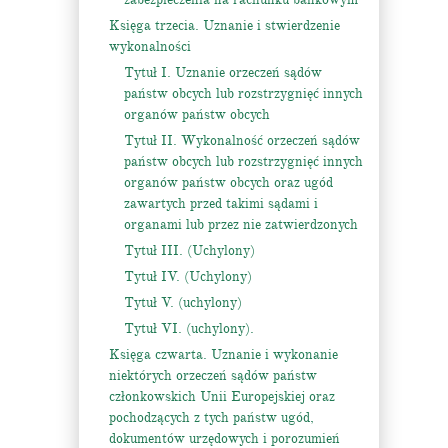
Księga trzecia. Uznanie i stwierdzenie
wykonalności
Tytuł I. Uznanie orzeczeń sądów
państw obcych lub rozstrzygnięć innych
organów państw obcych
Tytuł II. Wykonalność orzeczeń sądów
państw obcych lub rozstrzygnięć innych
organów państw obcych oraz ugód
zawartych przed takimi sądami i
organami lub przez nie zatwierdzonych
Tytuł III. (Uchylony)
Tytuł IV. (Uchylony)
Tytuł V. (uchylony)
Tytuł VI. (uchylony).
Księga czwarta. Uznanie i wykonanie
niektórych orzeczeń sądów państw
członkowskich Unii Europejskiej oraz
pochodzących z tych państw ugód,
dokumentów urzędowych i porozumień