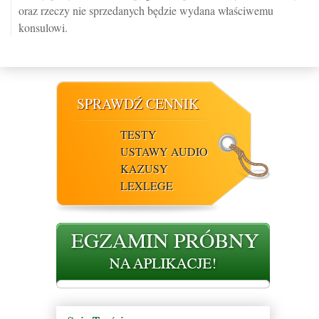
oraz rzeczy nie sprzedanych będzie wydana właściwemu
konsulowi.
SPRAWDŹ CENNIK
TESTY
USTAWY AUDIO
KAZUSY
LEXLEGE