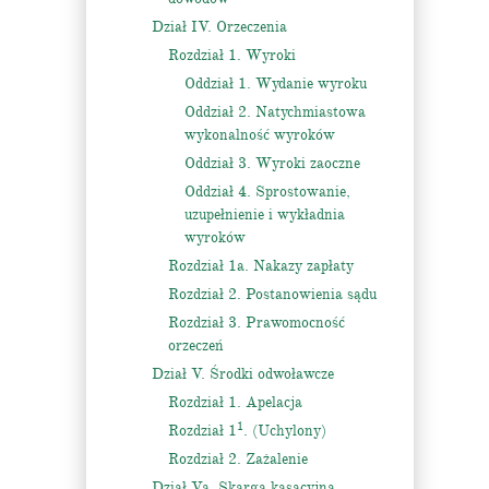
Dział IV. Orzeczenia
Rozdział 1. Wyroki
Oddział 1. Wydanie wyroku
Oddział 2. Natychmiastowa
wykonalność wyroków
Oddział 3. Wyroki zaoczne
Oddział 4. Sprostowanie,
uzupełnienie i wykładnia
wyroków
Rozdział 1a. Nakazy zapłaty
Rozdział 2. Postanowienia sądu
Rozdział 3. Prawomocność
orzeczeń
Dział V. Środki odwoławcze
Rozdział 1. Apelacja
1
Rozdział 1
. (Uchylony)
Rozdział 2. Zażalenie
Dział Va. Skarga kasacyjna