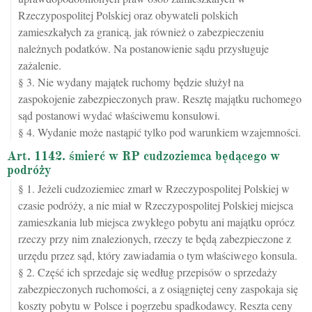
Rzeczypospolitej Polskiej oraz obywateli polskich
zamieszkałych za granicą, jak również o zabezpieczeniu
należnych podatków. Na postanowienie sądu przysługuje
zażalenie.
§ 3. Nie wydany majątek ruchomy będzie służył na
zaspokojenie zabezpieczonych praw. Resztę majątku ruchomego
sąd postanowi wydać właściwemu konsulowi.
§ 4. Wydanie może nastąpić tylko pod warunkiem wzajemności.
Art. 1142. śmierć w RP cudzoziemca będącego w
podróży
§ 1. Jeżeli cudzoziemiec zmarł w Rzeczypospolitej Polskiej w
czasie podróży, a nie miał w Rzeczypospolitej Polskiej miejsca
zamieszkania lub miejsca zwykłego pobytu ani majątku oprócz
rzeczy przy nim znalezionych, rzeczy te będą zabezpieczone z
urzędu przez sąd, który zawiadamia o tym właściwego konsula.
§ 2. Część ich sprzedaje się według przepisów o sprzedaży
zabezpieczonych ruchomości, a z osiągniętej ceny zaspokaja się
koszty pobytu w Polsce i pogrzebu spadkodawcy. Reszta ceny