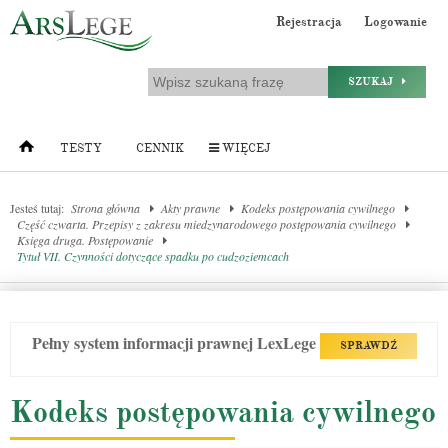
Rejestracja
Logowanie
SZUKAJ
TESTY
CENNIK
WIĘCEJ
Jesteś tutaj:
Strona główna
Akty prawne
Kodeks postępowania cywilnego
Część czwarta. Przepisy z zakresu miedzynarodowego postępowania cywilnego
Księga druga. Postępowanie
Tytuł VII. Czynności dotyczące spadku po cudzoziemcach
Pełny system informacji prawnej LexLege
SPRAWDŹ
Kodeks postępowania cywilnego