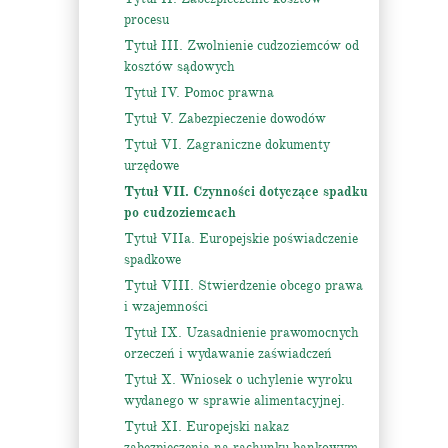
procesu
Tytuł III. Zwolnienie cudzoziemców od
kosztów sądowych
Tytuł IV. Pomoc prawna
Tytuł V. Zabezpieczenie dowodów
Tytuł VI. Zagraniczne dokumenty
urzędowe
Tytuł VII. Czynności dotyczące spadku
po cudzoziemcach
Tytuł VIIa. Europejskie poświadczenie
spadkowe
Tytuł VIII. Stwierdzenie obcego prawa
i wzajemności
Tytuł IX. Uzasadnienie prawomocnych
orzeczeń i wydawanie zaświadczeń
Tytuł X. Wniosek o uchylenie wyroku
wydanego w sprawie alimentacyjnej.
Tytuł XI. Europejski nakaz
zabezpieczenia na rachunku bankowym