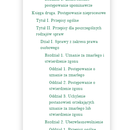
postępowanie upominawcze
Księga druga. Postępowanie nieprocesowe
Tytuł I. Przepisy ogólne
Tytuł II. Przepisy dla poszczególnych
rodzajów spraw
Dział I. Sprawy z zakresu prawa
osobowego
Rozdział 1. Uznanie za zmarłego i
stwierdzenie zgonu
Oddział 1. Postępowanie o
uznanie za zmarłego
Oddział 2. Postępowanie o
stwierdzenie zgonu
Oddział 3. Uchylenie
postanowień orzekających
uznanie za zmarłego lub
stwierdzenie zgonu
Rozdział 2. Ubezwłasnowolnienie
Oddział 1. Przepisy ogólne