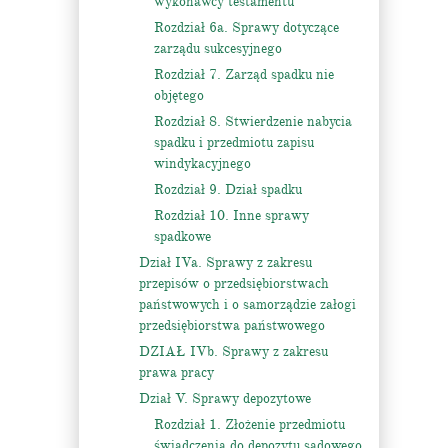
wykonawcy testamentu
Rozdział 6a. Sprawy dotyczące
zarządu sukcesyjnego
Rozdział 7. Zarząd spadku nie
objętego
Rozdział 8. Stwierdzenie nabycia
spadku i przedmiotu zapisu
windykacyjnego
Rozdział 9. Dział spadku
Rozdział 10. Inne sprawy
spadkowe
Dział IVa. Sprawy z zakresu
przepisów o przedsiębiorstwach
państwowych i o samorządzie załogi
przedsiębiorstwa państwowego
DZIAŁ IVb. Sprawy z zakresu
prawa pracy
Dział V. Sprawy depozytowe
Rozdział 1. Złożenie przedmiotu
świadczenia do depozytu sądowego