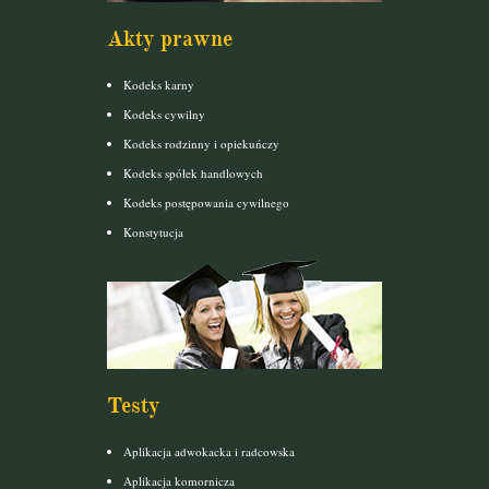
Akty prawne
Kodeks karny
Kodeks cywilny
Kodeks rodzinny i opiekuńczy
Kodeks spółek handlowych
Kodeks postępowania cywilnego
Konstytucja
Testy
Aplikacja adwokacka i radcowska
Aplikacja komornicza