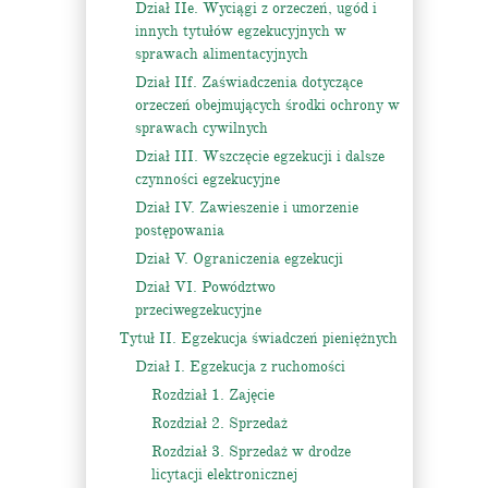
Dział IIe. Wyciągi z orzeczeń, ugód i
innych tytułów egzekucyjnych w
sprawach alimentacyjnych
Dział IIf. Zaświadczenia dotyczące
orzeczeń obejmujących środki ochrony w
sprawach cywilnych
Dział III. Wszczęcie egzekucji i dalsze
czynności egzekucyjne
Dział IV. Zawieszenie i umorzenie
postępowania
Dział V. Ograniczenia egzekucji
Dział VI. Powództwo
przeciwegzekucyjne
Tytuł II. Egzekucja świadczeń pieniężnych
Dział I. Egzekucja z ruchomości
Rozdział 1. Zajęcie
Rozdział 2. Sprzedaż
Rozdział 3. Sprzedaż w drodze
licytacji elektronicznej