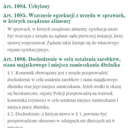
Art. 1084. Uchylony
Art. 1085. Wszczęcie egzekucji z urzędu w sprawach,
w których zasądzono alimenty
W sprawach, w których zasądzono alimenty, egzekucja może
być wszczęta z urzędu na żądanie sądu pierwszej instancji, który
sprawę rozpoznawał. Żądanie takie kieruje się do właściwego
organu egzekucyjnego.
Art. 1086. Dochodzenie w celu ustalenia zarobków,
stanu majątkowego i miejsca zamieszkania dłużnika
§ 1. Komornik obowiązany jest z urzędu przeprowadzić
dochodzenie w celu ustalenia zarobków i stanu majątkowego
dłużnika oraz jego miejsca zamieszkania. Jeżeli środki te okażą
się bezskuteczne, organy Policji przeprowadzą na wniosek
komornika czynności w celu ustalenia miejsca zamieszkania i
miejsca pracy dłużnika.
§ 2. Dochodzenie, o którym mowa w § 1, powinno być
przeprowadzone okresowo w odstępach nie dłuższych niż 6
miesięcy.