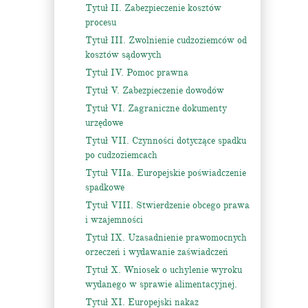
Tytuł II. Zabezpieczenie kosztów
procesu
Tytuł III. Zwolnienie cudzoziemców od
kosztów sądowych
Tytuł IV. Pomoc prawna
Tytuł V. Zabezpieczenie dowodów
Tytuł VI. Zagraniczne dokumenty
urzędowe
Tytuł VII. Czynności dotyczące spadku
po cudzoziemcach
Tytuł VIIa. Europejskie poświadczenie
spadkowe
Tytuł VIII. Stwierdzenie obcego prawa
i wzajemności
Tytuł IX. Uzasadnienie prawomocnych
orzeczeń i wydawanie zaświadczeń
Tytuł X. Wniosek o uchylenie wyroku
wydanego w sprawie alimentacyjnej.
Tytuł XI. Europejski nakaz