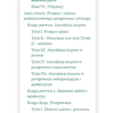
alimentacyjnych
Dział VI. (Uchylony)
Część czwarta. Przepisy z zakresu
miedzynarodowego postępowania cywilnego
Księga pierwsza. Jurysdykcja krajowa
Tytuł I. Przepisy ogólne
Tytuł II. (Oznaczenie oraz tytuł Tytułu
II - uchylone)
Tytuł III. Jurysdykcja krajowa w
procesie
Tytuł IV. Jurysdykcja krajowa w
postępowaniu nieprocesowym
Tytuł IVa. Jurysdykcja krajowa w
postępowaniu zabezpieczającym i
egzekucyjnym
Księga pierwsza a. Immunitet sądowy i
egzekucyjny
Księga druga. Postępowanie
Tytuł I. Zdolność sądowa i procesowa