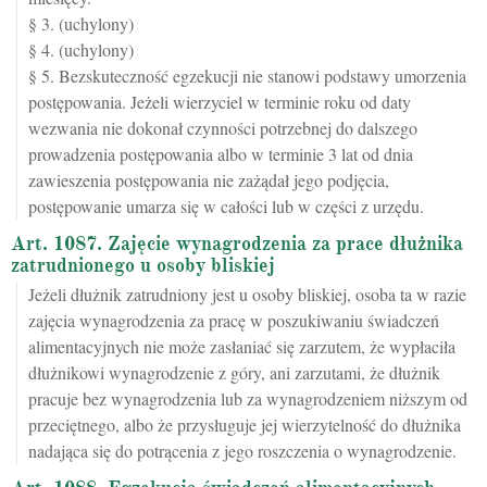
§ 3. (uchylony)
§ 4. (uchylony)
§ 5. Bezskuteczność egzekucji nie stanowi podstawy umorzenia
postępowania. Jeżeli wierzyciel w terminie roku od daty
wezwania nie dokonał czynności potrzebnej do dalszego
prowadzenia postępowania albo w terminie 3 lat od dnia
zawieszenia postępowania nie zażądał jego podjęcia,
postępowanie umarza się w całości lub w części z urzędu.
Art. 1087. Zajęcie wynagrodzenia za prace dłużnika
zatrudnionego u osoby bliskiej
Jeżeli dłużnik zatrudniony jest u osoby bliskiej, osoba ta w razie
zajęcia wynagrodzenia za pracę w poszukiwaniu świadczeń
alimentacyjnych nie może zasłaniać się zarzutem, że wypłaciła
dłużnikowi wynagrodzenie z góry, ani zarzutami, że dłużnik
pracuje bez wynagrodzenia lub za wynagrodzeniem niższym od
przeciętnego, albo że przysługuje jej wierzytelność do dłużnika
nadająca się do potrącenia z jego roszczenia o wynagrodzenie.