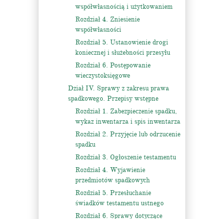
współwłasnością i użytkowaniem
Rozdział 4. Zniesienie
współwłasności
Rozdział 5. Ustanowienie drogi
koniecznej i służebności przesyłu
Rozdział 6. Postępowanie
wieczystoksięgowe
Dział IV. Sprawy z zakresu prawa
spadkowego. Przepisy wstępne
Rozdział 1. Zabezpieczenie spadku,
wykaz inwentarza i spis inwentarza
Rozdział 2. Przyjęcie lub odrzucenie
spadku
Rozdział 3. Ogłoszenie testamentu
Rozdział 4. Wyjawienie
przedmiotów spadkowych
Rozdział 5. Przesłuchanie
świadków testamentu ustnego
Rozdział 6. Sprawy dotyczące