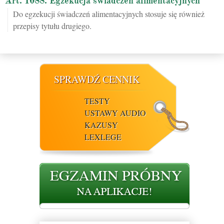
Art. 1088. Egzekucja świadczeń alimentacyjnych
Do egzekucji świadczeń alimentacyjnych stosuje się również
przepisy tytułu drugiego.
SPRAWDŹ CENNIK
TESTY
USTAWY AUDIO
KAZUSY
LEXLEGE