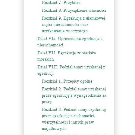
Rozdział 7. Przybicie
Rozdział 8. Przysądzenie własności
Rozdział 9. Egzekucja z ułamkowej
części nieruchomości oraz
użytkowania wieczystego
Dział VIa. Uproszczona egzekucja z
nieruchomości
Dział VII. Egzekucja ze statków
morskich
Dział VIII. Podział sumy uzyskanej z
egzekucji
Rozdział 1. Przepisy ogólne
Rozdział 2. Podział sumy uzyskanej
przez egzekucję z wynagrodzenia za
pracę
Rozdział 3. Podział sumy uzyskanej
przez egzekucję z ruchomości,
wierzytelności i innych praw
majątkowych