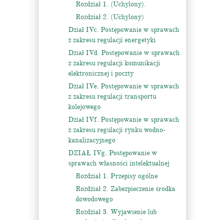
Rozdział 1. (Uchylony).
Rozdział 2. (Uchylony)
Dział IVc. Postępowanie w sprawach
z zakresu regulacji energetyki
Dział IVd. Postępowanie w sprawach
z zakresu regulacji komunikacji
elektronicznej i poczty
Dział IVe. Postępowanie w sprawach
z zakresu regulacji transportu
kolejowego
Dział IVf. Postępowanie w sprawach
z zakresu regulacji rynku wodno-
kanalizacyjnego
DZIAŁ IVg. Postępowanie w
sprawach własności intelektualnej
Rozdział 1. Przepisy ogólne
Rozdział 2. Zabezpieczenie środka
dowodowego
Rozdział 3. Wyjawienie lub