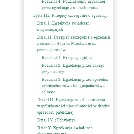
Rozdział 4. Podział sumy uzyskanej
przez egzekucję z nieruchomości
Tytuł III. Przepisy szczególne o egzekucji
Dział I. Egzekucja świadczeń
niepieniężnych
Dział II. Przepisy szczególne o egzekucji
z udziałem Skarbu Państwa oraz
przedsiębiorców
Rozdział 1. Przepisy ogólne
Rozdział 2. Egzekucja przez zarząd
przymusowy
Rozdział 3. Egzekucja przez sprzedaż
przedsiębiorstwa lub gospodarstwa
rolnego
Dział III. Egzekucja w celu zniesienia
współwłasności nieruchomości w drodze
sprzedaży publicznej
Dział IV. (Uchylony)
Dział V. Egzekucja świadczeń