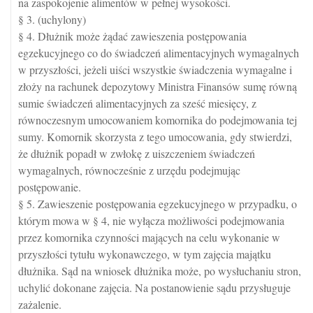
na zaspokojenie alimentów w pełnej wysokości.
§ 3. (uchylony)
§ 4. Dłużnik może żądać zawieszenia postępowania
egzekucyjnego co do świadczeń alimentacyjnych wymagalnych
w przyszłości, jeżeli uiści wszystkie świadczenia wymagalne i
złoży na rachunek depozytowy Ministra Finansów sumę równą
sumie świadczeń alimentacyjnych za sześć miesięcy, z
równoczesnym umocowaniem komornika do podejmowania tej
sumy. Komornik skorzysta z tego umocowania, gdy stwierdzi,
że dłużnik popadł w zwłokę z uiszczeniem świadczeń
wymagalnych, równocześnie z urzędu podejmując
postępowanie.
§ 5. Zawieszenie postępowania egzekucyjnego w przypadku, o
którym mowa w § 4, nie wyłącza możliwości podejmowania
przez komornika czynności mających na celu wykonanie w
przyszłości tytułu wykonawczego, w tym zajęcia majątku
dłużnika. Sąd na wniosek dłużnika może, po wysłuchaniu stron,
uchylić dokonane zajęcia. Na postanowienie sądu przysługuje
zażalenie.