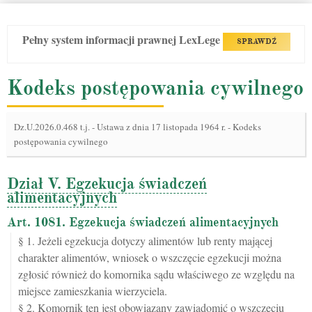
Pełny system informacji prawnej LexLege
SPRAWDŹ
Kodeks postępowania cywilnego
Dz.U.2026.0.468 t.j.
-
Ustawa z dnia 17 listopada 1964 r. - Kodeks
postępowania cywilnego
Dział V. Egzekucja świadczeń
alimentacyjnych
Art. 1081. Egzekucja świadczeń alimentacyjnych
§ 1. Jeżeli egzekucja dotyczy alimentów lub renty mającej
charakter alimentów, wniosek o wszczęcie egzekucji można
zgłosić również do komornika sądu właściwego ze względu na
miejsce zamieszkania wierzyciela.
§ 2. Komornik ten jest obowiązany zawiadomić o wszczęciu