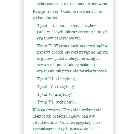
zabezpieczenia na rachunku bankowym
Księga trzecia. Uznanie i stwierdzenie
wykonalności
Tytuł I. Uznanie orzeczeń sądów
państw obcych lub rozstrzygnięć innych
organów państw obcych
Tytuł II. Wykonalność orzeczeń sądów
państw obcych lub rozstrzygnięć innych
organów państw obcych oraz ugód
zawartych przed takimi sądami i
organami lub przez nie zatwierdzonych
Tytuł III. (Uchylony)
Tytuł IV. (Uchylony)
Tytuł V. (uchylony)
Tytuł VI. (uchylony).
Księga czwarta. Uznanie i wykonanie
niektórych orzeczeń sądów państw
członkowskich Unii Europejskiej oraz
pochodzących z tych państw ugód,