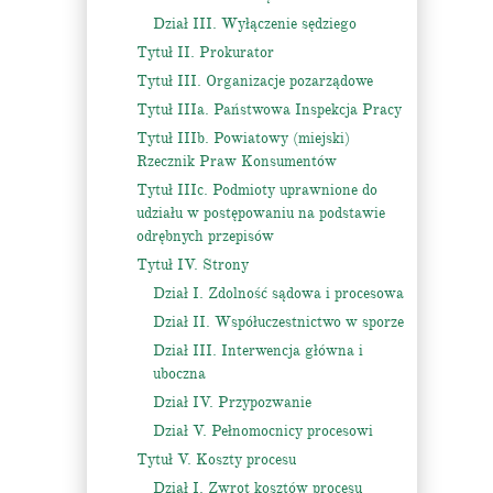
Dział III. Wyłączenie sędziego
Tytuł II. Prokurator
Tytuł III. Organizacje pozarządowe
Tytuł IIIa. Państwowa Inspekcja Pracy
Tytuł IIIb. Powiatowy (miejski)
Rzecznik Praw Konsumentów
Tytuł IIIc. Podmioty uprawnione do
udziału w postępowaniu na podstawie
odrębnych przepisów
Tytuł IV. Strony
Dział I. Zdolność sądowa i procesowa
Dział II. Współuczestnictwo w sporze
Dział III. Interwencja główna i
uboczna
Dział IV. Przypozwanie
Dział V. Pełnomocnicy procesowi
Tytuł V. Koszty procesu
Dział I. Zwrot kosztów procesu