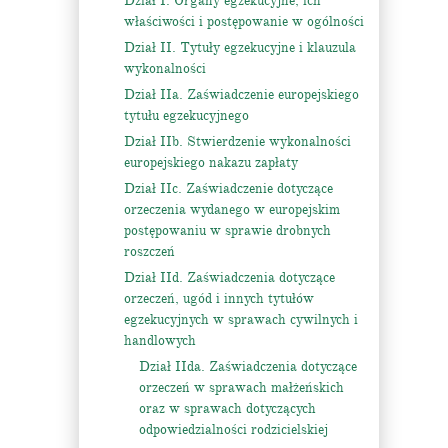
Dział I. Organy egzekucyjne, ich
właściwości i postępowanie w ogólności
Dział II. Tytuły egzekucyjne i klauzula
wykonalności
Dział IIa. Zaświadczenie europejskiego
tytułu egzekucyjnego
Dział IIb. Stwierdzenie wykonalności
europejskiego nakazu zapłaty
Dział IIc. Zaświadczenie dotyczące
orzeczenia wydanego w europejskim
postępowaniu w sprawie drobnych
roszczeń
Dział IId. Zaświadczenia dotyczące
orzeczeń, ugód i innych tytułów
egzekucyjnych w sprawach cywilnych i
handlowych
Dział IIda. Zaświadczenia dotyczące
orzeczeń w sprawach małżeńskich
oraz w sprawach dotyczących
odpowiedzialności rodzicielskiej