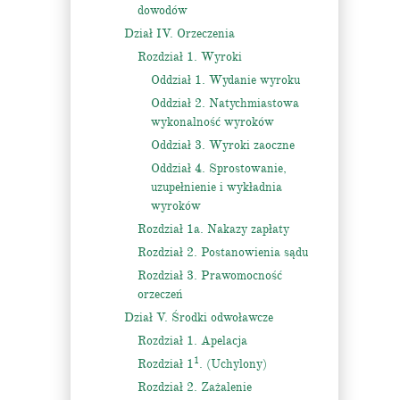
dowodów
Dział IV. Orzeczenia
Rozdział 1. Wyroki
Oddział 1. Wydanie wyroku
Oddział 2. Natychmiastowa
wykonalność wyroków
Oddział 3. Wyroki zaoczne
Oddział 4. Sprostowanie,
uzupełnienie i wykładnia
wyroków
Rozdział 1a. Nakazy zapłaty
Rozdział 2. Postanowienia sądu
Rozdział 3. Prawomocność
orzeczeń
Dział V. Środki odwoławcze
Rozdział 1. Apelacja
1
Rozdział 1
. (Uchylony)
Rozdział 2. Zażalenie