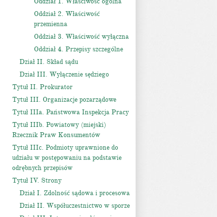
Oddział 1. Właściwość ogólna
Oddział 2. Właściwość
przemienna
Oddział 3. Właściwość wyłączna
Oddział 4. Przepisy szczególne
Dział II. Skład sądu
Dział III. Wyłączenie sędziego
Tytuł II. Prokurator
Tytuł III. Organizacje pozarządowe
Tytuł IIIa. Państwowa Inspekcja Pracy
Tytuł IIIb. Powiatowy (miejski)
Rzecznik Praw Konsumentów
Tytuł IIIc. Podmioty uprawnione do
udziału w postępowaniu na podstawie
odrębnych przepisów
Tytuł IV. Strony
Dział I. Zdolność sądowa i procesowa
Dział II. Współuczestnictwo w sporze