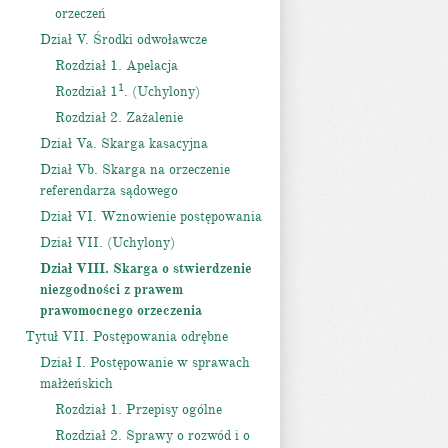
orzeczeń
Dział V. Środki odwoławcze
Rozdział 1. Apelacja
1
Rozdział 1
. (Uchylony)
Rozdział 2. Zażalenie
Dział Va. Skarga kasacyjna
Dział Vb. Skarga na orzeczenie
referendarza sądowego
Dział VI. Wznowienie postępowania
Dział VII. (Uchylony)
Dział VIII. Skarga o stwierdzenie
niezgodności z prawem
prawomocnego orzeczenia
Tytuł VII. Postępowania odrębne
Dział I. Postępowanie w sprawach
małżeńskich
Rozdział 1. Przepisy ogólne
Rozdział 2. Sprawy o rozwód i o