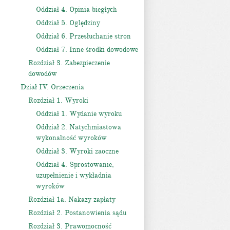
Oddział 4. Opinia biegłych
Oddział 5. Oględziny
Oddział 6. Przesłuchanie stron
Oddział 7. Inne środki dowodowe
Rozdział 3. Zabezpieczenie
dowodów
Dział IV. Orzeczenia
Rozdział 1. Wyroki
Oddział 1. Wydanie wyroku
Oddział 2. Natychmiastowa
wykonalność wyroków
Oddział 3. Wyroki zaoczne
Oddział 4. Sprostowanie,
uzupełnienie i wykładnia
wyroków
Rozdział 1a. Nakazy zapłaty
Rozdział 2. Postanowienia sądu
Rozdział 3. Prawomocność