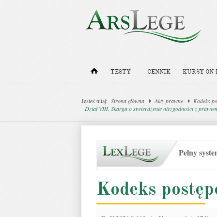
TESTY
CENNIK
KURSY ON-
Jesteś tutaj:
Strona główna
Akty prawne
Kodeks po
Dział VIII. Skarga o stwierdzenie niezgodności z praw
Pełny syst
Kodeks postęp