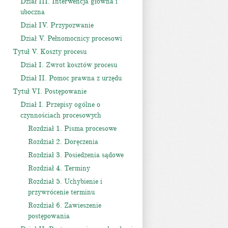
Dział III. Interwencja główna i
uboczna
Dział IV. Przypozwanie
Dział V. Pełnomocnicy procesowi
Tytuł V. Koszty procesu
Dział I. Zwrot kosztów procesu
Dział II. Pomoc prawna z urzędu
Tytuł VI. Postępowanie
Dział I. Przepisy ogólne o
czynnościach procesowych
Rozdział 1. Pisma procesowe
Rozdział 2. Doręczenia
Rozdział 3. Posiedzenia sądowe
Rozdział 4. Terminy
Rozdział 5. Uchybienie i
przywrócenie terminu
Rozdział 6. Zawieszenie
postępowania