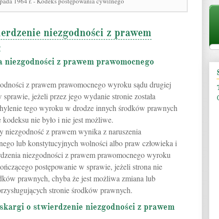
opada 1964 r. - Kodeks postępowania cywilnego
ierdzenie niezgodności z prawem
a
ia niezgodności z prawem prawomocnego
zgodności z prawem prawomocnego wyroku sądu drugiej
sprawie, jeżeli przez jego wydanie stronie została
chylenie tego wyroku w drodze innych środków prawnych
 kodeksu nie było i nie jest możliwe.
 niezgodność z prawem wynika z naruszenia
go lub konstytucyjnych wolności albo praw człowieka i
erdzenia niezgodności z prawem prawomocnego wyroku
 kończącego postępowanie w sprawie, jeżeli strona nie
rodków prawnych, chyba że jest możliwa zmiana lub
rzysługujących stronie środków prawnych.
 skargi o stwierdzenie niezgodności z prawem