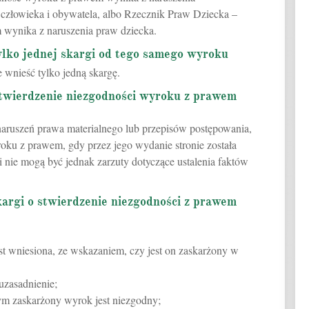
 człowieka i obywatela, albo Rzecznik Praw Dziecka –
 wynika z naruszenia praw dziecka.
ylko jednej skargi od tego samego wyroku
wnieść tylko jedną skargę.
stwierdzenie niezgodności wyroku z prawem
aruszeń prawa materialnego lub przepisów postępowania,
ku z prawem, gdy przez jego wydanie stronie została
 nie mogą być jednak zarzuty dotyczące ustalenia faktów
argi o stwierdzenie niezgodności z prawem
st wniesiona, ze wskazaniem, czy jest on zaskarżony w
 uzasadnienie;
ym zaskarżony wyrok jest niezgodny;