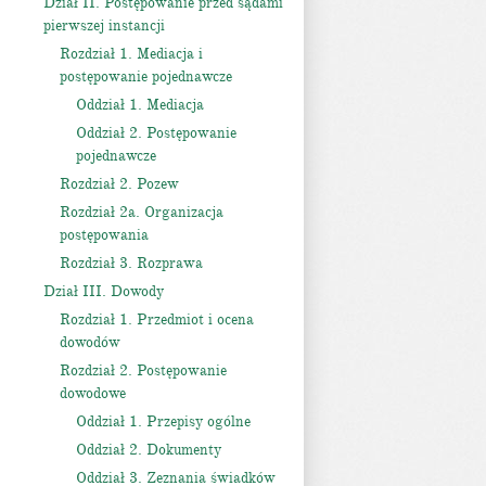
Dział II. Postępowanie przed sądami
pierwszej instancji
Rozdział 1. Mediacja i
postępowanie pojednawcze
Oddział 1. Mediacja
Oddział 2. Postępowanie
pojednawcze
Rozdział 2. Pozew
Rozdział 2a. Organizacja
postępowania
Rozdział 3. Rozprawa
Dział III. Dowody
Rozdział 1. Przedmiot i ocena
dowodów
Rozdział 2. Postępowanie
dowodowe
Oddział 1. Przepisy ogólne
Oddział 2. Dokumenty
Oddział 3. Zeznania świadków