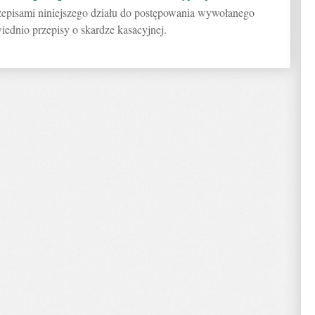
pisami niniejszego działu do postępowania wywołanego
iednio przepisy o skardze kasacyjnej.