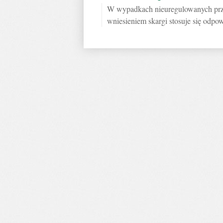
W wypadkach nieuregulowanych prze
wniesieniem skargi stosuje się odpow