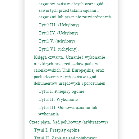
organów państw obcych oraz ugód
zawartych przed takimi sądami i
organami lub przez nie zatwierdzonych
Tytuł III. (Uchylony)
Tytuł IV. (Uchylony)
Tytuł V. (uchylony)
Tytuł VI. (uchylony).
Księga czwarta. Uznanie i wykonanie
niektórych orzeczeń sądów państw
członkowskich Unii Europejskiej oraz
pochodzących z tych państw ugód,
dokumentów urzędowych i porozumień
Tytuł I. Przepisy ogólne
Tytuł II. Wykonanie
Tytuł III. Odmowa uznania lub
wykonania
Część piąta. Sąd polubowny (arbitrażowy)
Tytuł I. Przepisy ogólne
Tytuł II. Zapis na sąd polubowny