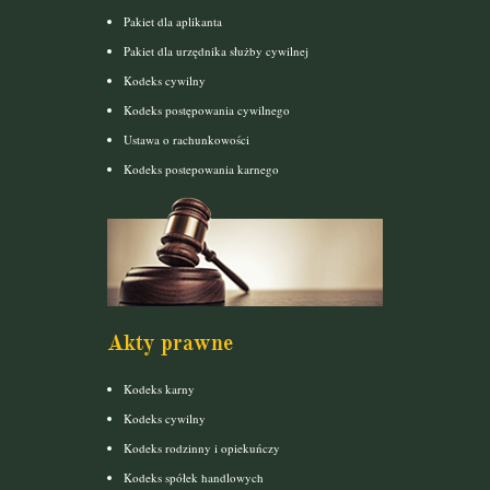
Pakiet dla aplikanta
Pakiet dla urzędnika służby cywilnej
Kodeks cywilny
Kodeks postępowania cywilnego
Ustawa o rachunkowości
Kodeks postepowania karnego
Akty prawne
Kodeks karny
Kodeks cywilny
Kodeks rodzinny i opiekuńczy
Kodeks spółek handlowych