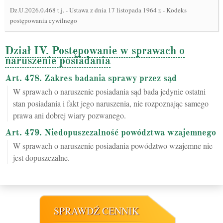
Dz.U.2026.0.468 t.j.
-
Ustawa z dnia 17 listopada 1964 r. - Kodeks
postępowania cywilnego
Dział IV. Postępowanie w sprawach o
naruszenie posiadania
Art. 478. Zakres badania sprawy przez sąd
W sprawach o naruszenie posiadania sąd bada jedynie ostatni
stan posiadania i fakt jego naruszenia, nie rozpoznając samego
prawa ani dobrej wiary pozwanego.
Art. 479. Niedopuszczalność powództwa wzajemnego
W sprawach o naruszenie posiadania powództwo wzajemne nie
jest dopuszczalne.
SPRAWDŹ CENNIK