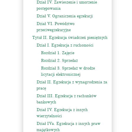
Dział IV. Zawieszenie i umorzenie
postępowania
Dział V. Ograniczenia egzekucji
Dział VI. Powództwo
przeciwegzekucyjne
Tytuł II. Egzekucja świadczeń pieniężnych
Dział I. Egzekucja z ruchomości
Rozdział 1. Zajęcie
Rozdział 2. Sprzedaż
Rozdział 3. Sprzedaż w drodze
licytacji elektronicznej
Dział II. Egzekucja z wynagrodzenia za
pracę
Dział III. Egzekucja z rachunków
bankowych
Dział IV. Egzekucja z innych
wierzytelności
Dział IVa. Egzekucja z innych praw
majątkowych