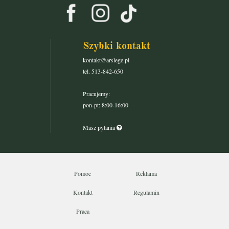
Szybki kontakt
kontakt@arslege.pl
tel. 513-842-650
Pracujemy:
pon-pt: 8:00-16:00
Masz pytania
Pomoc
Reklama
Kontakt
Regulamin
Praca