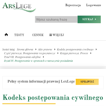
Rejestracja
Logowanie
SZUKAJ
TESTY
CENNIK
WIĘCEJ
Jesteś tutaj:
Strona główna
Akty prawne
Kodeks postępowania cywilnego
Część pierwsza. Postępowanie rozpoznawcze
Księga pierwsza. Proces
Tytuł VII. Postępowania odrębne
Dział IV. Postępowanie w sprawach o naruszenie posiadania
Pełny system informacji prawnej LexLege
SPRAWDŹ
Kodeks postępowania cywilnego