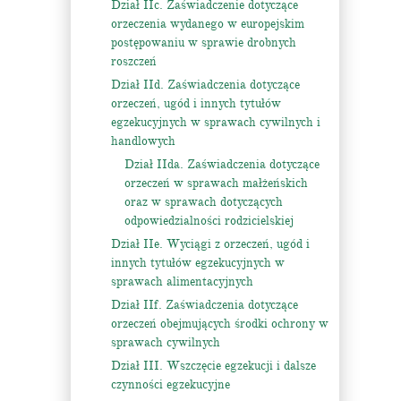
Dział IIc. Zaświadczenie dotyczące
orzeczenia wydanego w europejskim
postępowaniu w sprawie drobnych
roszczeń
Dział IId. Zaświadczenia dotyczące
orzeczeń, ugód i innych tytułów
egzekucyjnych w sprawach cywilnych i
handlowych
Dział IIda. Zaświadczenia dotyczące
orzeczeń w sprawach małżeńskich
oraz w sprawach dotyczących
odpowiedzialności rodzicielskiej
Dział IIe. Wyciągi z orzeczeń, ugód i
innych tytułów egzekucyjnych w
sprawach alimentacyjnych
Dział IIf. Zaświadczenia dotyczące
orzeczeń obejmujących środki ochrony w
sprawach cywilnych
Dział III. Wszczęcie egzekucji i dalsze
czynności egzekucyjne