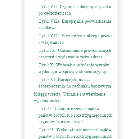
Tytuł VII. Czynności dotyczące spadku
po cudzoziemcach
Tytuł VIIa. Europejskie poświadczenie
spadkowe
Tytuł VIII. Stwierdzenie obcego prawa
i wzajemności
Tytuł IX. Uzasadnienie prawomocnych
orzeczeń i wydawanie zaświadczeń
Tytuł X. Wniosek o uchylenie wyroku
wydanego w sprawie alimentacyjnej.
Tytuł XI. Europejski nakaz
zabezpieczenia na rachunku bankowym
Księga trzecia. Uznanie i stwierdzenie
wykonalności
Tytuł I. Uznanie orzeczeń sądów
państw obcych lub rozstrzygnięć innych
organów państw obcych
Tytuł II. Wykonalność orzeczeń sądów
państw obcych lub rozstrzygnięć innych