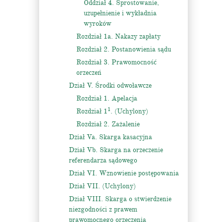
Oddział 4. Sprostowanie,
uzupełnienie i wykładnia
wyroków
Rozdział 1a. Nakazy zapłaty
Rozdział 2. Postanowienia sądu
Rozdział 3. Prawomocność
orzeczeń
Dział V. Środki odwoławcze
Rozdział 1. Apelacja
1
Rozdział 1
. (Uchylony)
Rozdział 2. Zażalenie
Dział Va. Skarga kasacyjna
Dział Vb. Skarga na orzeczenie
referendarza sądowego
Dział VI. Wznowienie postępowania
Dział VII. (Uchylony)
Dział VIII. Skarga o stwierdzenie
niezgodności z prawem
prawomocnego orzeczenia