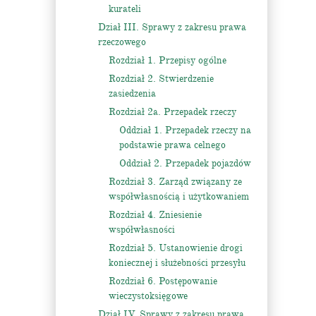
kurateli
Dział III. Sprawy z zakresu prawa
rzeczowego
Rozdział 1. Przepisy ogólne
Rozdział 2. Stwierdzenie
zasiedzenia
Rozdział 2a. Przepadek rzeczy
Oddział 1. Przepadek rzeczy na
podstawie prawa celnego
Oddział 2. Przepadek pojazdów
Rozdział 3. Zarząd związany ze
współwłasnością i użytkowaniem
Rozdział 4. Zniesienie
współwłasności
Rozdział 5. Ustanowienie drogi
koniecznej i służebności przesyłu
Rozdział 6. Postępowanie
wieczystoksięgowe
Dział IV. Sprawy z zakresu prawa