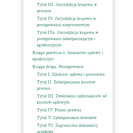
Tytuł III. Jurysdykcja krajowa w
procesie
Tytuł IV. Jurysdykcja krajowa w
postępowaniu nieprocesowym
Tytuł IVa. Jurysdykcja krajowa w
postępowaniu zabezpieczającym i
egzekucyjnym
Księga pierwsza a. Immunitet sądowy i
egzekucyjny
Księga druga. Postępowanie
Tytuł I. Zdolność sądowa i procesowa
Tytuł II. Zabezpieczenie kosztów
procesu
Tytuł III. Zwolnienie cudzoziemców od
kosztów sądowych
Tytuł IV. Pomoc prawna
Tytuł V. Zabezpieczenie dowodów
Tytuł VI. Zagraniczne dokumenty
urzędowe