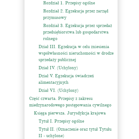
Rozdział 1. Przepisy ogólne
Rozdział 2. Egzekucja przez zarząd
przymusowy
Rozdział 3. Egzekucja przez sprzedaż
przedsiębiorstwa lub gospodarstwa
rolnego
Dział III. Egzekucja w celu zniesienia
współwłasności nieruchomości w drodze
sprzedaży publicznej
Dział IV. (Uchylony)
Dział V. Egzekucja świadczeń
alimentacyjnych
Dział VI. (Uchylony)
Część czwarta. Przepisy z zakresu
miedzynarodowego postępowania cywilnego
Księga pierwsza. Jurysdykcja krajowa
Tytuł I. Przepisy ogólne
Tytuł II. (Oznaczenie oraz tytuł Tytułu
II - uchylone)