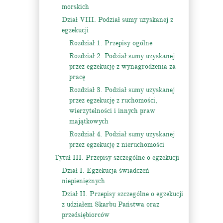
morskich
Dział VIII. Podział sumy uzyskanej z
egzekucji
Rozdział 1. Przepisy ogólne
Rozdział 2. Podział sumy uzyskanej
przez egzekucję z wynagrodzenia za
pracę
Rozdział 3. Podział sumy uzyskanej
przez egzekucję z ruchomości,
wierzytelności i innych praw
majątkowych
Rozdział 4. Podział sumy uzyskanej
przez egzekucję z nieruchomości
Tytuł III. Przepisy szczególne o egzekucji
Dział I. Egzekucja świadczeń
niepieniężnych
Dział II. Przepisy szczególne o egzekucji
z udziałem Skarbu Państwa oraz
przedsiębiorców