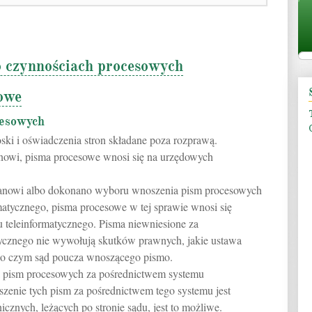
 o czynnościach procesowych
owe
cesowych
ki i oświadczenia stron składane poza rozprawą.
stanowi, pisma procesowe wnosi się na urzędowych
k stanowi albo dokonano wyboru wnoszenia pism procesowych
matycznego, pisma procesowe w tej sprawie wnosi się
 teleinformatycznego. Pisma niewniesione za
ycznego nie wywołują skutków prawnych, jakie ustawa
, o czym sąd poucza wnoszącego pismo.
 pism procesowych za pośrednictwem systemu
szenie tych pism za pośrednictwem tego systemu jest
icznych, leżących po stronie sądu, jest to możliwe.