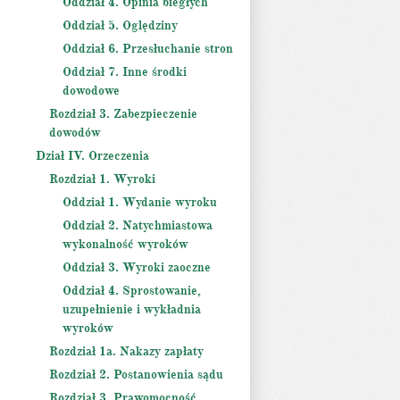
Oddział 4. Opinia biegłych
Oddział 5. Oględziny
Oddział 6. Przesłuchanie stron
Oddział 7. Inne środki
dowodowe
Rozdział 3. Zabezpieczenie
dowodów
Dział IV. Orzeczenia
Rozdział 1. Wyroki
Oddział 1. Wydanie wyroku
Oddział 2. Natychmiastowa
wykonalność wyroków
Oddział 3. Wyroki zaoczne
Oddział 4. Sprostowanie,
uzupełnienie i wykładnia
wyroków
Rozdział 1a. Nakazy zapłaty
Rozdział 2. Postanowienia sądu
Rozdział 3. Prawomocność