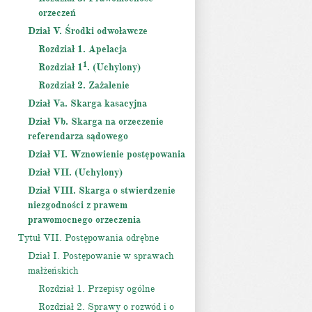
orzeczeń
Dział V. Środki odwoławcze
Rozdział 1. Apelacja
1
Rozdział 1
. (Uchylony)
Rozdział 2. Zażalenie
Dział Va. Skarga kasacyjna
Dział Vb. Skarga na orzeczenie
referendarza sądowego
Dział VI. Wznowienie postępowania
Dział VII. (Uchylony)
Dział VIII. Skarga o stwierdzenie
niezgodności z prawem
prawomocnego orzeczenia
Tytuł VII. Postępowania odrębne
Dział I. Postępowanie w sprawach
małżeńskich
Rozdział 1. Przepisy ogólne
Rozdział 2. Sprawy o rozwód i o