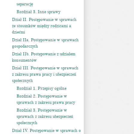
separację
Rozdział 3. Inne sprawy
Dział II. Postępowanie w sprawach
ze stosunków między rodzicami a
dziećmi
Dział IIa. Postępowanie w sprawach
gospodarczych
Dział IIb. Postępowanie z udziałem
konsumentów
Dział III. Postępowanie w sprawach
z zakresu prawa pracy i ubezpieczeń
społecznych
Rozdział 1. Przepisy ogólne
Rozdział 2. Postępowanie w
sprawach z zakresu prawa pracy
Rozdział 3. Postępowanie w
sprawach z zakresu ubezpieczeń
społecznych
Dział IV. Postępowanie w sprawach o